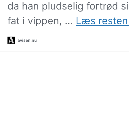
da han pludselig fortrød si
fat i vippen, …
Læs resten
avisen.nu