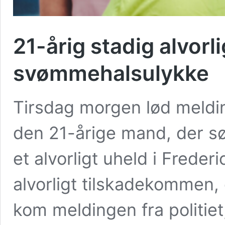
21-årig stadig alvorl
svømmehalsulykke
Tirsdag morgen lød melding
den 21-årige mand, der s
et alvorligt uheld i Frede
alvorligt tilskadekommen,
kom meldingen fra politiet