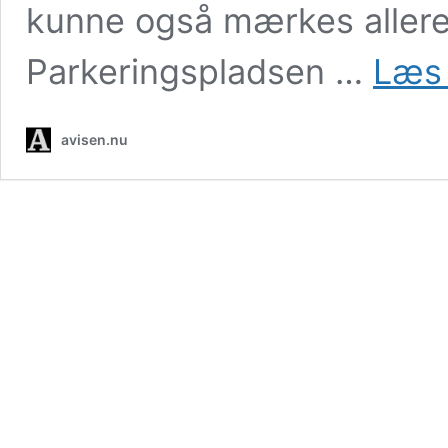
kunne også mærkes allered
Parkeringspladsen …
Læs 
avisen.nu