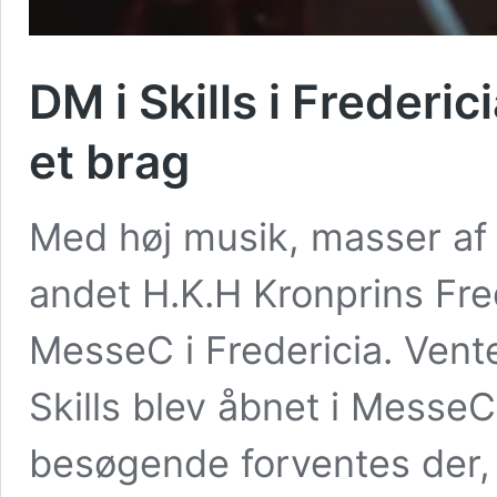
DM i Skills i Frederi
et brag
Med høj musik, masser af k
andet H.K.H Kronprins Fre
MesseC i Fredericia. Vent
Skills blev åbnet i Messe
besøgende forventes der, i