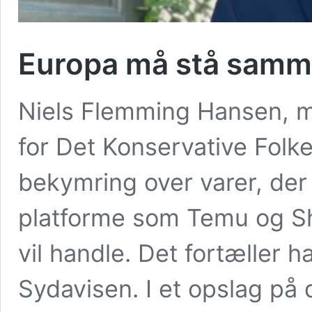
Europa må stå samm
Niels Flemming Hansen, 
for Det Konservative Folke
bekymring over varer, der
platforme som Temu og She
vil handle. Det fortæller h
Sydavisen. I et opslag på