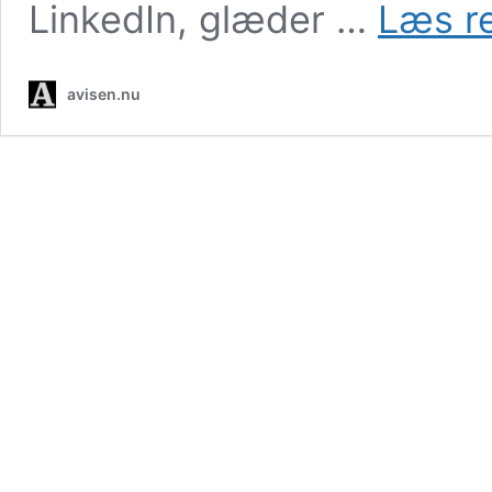
LinkedIn, glæder …
Læs re
avisen.nu