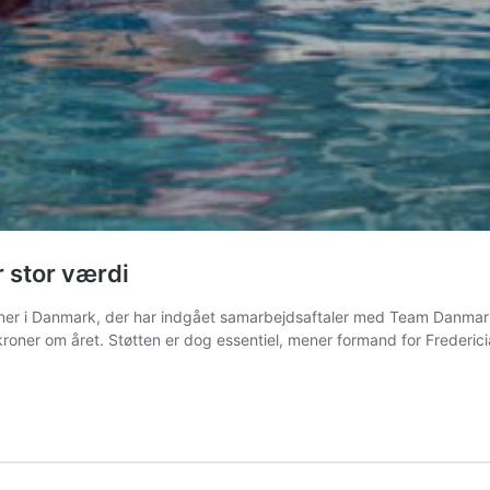
r stor værdi
 i Danmark, der har indgået samarbejdsaftaler med Team Danmark. F
 kroner om året. Støtten er dog essentiel, mener formand for Frederic