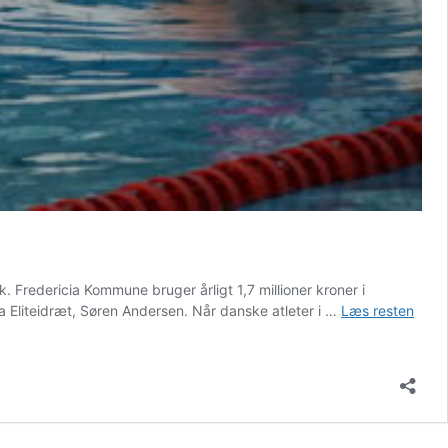
redericia Kommune bruger årligt 1,7 millioner kroner i
ia Eliteidræt, Søren Andersen. Når danske atleter i …
Læs resten