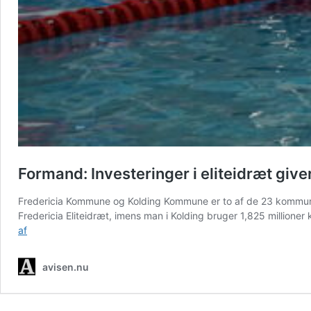
Formand: Investeringer i eliteidræt give
Fredericia Kommune og Kolding Kommune er to af de 23 kommuner
Fredericia Eliteidræt, imens man i Kolding bruger 1,825 millioner
Formand:
af
Investeringer
i
avisen.nu
eliteidræt
giver
stor