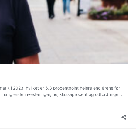
atik i 2023, hvilket er 6,3 procentpoint højere end årene før
r manglende investeringer, høj klasseprocent og udfordringer …