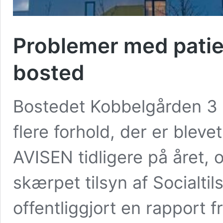
Problemer med pati
bosted
Bostedet Kobbelgården 3 
flere forhold, der er bleve
AVISEN tidligere på året, 
skærpet tilsyn af Socialti
offentliggjort en rapport f