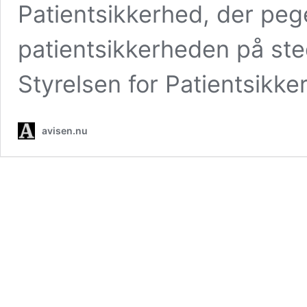
Patientsikkerhed, der pe
patientsikkerheden på ste
Styrelsen for Patientsikk
avisen.nu