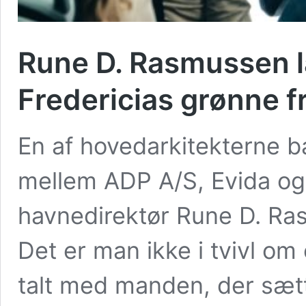
Rune D. Rasmussen 
Fredericias grønne f
En af hovedarkitekterne b
mellem ADP A/S, Evida og
havnedirektør Rune D. Ra
Det er man ikke i tvivl om 
talt med manden, der sætt