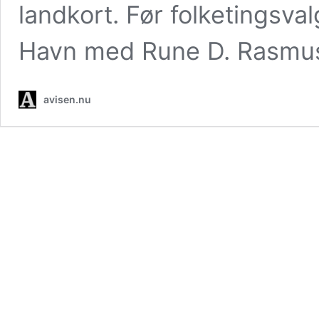
landkort. Før folketingsval
Havn med Rune D. Rasm
avisen.nu