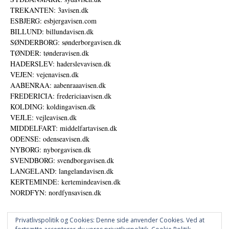
TREKANTEN: 3avisen.dk
ESBJERG: esbjergavisen.com
BILLUND: billundavisen.dk
SØNDERBORG: sønderborgavisen.dk
TØNDER: tønderavisen.dk
HADERSLEV: haderslevavisen.dk
VEJEN: vejenavisen.dk
AABENRAA: aabenraaavisen.dk
FREDERICIA: fredericiaavisen.dk
KOLDING: koldingavisen.dk
VEJLE: vejleavisen.dk
MIDDELFART: middelfartavisen.dk
ODENSE: odenseavisen.dk
NYBORG: nyborgavisen.dk
SVENDBORG: svendborgavisen.dk
LANGELAND: langelandavisen.dk
KERTEMINDE: kertemindeavisen.dk
NORDFYN: nordfynsavisen.dk
Privatlivspolitik og Cookies: Denne side anvender Cookies. Ved at