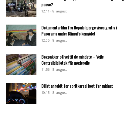
pause?
12:11 - 8. august
Dokumentarfilm fra Nepals bjerge vises gratis i
Panorama under Klimafolkemødet
12:05 - 8. august
Bogpakker på vej til de mindste – Vejle
Centralbibliotek får nøglerolle
11:56 - 8. august
Bilist anholdt for spritkørsel kort før midnat
10:15 - 8. august