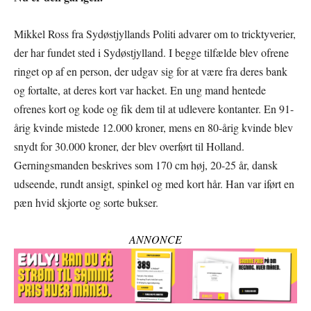
Mikkel Ross fra Sydøstjyllands Politi advarer om to tricktyverier,
der har fundet sted i Sydøstjylland. I begge tilfælde blev ofrene
ringet op af en person, der udgav sig for at være fra deres bank
og fortalte, at deres kort var hacket. En ung mand hentede
ofrenes kort og kode og fik dem til at udlevere kontanter. En 91-
årig kvinde mistede 12.000 kroner, mens en 80-årig kvinde blev
snydt for 30.000 kroner, der blev overført til Holland.
Gerningsmanden beskrives som 170 cm høj, 20-25 år, dansk
udseende, rundt ansigt, spinkel og med kort hår. Han var iført en
pæn hvid skjorte og sorte bukser.
ANNONCE