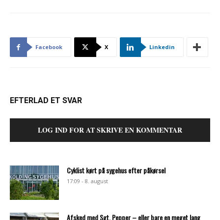
Facebook
X
Linkedin
EFTERLAD ET SVAR
LOG IND FOR AT SKRIVE EN KOMMENTAR
Cyklist kørt på sygehus efter påkørsel
17:09 - 8. august
Afsked med Sgt. Pepper – eller bare en meget lang