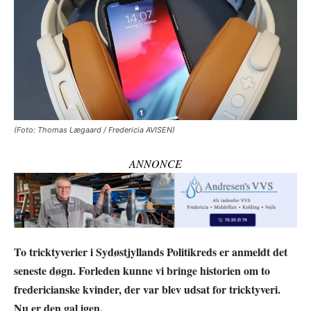
(Foto: Thomas Lægaard / Fredericia AVISEN)
ANNONCE
To tricktyverier i Sydøstjyllands Politikreds er anmeldt det
seneste døgn. Forleden kunne vi bringe historien om to
fredericianske kvinder, der var blev udsat for tricktyveri.
Nu er den gal igen.