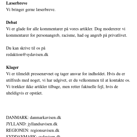
Læserbreve
Vi bringer gerne læserbreve.
Debat
Vi er glade for alle kommentarer på vores artikler. Dog modererer vi
kommentarer for personangreb, racisme, had og angreb på privatlivet.
Du kan skrive til os på
redaktion@sydavisen.dk
Klager
Vi er tilmeldt pressenævnet og tager ansvar for indholdet. Hvis du er
utilfreds med noget, vi har udgivet, er du velkommen til at kontakte os.
Vi trækker ikke artikler tilbage, men retter faktuelle fejl, hvis de
uheldigvis er opstået.
DANMARK: danmarkavisen.dk
JYLLAND: jyllandsavisen.dk
REGIONEN: regionsavisen.dk
SYDDANMARK: sydavisen.dk