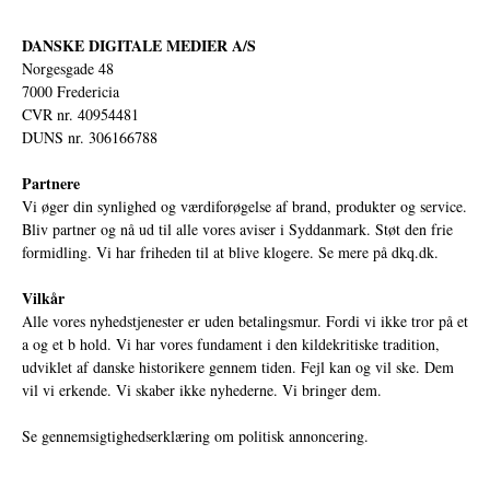
DANSKE DIGITALE MEDIER A/S
Norgesgade 48
7000 Fredericia
CVR nr. 40954481
DUNS nr. 306166788
Partnere
Vi øger din synlighed og værdiforøgelse af brand, produkter og service.
Bliv partner og nå ud til alle vores aviser i Syddanmark. Støt den frie
formidling. Vi har friheden til at blive klogere. Se mere på
dkq.dk.
Vilkår
Alle vores nyhedstjenester er uden betalingsmur. Fordi vi ikke tror på et
a og et b hold. Vi har vores fundament i den kildekritiske tradition,
udviklet af danske historikere gennem tiden. Fejl kan og vil ske. Dem
vil vi erkende. Vi skaber ikke nyhederne. Vi bringer dem.
Se gennemsigtighedserklæring om politisk annoncering.