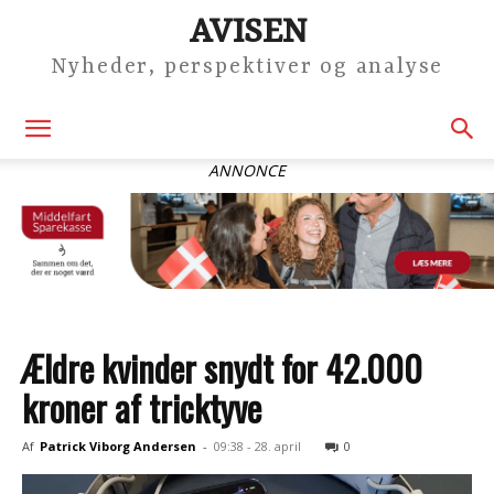
AVISEN
Nyheder, perspektiver og analyse
ANNONCE
Ældre kvinder snydt for 42.000
kroner af tricktyve
Af
Patrick Viborg Andersen
-
09:38 - 28. april
0