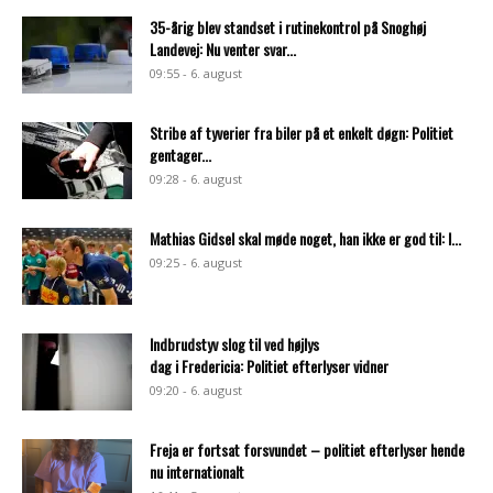
35-årig blev standset i rutinekontrol på Snoghøj
Landevej: Nu venter svar...
09:55 - 6. august
Stribe af tyverier fra biler på et enkelt døgn: Politiet
gentager...
09:28 - 6. august
Mathias Gidsel skal møde noget, han ikke er god til: I...
09:25 - 6. august
Indbrudstyv slog til ved højlys
dag i Fredericia: Politiet efterlyser vidner
09:20 - 6. august
Freja er fortsat forsvundet – politiet efterlyser hende
nu internationalt