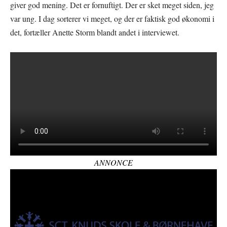
giver god mening. Det er fornuftigt. Der er sket meget siden, jeg
var ung. I dag sorterer vi meget, og der er faktisk god økonomi i
det, fortæller Anette Storm blandt andet i interviewet.
ANNONCE