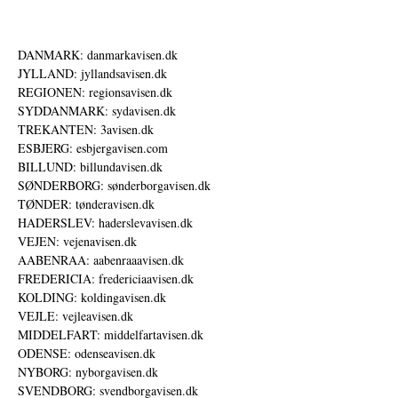
DANMARK: danmarkavisen.dk
JYLLAND: jyllandsavisen.dk
REGIONEN: regionsavisen.dk
SYDDANMARK: sydavisen.dk
TREKANTEN: 3avisen.dk
ESBJERG: esbjergavisen.com
BILLUND: billundavisen.dk
SØNDERBORG: sønderborgavisen.dk
TØNDER: tønderavisen.dk
HADERSLEV: haderslevavisen.dk
VEJEN: vejenavisen.dk
AABENRAA: aabenraaavisen.dk
FREDERICIA: fredericiaavisen.dk
KOLDING: koldingavisen.dk
VEJLE: vejleavisen.dk
MIDDELFART: middelfartavisen.dk
ODENSE: odenseavisen.dk
NYBORG: nyborgavisen.dk
SVENDBORG: svendborgavisen.dk