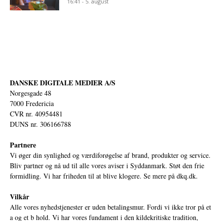
16:41 - 5. august
DANSKE DIGITALE MEDIER A/S
Norgesgade 48
7000 Fredericia
CVR nr. 40954481
DUNS nr. 306166788
Partnere
Vi øger din synlighed og værdiforøgelse af brand, produkter og service.
Bliv partner og nå ud til alle vores aviser i Syddanmark. Støt den frie
formidling. Vi har friheden til at blive klogere. Se mere på
dkq.dk.
Vilkår
Alle vores nyhedstjenester er uden betalingsmur. Fordi vi ikke tror på et
a og et b hold. Vi har vores fundament i den kildekritiske tradition,