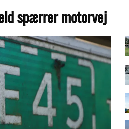
held spærrer motorvej