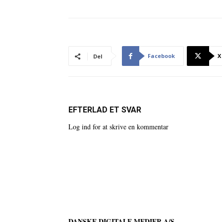
Facebook
X
Del
EFTERLAD ET SVAR
Log ind for at skrive en kommentar
DANSKE DIGITALE MEDIER A/S