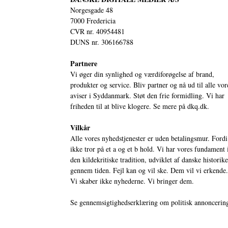
Norgesgade 48
7000 Fredericia
CVR nr. 40954481
DUNS nr. 306166788
Partnere
Vi øger din synlighed og værdiforøgelse af brand,
produkter og service. Bliv partner og nå ud til alle vor
aviser i Syddanmark. Støt den frie formidling. Vi har
friheden til at blive klogere. Se mere på
dkq.dk.
Vilkår
Alle vores nyhedstjenester er uden betalingsmur. Fordi
ikke tror på et a og et b hold. Vi har vores fundament 
den kildekritiske tradition, udviklet af danske historik
gennem tiden. Fejl kan og vil ske. Dem vil vi erkende.
Vi skaber ikke nyhederne. Vi bringer dem.
Se gennemsigtighedserklæring om politisk annoncerin