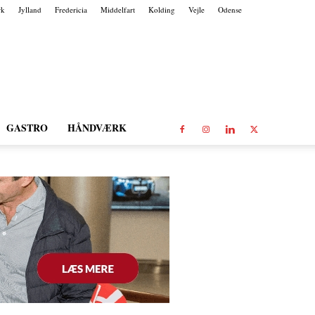
rk
Jylland
Fredericia
Middelfart
Kolding
Vejle
Odense
GASTRO
HÅNDVÆRK