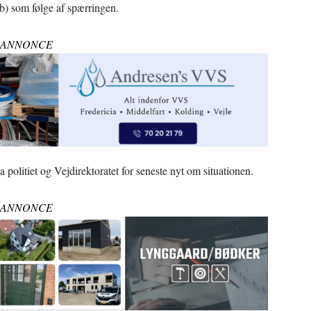
5b) som følge af spærringen.
ANNONCE
ra politiet og Vejdirektoratet for seneste nyt om situationen.
ANNONCE