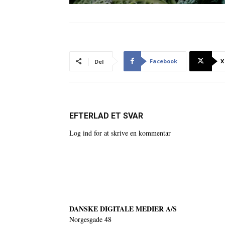
Facebook
X
Del
EFTERLAD ET SVAR
Log ind for at skrive en kommentar
DANSKE DIGITALE MEDIER A/S
Norgesgade 48