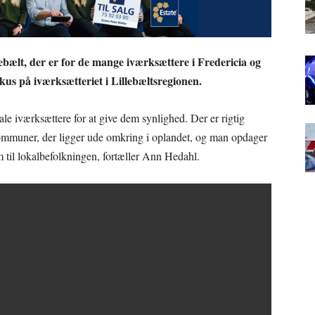
bælt, der er for de mange iværksættere i Fredericia og
us på iværksætteriet i Lillebæltsregionen.
kale iværksættere for at give dem synlighed. Der er rigtig
ommuner, der ligger ude omkring i oplandet, og man opdager
em til lokalbefolkningen, fortæller Ann Hedahl.