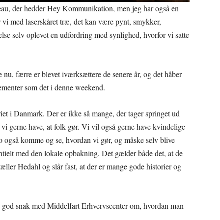
ureau, der hedder Hey Kommunikation, men jeg har også en
vi med laserskåret træ, det kan være pynt, smykker,
delse selv oplevet en udfordring med synlighed, hvorfor vi satte
 nu, færre er blevet iværksættere de senere år, og det håber
ementer som det i denne weekend.
iet i Danmark. Der er ikke så mange, der tager springet ud
l vi gerne have, at folk gør. Vi vil også gerne have kvindelige
 også komme og se, hvordan vi gør, og måske selv blive
sentielt med den lokale opbakning. Det gælder både det, at de
rtæller Hedahl og slår fast, at der er mange gode historier og
en god snak med Middelfart Erhvervscenter om, hvordan man
.