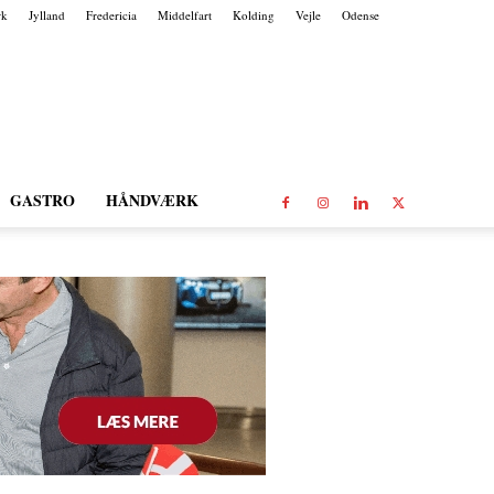
rk
Jylland
Fredericia
Middelfart
Kolding
Vejle
Odense
GASTRO
HÅNDVÆRK