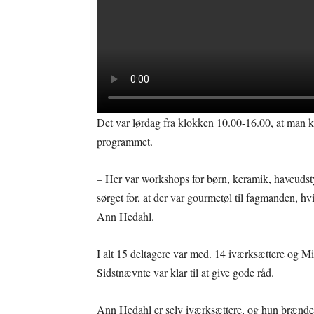
Det var lørdag fra klokken 10.00-16.00, at man k
programmet.
– Her var workshops for børn, keramik, haveuds
sørget for, at der var gourmetøl til fagmanden, h
Ann Hedahl.
I alt 15 deltagere var med. 14 iværksættere og Mi
Sidstnævnte var klar til at give gode råd.
Ann Hedahl er selv iværksættere, og hun brænder 