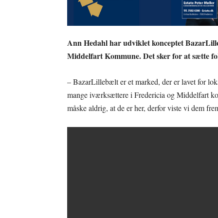
Ann Hedahl har udviklet konceptet BazarLille
Middelfart Kommune. Det sker for at sætte fok
– BazarLillebælt er et marked, der er lavet for lo
mange iværksættere i Fredericia og Middelfart k
måske aldrig, at de er her, derfor viste vi dem fr