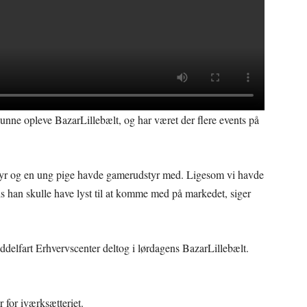
unne opleve BazarLillebælt, og har været der flere events på
tyr og en ung pige havde gamerudstyr med. Ligesom vi havde
vis han skulle have lyst til at komme med på markedet, siger
ddelfart Erhvervscenter deltog i lørdagens BazarLillebælt.
for iværksætteriet.