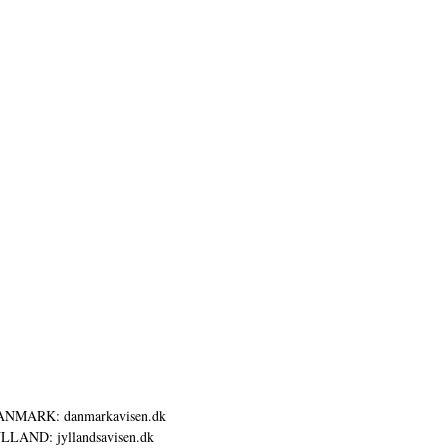
ANMARK: danmarkavisen.dk
LLAND: jyllandsavisen.dk