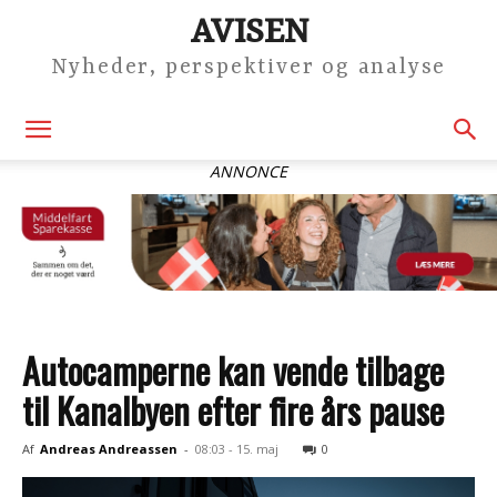
AVISEN
Nyheder, perspektiver og analyse
ANNONCE
Autocamperne kan vende tilbage
til Kanalbyen efter fire års pause
Af
Andreas Andreassen
-
08:03 - 15. maj
0