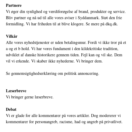
Partnere
Vi øger din synlighed og værdiforøgelse af brand, produkter og service.
Bliv partner og nå ud til alle vores aviser i Syddanmark. Støt den frie
formidling. Vi har friheden til at blive klogere. Se mere på
dkq.dk.
Vilkår
Alle vores nyhedstjenester er uden betalingsmur. Fordi vi ikke tror på et
a og et b hold. Vi har vores fundament i den kildekritiske tradition,
udviklet af danske historikere gennem tiden. Fejl kan og vil ske. Dem
vil vi erkende. Vi skaber ikke nyhederne. Vi bringer dem.
Se gennemsigtighedserklæring om politisk annoncering.
Læserbreve
Vi bringer gerne læserbreve.
Debat
Vi er glade for alle kommentarer på vores artikler. Dog modererer vi
kommentarer for personangreb, racisme, had og angreb på privatlivet.