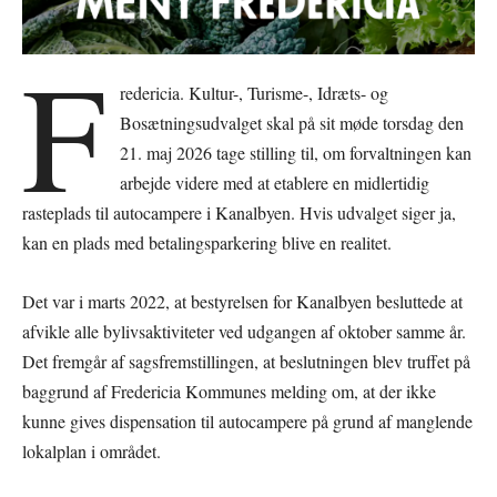
F
redericia. Kultur-, Turisme-, Idræts- og
Bosætningsudvalget skal på sit møde torsdag den
21. maj 2026 tage stilling til, om forvaltningen kan
arbejde videre med at etablere en midlertidig
rasteplads til autocampere i Kanalbyen. Hvis udvalget siger ja,
kan en plads med betalingsparkering blive en realitet.
Det var i marts 2022, at bestyrelsen for Kanalbyen besluttede at
afvikle alle bylivsaktiviteter ved udgangen af oktober samme år.
Det fremgår af sagsfremstillingen, at beslutningen blev truffet på
baggrund af Fredericia Kommunes melding om, at der ikke
kunne gives dispensation til autocampere på grund af manglende
lokalplan i området.