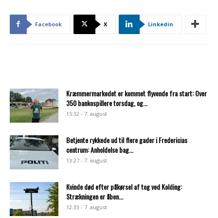
Facebook
X
Linkedin
Kræmmermarkedet er kommet flyvende fra start: Over
350 bankospillere torsdag, og...
15:32 - 7. august
Betjente rykkede ud til flere gader i Fredericias
centrum: Anholdelse bag...
13:27 - 7. august
Kvinde død efter påkørsel af tog ved Kolding:
Strækningen er åben...
12:33 - 7. august