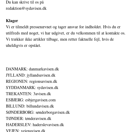
Du kan skrive til os på
redaktion@sydavisen.dk
Klager
Vi er tilmeldt pressenævnet og tager ansvar for indholdet. Hvis du er
utilfreds med noget, vi har udgivet, er du velkommen til at kontakte os.
Vi trækker ikke artikler tilbage, men retter faktuelle fejl, hvis de
uheldigvis er opstået.
DANMARK: danmarkavisen.dk
JYLLAND: jyllandsavisen.dk
REGIONEN: regionsavisen.dk
SYDDANMARK: sydavisen.dk
TREKANTEN: 3avisen.dk
ESBJERG: esbjergavisen.com
BILLUND: billundavisen.dk
SØNDERBORG: sønderborgavisen.dk
TØNDER: tønderavisen.dk
HADERSLEV: haderslevavisen.dk
VEJEN: vejenavisen.dk