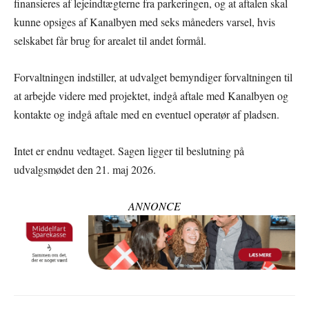
finansieres af lejeindtægterne fra parkeringen, og at aftalen skal
kunne opsiges af Kanalbyen med seks måneders varsel, hvis
selskabet får brug for arealet til andet formål.
Forvaltningen indstiller, at udvalget bemyndiger forvaltningen til
at arbejde videre med projektet, indgå aftale med Kanalbyen og
kontakte og indgå aftale med en eventuel operatør af pladsen.
Intet er endnu vedtaget. Sagen ligger til beslutning på
udvalgsmødet den 21. maj 2026.
ANNONCE