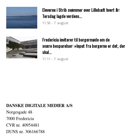
Eleverne i Strib svømmer over Lillebælt hvert år:
Torsdag lagde verdens...
11:50 - 7. august
Fredericia inviterer til borgermøde om de
svære besparelser: »Input fra borgerne er det, der
skal...
11:11 - 7. august
DANSKE DIGITALE MEDIER A/S
Norgesgade 48
7000 Fredericia
CVR nr. 40954481
DUNS nr. 306166788