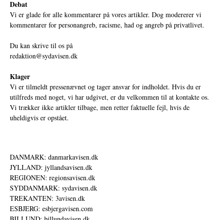
Debat
Vi er glade for alle kommentarer på vores artikler. Dog modererer vi
kommentarer for personangreb, racisme, had og angreb på privatlivet.
Du kan skrive til os på
redaktion@sydavisen.dk
Klager
Vi er tilmeldt pressenævnet og tager ansvar for indholdet. Hvis du er
utilfreds med noget, vi har udgivet, er du velkommen til at kontakte os.
Vi trækker ikke artikler tilbage, men retter faktuelle fejl, hvis de
uheldigvis er opstået.
DANMARK: danmarkavisen.dk
JYLLAND: jyllandsavisen.dk
REGIONEN: regionsavisen.dk
SYDDANMARK: sydavisen.dk
TREKANTEN: 3avisen.dk
ESBJERG: esbjergavisen.com
BILLUND: billundavisen.dk