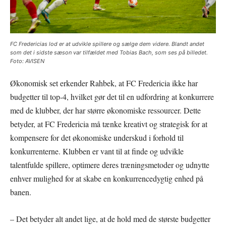
FC Fredericias lod er at udvikle spillere og sælge dem videre. Blandt andet
som det i sidste sæson var tilfældet med Tobias Bach, som ses på billedet.
Foto: AVISEN
Økonomisk set erkender Rahbek, at FC Fredericia ikke har
budgetter til top-4, hvilket gør det til en udfordring at konkurrere
med de klubber, der har større økonomiske ressourcer. Dette
betyder, at FC Fredericia må tænke kreativt og strategisk for at
kompensere for det økonomiske underskud i forhold til
konkurrenterne. Klubben er vant til at finde og udvikle
talentfulde spillere, optimere deres træningsmetoder og udnytte
enhver mulighed for at skabe en konkurrencedygtig enhed på
banen.
– Det betyder alt andet lige, at de hold med de største budgetter