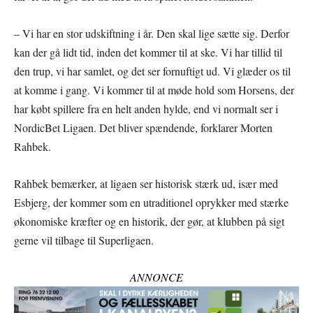
– Vi har en stor udskiftning i år. Den skal lige sætte sig. Derfor
kan der gå lidt tid, inden det kommer til at ske. Vi har tillid til
den trup, vi har samlet, og det ser fornuftigt ud. Vi glæder os til
at komme i gang. Vi kommer til at møde hold som Horsens, der
har købt spillere fra en helt anden hylde, end vi normalt ser i
NordicBet Ligaen. Det bliver spændende, forklarer Morten
Rahbek.
Rahbek bemærker, at ligaen ser historisk stærk ud, især med
Esbjerg, der kommer som en utraditionel oprykker med stærke
økonomiske kræfter og en historik, der gør, at klubben på sigt
gerne vil tilbage til Superligaen.
ANNONCE