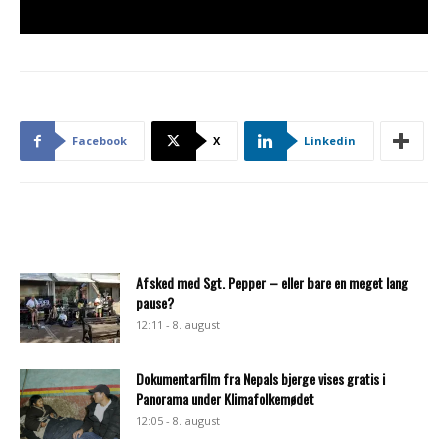
Facebook
X
Linkedin
Afsked med Sgt. Pepper – eller bare en meget lang
pause?
12:11 - 8. august
Dokumentarfilm fra Nepals bjerge vises gratis i
Panorama under Klimafolkemødet
12:05 - 8. august