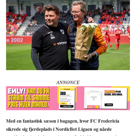
ANNONCE
Med en fantastisk sæson i bagagen, hvor FC Fredericia
sikrede sig fjerdeplads i NordicBet Ligaen og nåede