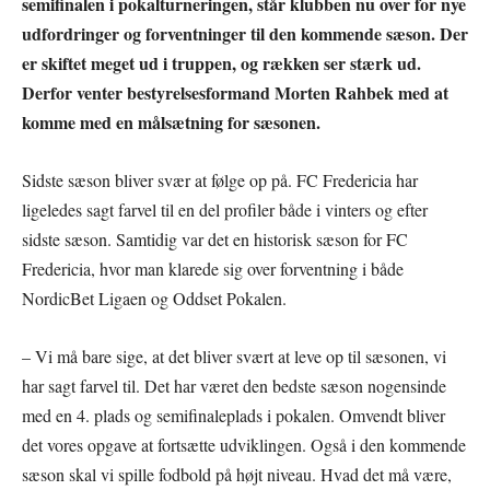
semifinalen i pokalturneringen, står klubben nu over for nye
udfordringer og forventninger til den kommende sæson. Der
er skiftet meget ud i truppen, og rækken ser stærk ud.
Derfor venter bestyrelsesformand Morten Rahbek med at
komme med en målsætning for sæsonen.
Sidste sæson bliver svær at følge op på. FC Fredericia har
ligeledes sagt farvel til en del profiler både i vinters og efter
sidste sæson. Samtidig var det en historisk sæson for FC
Fredericia, hvor man klarede sig over forventning i både
NordicBet Ligaen og Oddset Pokalen.
– Vi må bare sige, at det bliver svært at leve op til sæsonen, vi
har sagt farvel til. Det har været den bedste sæson nogensinde
med en 4. plads og semifinaleplads i pokalen. Omvendt bliver
det vores opgave at fortsætte udviklingen. Også i den kommende
sæson skal vi spille fodbold på højt niveau. Hvad det må være,