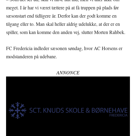
meget. I år har vi været tættere på at få truppen på plads før
sæsonstart end tidligere år. Derfor kan der godt komme en
tilgang eller to. Man skal heller aldrig udelukke, at der er en
spiller, som kan komme den anden vej, slutter Morten Rahbek.
FC Fredericia indleder sæsonen søndag, hvor AC Horsens er
modstanderen på udebane.
ANNONCE