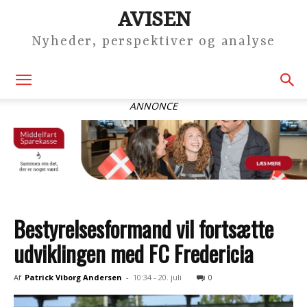
AVISEN
Nyheder, perspektiver og analyse
ANNONCE
Bestyrelsesformand vil fortsætte
udviklingen med FC Fredericia
Af
Patrick Viborg Andersen
-
10:34 - 20. juli
0