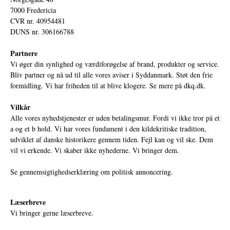
7000 Fredericia
CVR nr. 40954481
DUNS nr. 306166788
Partnere
Vi øger din synlighed og værdiforøgelse af brand, produkter og service.
Bliv partner og nå ud til alle vores aviser i Syddanmark. Støt den frie
formidling. Vi har friheden til at blive klogere. Se mere på
dkq.dk.
Vilkår
Alle vores nyhedstjenester er uden betalingsmur. Fordi vi ikke tror på et
a og et b hold. Vi har vores fundament i den kildekritiske tradition,
udviklet af danske historikere gennem tiden. Fejl kan og vil ske. Dem
vil vi erkende. Vi skaber ikke nyhederne. Vi bringer dem.
Se gennemsigtighedserklæring om politisk annoncering.
Læserbreve
Vi bringer gerne læserbreve.