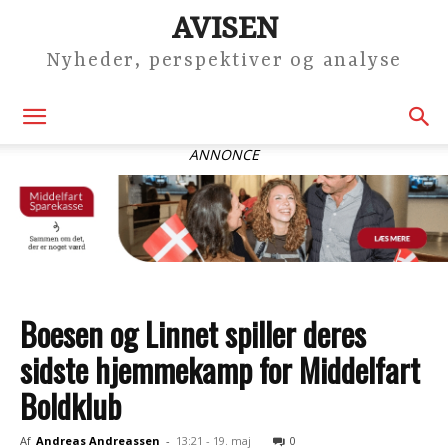
AVISEN
Nyheder, perspektiver og analyse
ANNONCE
Boesen og Linnet spiller deres
sidste hjemmekamp for Middelfart
Boldklub
Af
Andreas Andreassen
-
13:21 - 19. maj
0