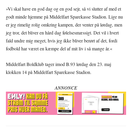
»Vi skal have en god dag og en god sejr, så vi slutter af med et
godt minde hjemme på Middelfart Sparekasse Stadion. Lige nu
er jeg rimelig rolig omkring kampen, der venter på lørdag, men
jeg tror, det bliver en hård dag følelsesmæssigt. Det vil i hvert
fald undre mig meget, hvis jeg ikke bliver berørt af det, fordi
fodbold har været en kæmpe del af mit liv i så mange år.«
Middelfart Boldklub tager imod B.93 lørdag den 23. maj
klokken 14 på Middelfart Sparekasse Stadion.
ANNONCE