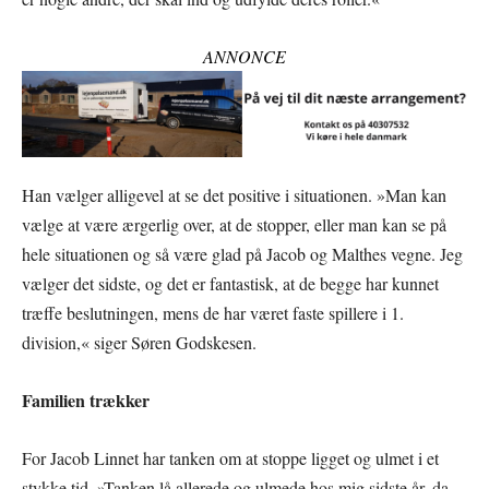
ANNONCE
Han vælger alligevel at se det positive i situationen. »Man kan
vælge at være ærgerlig over, at de stopper, eller man kan se på
hele situationen og så være glad på Jacob og Malthes vegne. Jeg
vælger det sidste, og det er fantastisk, at de begge har kunnet
træffe beslutningen, mens de har været faste spillere i 1.
division,« siger Søren Godskesen.
Familien trækker
For Jacob Linnet har tanken om at stoppe ligget og ulmet i et
stykke tid. »Tanken lå allerede og ulmede hos mig sidste år, da