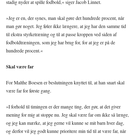
stadig nyder at spille fodbold,« siger Jacob Linnet.
»Jeg er en, der synes, man skal gøre det hundrede procent, når
man gør noget. Jeg føler ikke længere, at jeg har den samme tid
til ekstra styrketræning og til at passe kroppen ved siden af
fodboldtræningen, som jeg har brug for, for at jeg er på de
hundrede procent.«
Skal være far
For Malthe Boesen er beslutningen knyttet til, at han snart skal
være far for første gang.
»I forhold til timingen er der mange ting, der gør, at det giver
mening for mig at stoppe nu. Jeg skal være far om ikke så længe,
og jeg kan mærke, at jeg gerne vil kunne se mit barn hver dag,
og derfor vil jeg godt kunne prioritere min tid til at være far, når