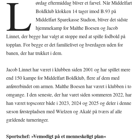
L
ørdag eftermiddag bliver et farvel. Når Middelfart
Boldklub klokken 14 tager imod B.93 på
Middelfart Sparekasse Stadion, bliver det sidste
hjemmekamp for Malthe Boesen og Jacob
Linnet, der begge har valgt at stoppe med at spille fodbold på
topplan. For begge er det familielivet og hverdagen uden for
banen, der har trukket i dem.
Jacob Linnet har været i klubben siden 2001 og har spillet mere
end 150 kampe for Middelfart Boldklub, flere af dem med
anførerbindet om armen. Malthe Boesen har været i klubben i to
omgange. I den seneste, der har varet siden sommeren 2022, har
han været topscorer både i 2023, 2024 og 2025 og deler i denne
sæson førstepladsen med Wielzen og Akalé på tværs af alle
gældende turneringer.
Sportschef: »Vemodigt på et menneskeligt plan«