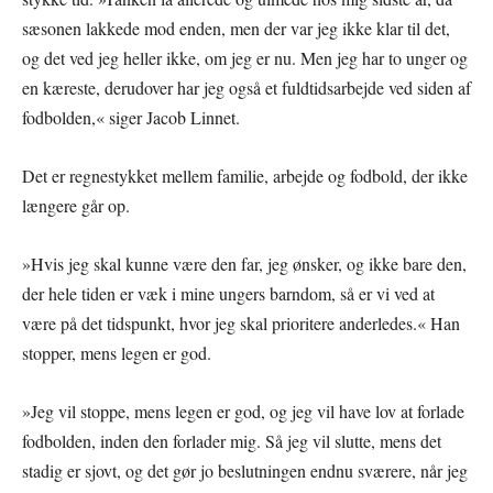
sæsonen lakkede mod enden, men der var jeg ikke klar til det,
og det ved jeg heller ikke, om jeg er nu. Men jeg har to unger og
en kæreste, derudover har jeg også et fuldtidsarbejde ved siden af
fodbolden,« siger Jacob Linnet.
Det er regnestykket mellem familie, arbejde og fodbold, der ikke
længere går op.
»Hvis jeg skal kunne være den far, jeg ønsker, og ikke bare den,
der hele tiden er væk i mine ungers barndom, så er vi ved at
være på det tidspunkt, hvor jeg skal prioritere anderledes.« Han
stopper, mens legen er god.
»Jeg vil stoppe, mens legen er god, og jeg vil have lov at forlade
fodbolden, inden den forlader mig. Så jeg vil slutte, mens det
stadig er sjovt, og det gør jo beslutningen endnu sværere, når jeg