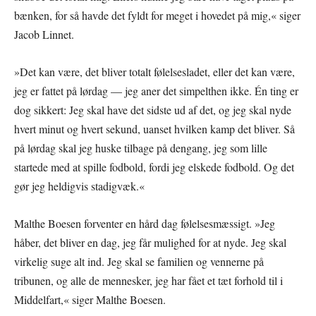
bænken, for så havde det fyldt for meget i hovedet på mig,« siger
Jacob Linnet.
»Det kan være, det bliver totalt følelsesladet, eller det kan være,
jeg er fattet på lørdag — jeg aner det simpelthen ikke. Én ting er
dog sikkert: Jeg skal have det sidste ud af det, og jeg skal nyde
hvert minut og hvert sekund, uanset hvilken kamp det bliver. Så
på lørdag skal jeg huske tilbage på dengang, jeg som lille
startede med at spille fodbold, fordi jeg elskede fodbold. Og det
gør jeg heldigvis stadigvæk.«
Malthe Boesen forventer en hård dag følelsesmæssigt. »Jeg
håber, det bliver en dag, jeg får mulighed for at nyde. Jeg skal
virkelig suge alt ind. Jeg skal se familien og vennerne på
tribunen, og alle de mennesker, jeg har fået et tæt forhold til i
Middelfart,« siger Malthe Boesen.