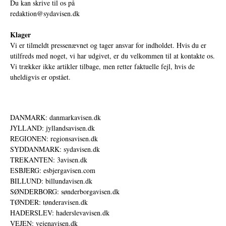
Du kan skrive til os på
redaktion@sydavisen.dk
Klager
Vi er tilmeldt pressenævnet og tager ansvar for indholdet. Hvis du er
utilfreds med noget, vi har udgivet, er du velkommen til at kontakte os.
Vi trækker ikke artikler tilbage, men retter faktuelle fejl, hvis de
uheldigvis er opstået.
DANMARK: danmarkavisen.dk
JYLLAND: jyllandsavisen.dk
REGIONEN: regionsavisen.dk
SYDDANMARK: sydavisen.dk
TREKANTEN: 3avisen.dk
ESBJERG: esbjergavisen.com
BILLUND: billundavisen.dk
SØNDERBORG: sønderborgavisen.dk
TØNDER: tønderavisen.dk
HADERSLEV: haderslevavisen.dk
VEJEN: vejenavisen.dk