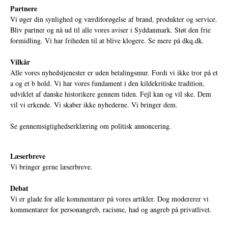
Partnere
Vi øger din synlighed og værdiforøgelse af brand, produkter og service.
Bliv partner og nå ud til alle vores aviser i Syddanmark. Støt den frie
formidling. Vi har friheden til at blive klogere. Se mere på
dkq.dk.
Vilkår
Alle vores nyhedstjenester er uden betalingsmur. Fordi vi ikke tror på et
a og et b hold. Vi har vores fundament i den kildekritiske tradition,
udviklet af danske historikere gennem tiden. Fejl kan og vil ske. Dem
vil vi erkende. Vi skaber ikke nyhederne. Vi bringer dem.
Se gennemsigtighedserklæring om politisk annoncering.
Læserbreve
Vi bringer gerne læserbreve.
Debat
Vi er glade for alle kommentarer på vores artikler. Dog modererer vi
kommentarer for personangreb, racisme, had og angreb på privatlivet.