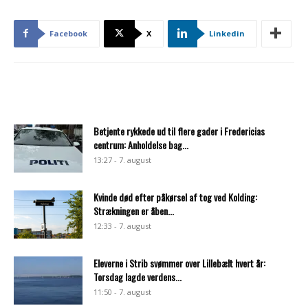
Facebook
X
Linkedin
Betjente rykkede ud til flere gader i Fredericias
centrum: Anholdelse bag...
13:27 - 7. august
Kvinde død efter påkørsel af tog ved Kolding:
Strækningen er åben...
12:33 - 7. august
Eleverne i Strib svømmer over Lillebælt hvert år:
Torsdag lagde verdens...
11:50 - 7. august