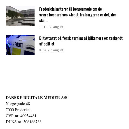
Fredericia inviterer til borgermøde om de
svære besparelser: »Input fra borgerne er det, der
skal...
11:11 - 7. august
Biltyv taget på fersk gerning af bilkamera og genkendt
af politiet
09:26 - 7. august
DANSKE DIGITALE MEDIER A/S
Norgesgade 48
7000 Fredericia
CVR nr. 40954481
DUNS nr. 306166788