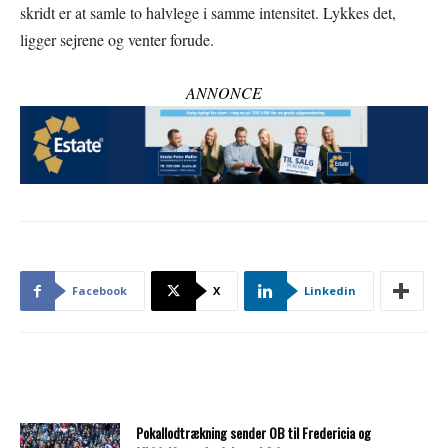
skridt er at samle to halvlege i samme intensitet. Lykkes det,
ligger sejrene og venter forude.
ANNONCE
Facebook
X
Linkedin
Pokallodtrækning sender OB til Fredericia og