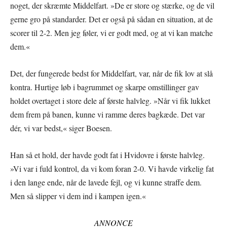
noget, der skræmte Middelfart. »De er store og stærke, og de vil
gerne gro på standarder. Det er også på sådan en situation, at de
scorer til 2-2. Men jeg føler, vi er godt med, og at vi kan matche
dem.«
Det, der fungerede bedst for Middelfart, var, når de fik lov at slå
kontra. Hurtige løb i bagrummet og skarpe omstillinger gav
holdet overtaget i store dele af første halvleg. »Når vi fik lukket
dem frem på banen, kunne vi ramme deres bagkæde. Det var
dér, vi var bedst,« siger Boesen.
Han så et hold, der havde godt fat i Hvidovre i første halvleg.
»Vi var i fuld kontrol, da vi kom foran 2-0. Vi havde virkelig fat
i den lange ende, når de lavede fejl, og vi kunne straffe dem.
Men så slipper vi dem ind i kampen igen.«
ANNONCE