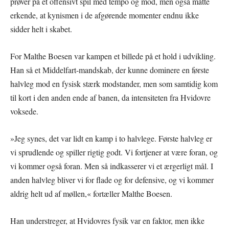
prøver på et offensivt spil med tempo og mod, men også måtte
erkende, at kynismen i de afgørende momenter endnu ikke
sidder helt i skabet.
For Malthe Boesen var kampen et billede på et hold i udvikling.
Han så et Middelfart-mandskab, der kunne dominere en første
halvleg mod en fysisk stærk modstander, men som samtidig kom
til kort i den anden ende af banen, da intensiteten fra Hvidovre
voksede.
»Jeg synes, det var lidt en kamp i to halvlege. Første halvleg er
vi sprudlende og spiller rigtig godt. Vi fortjener at være foran, og
vi kommer også foran. Men så indkasserer vi et ærgerligt mål. I
anden halvleg bliver vi for flade og for defensive, og vi kommer
aldrig helt ud af møllen,« fortæller Malthe Boesen.
Han understreger, at Hvidovres fysik var en faktor, men ikke