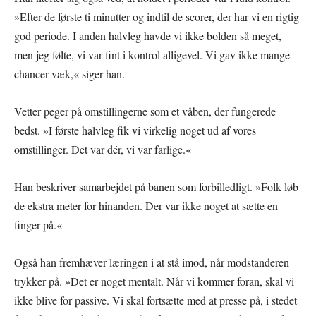
»Efter de første ti minutter og indtil de scorer, der har vi en rigtig
god periode. I anden halvleg havde vi ikke bolden så meget,
men jeg følte, vi var fint i kontrol alligevel. Vi gav ikke mange
chancer væk,« siger han.
Vetter peger på omstillingerne som et våben, der fungerede
bedst. »I første halvleg fik vi virkelig noget ud af vores
omstillinger. Det var dér, vi var farlige.«
Han beskriver samarbejdet på banen som forbilledligt. »Folk løb
de ekstra meter for hinanden. Der var ikke noget at sætte en
finger på.«
Også han fremhæver læringen i at stå imod, når modstanderen
trykker på. »Det er noget mentalt. Når vi kommer foran, skal vi
ikke blive for passive. Vi skal fortsætte med at presse på, i stedet