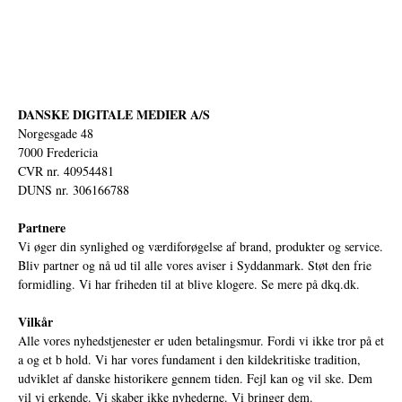
DANSKE DIGITALE MEDIER A/S
Norgesgade 48
7000 Fredericia
CVR nr. 40954481
DUNS nr. 306166788
Partnere
Vi øger din synlighed og værdiforøgelse af brand, produkter og service.
Bliv partner og nå ud til alle vores aviser i Syddanmark. Støt den frie
formidling. Vi har friheden til at blive klogere. Se mere på
dkq.dk.
Vilkår
Alle vores nyhedstjenester er uden betalingsmur. Fordi vi ikke tror på et
a og et b hold. Vi har vores fundament i den kildekritiske tradition,
udviklet af danske historikere gennem tiden. Fejl kan og vil ske. Dem
vil vi erkende. Vi skaber ikke nyhederne. Vi bringer dem.