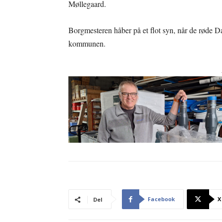
Møllegaard.
Borgmesteren håber på et flot syn, når de røde 
kommunen.
Facebook
X
Del