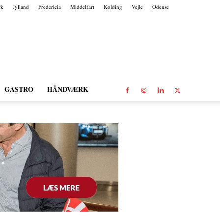
rk
Jylland
Fredericia
Middelfart
Kolding
Vejle
Odense
GASTRO
HÅNDVÆRK