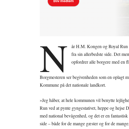
N
år H.M. Kongen og Royal Run i
fra sin allerbedste side. Det m
opfordrer alle borgere med en fl
Borgmesteren ser begivenheden som en oplagt muli
Kommune på det nationale landkort.
»Jeg håber, at hele kommunen vil benytte lejlighe
Run ved at pynte gyngestativet, heppe og hejse 
med national bevågenhed, og det er en fantastisk
side – både for de mange gæster og for de mange