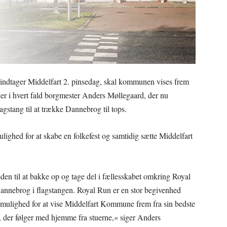
ndtager Middelfart 2. pinsedag, skal kommunen vises frem
ener i hvert fald borgmester Anders Møllegaard, der nu
agstang til at trække Dannebrog til tops.
ghed for at skabe en folkefest og samtidig sætte Middelfart
den til at bakke op og tage del i fællesskabet omkring Royal
Dannebrog i flagstangen. Royal Run er en stor begivenhed
 mulighed for at vise Middelfart Kommune frem fra sin bedste
, der følger med hjemme fra stuerne,« siger Anders