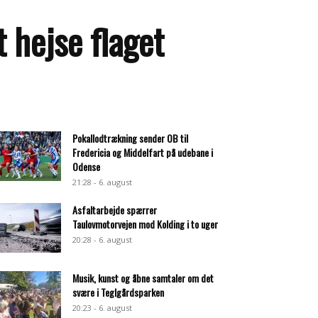
t hejse flaget
Pokallodtrækning sender OB til
Fredericia og Middelfart på udebane i
Odense
21:28 - 6. august
Asfaltarbejde spærrer
Taulovmotorvejen mod Kolding i to uger
20:28 - 6. august
Musik, kunst og åbne samtaler om det
svære i Teglgårdsparken
20:23 - 6. august