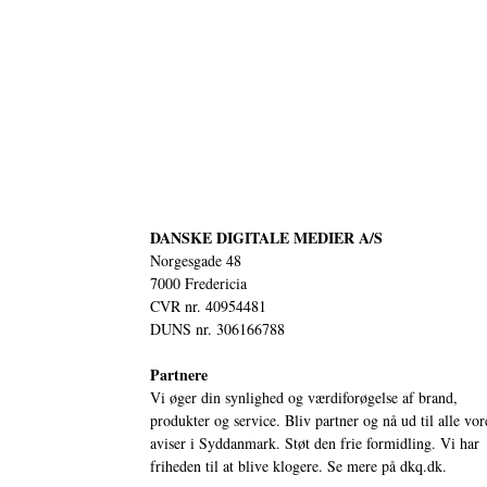
DANSKE DIGITALE MEDIER A/S
Norgesgade 48
7000 Fredericia
CVR nr. 40954481
DUNS nr. 306166788
Partnere
Vi øger din synlighed og værdiforøgelse af brand,
produkter og service. Bliv partner og nå ud til alle vor
aviser i Syddanmark. Støt den frie formidling. Vi har
friheden til at blive klogere. Se mere på
dkq.dk.