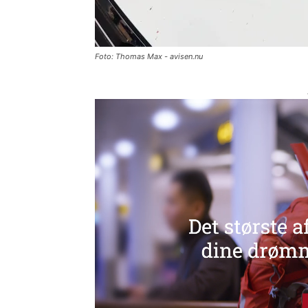
Foto: Thomas Max - avisen.nu