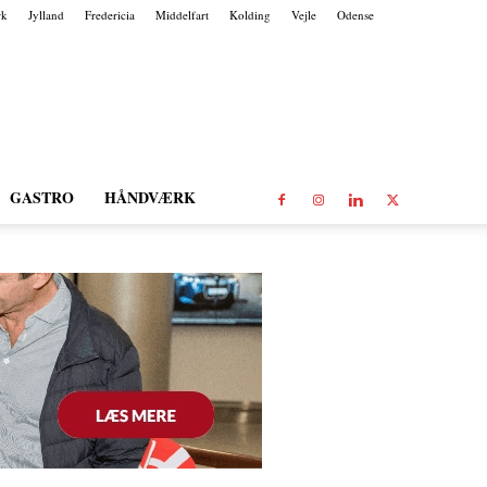
rk
Jylland
Fredericia
Middelfart
Kolding
Vejle
Odense
GASTRO
HÅNDVÆRK