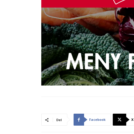
Facebook
X
Del