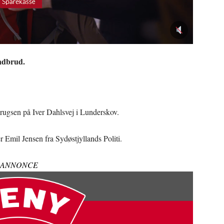
indbrud.
rugsen på Iver Dahlsvej i Lunderskov.
 Emil Jensen fra Sydøstjyllands Politi.
ANNONCE