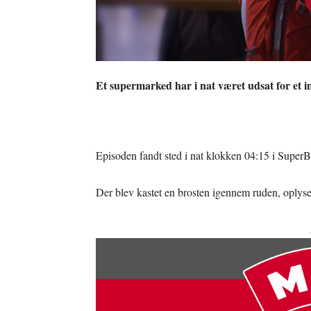
Et supermarked har i nat været udsat for et 
Episoden fandt sted i nat klokken 04:15 i SuperB
Der blev kastet en brosten igennem ruden, oplyser