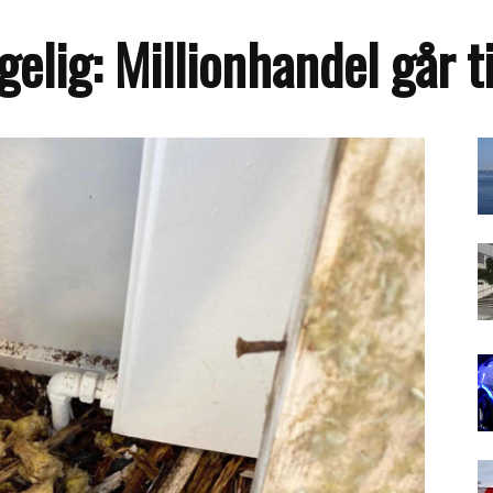
elig: Millionhandel går t