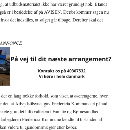
 sig, at udbudsmaterialet ikke har været grundigt nok. Blandt
I også er i besiddelse af på AVISEN. Derfor kommer sagen nu
r det indstilles, at salget går tilbage. Derefter skal det
ANNONCE
 der en lang række forhold, som viser, at øveretagerne, hvor
går det, at Arbejdstilsynet gav Fredericia Kommune et påbud
 skete grundet luftkvaliteten i Familie og Børnesundhed.
darbejdere i Fredericia Kommune kendte til tilstanden af
rken videre til ejendomsmægler eller køber.