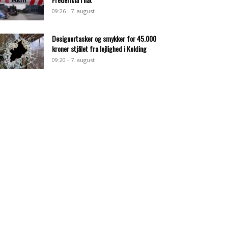
09:26 - 7. august
Designertasker og smykker for 45.000
kroner stjålet fra lejlighed i Kolding
09:20 - 7. august