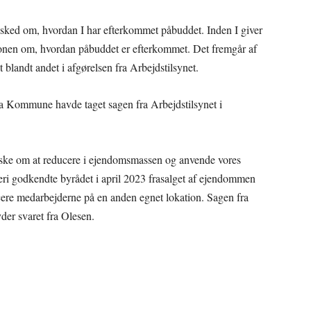
esked om, hvordan I har efterkommet påbuddet. Inden I giver
tionen om, hvordan påbuddet er efterkommet. Det fremgår af
 blandt andet i afgørelsen fra Arbejdstilsynet.
 Kommune havde taget sagen fra Arbejdstilsynet i
ske om at reducere i ejendomsmassen og anvende vores
ri godkendte byrådet i april 2023 frasalget af ejendommen
cere medarbejderne på en anden egnet lokation. Sagen fra
yder svaret fra Olesen.