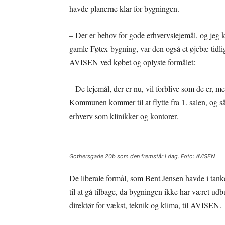
havde planerne klar for bygningen.
– Der er behov for gode erhvervslejemål, og jeg
gamle Føtex-bygning, var den også et øjebæ tidli
AVISEN ved købet og oplyste formålet:
– De lejemål, der er nu, vil forblive som de er, m
Kommunen kommer til at flytte fra 1. salen, og så 
erhverv som klinikker og kontorer.
Gothersgade 20b som den fremstår i dag. Foto: AVISEN
De liberale formål, som Bent Jensen havde i tanker
til at gå tilbage, da bygningen ikke har været ud
direktør for vækst, teknik og klima, til AVISEN.