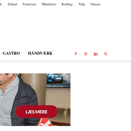
rk
Jylland
Fredericia
Middelfart
Kolding
Vejle
Odense
GASTRO
HÅNDVÆRK