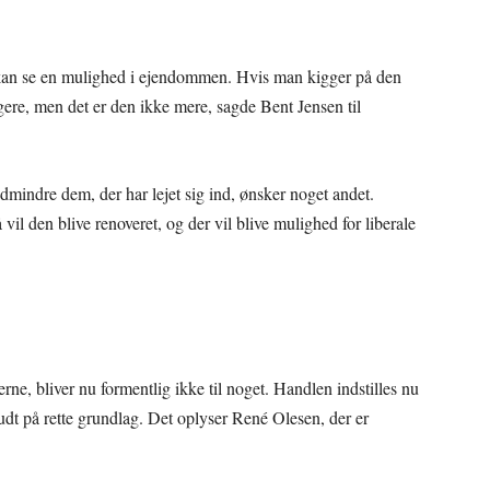
 kan se en mulighed i ejendommen. Hvis man kigger på den
gere, men det er den ikke mere, sagde Bent Jensen til
edmindre dem, der har lejet sig ind, ønsker noget andet.
vil den blive renoveret, og der vil blive mulighed for liberale
ne, bliver nu formentlig ikke til noget. Handlen indstilles nu
budt på rette grundlag. Det oplyser René Olesen, der er