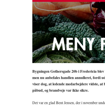
Bygningen Gothersgade 20b i Fredericia blev 
men nu anbefales handlen annulleret, fordi ud
viser dog, at ledende medarbejdere vidste, at
påbud, og brandveje var ikke sikre.
Det var en glad Bent Jensen, der i november un