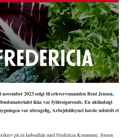
i november 2023 solgt til erhvervsmanden Bent Jensen,
budsmaterialet ikke var fyldestgørende. En aktindsigt
 bygningen var ubrugelig, Arbejdstilsynet havde udstedt et
derskrev på en købsaftale med Fredericia Kommune. Jensen