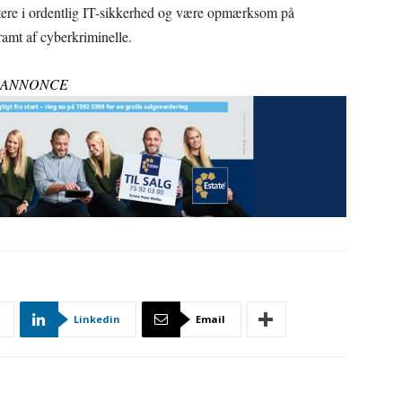
stere i ordentlig IT-sikkerhed og være opmærksom på
ramt af cyberkriminelle.
ANNONCE
Linkedin
Email