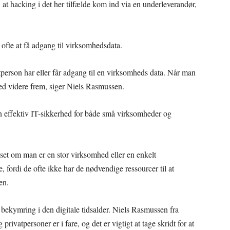
, at hacking i det her tilfælde kom ind via en underleverandør,
 ofte at få adgang til virksomhedsdata.
tperson har eller får adgang til en virksomheds data. Når man
d videre frem, siger Niels Rasmussen.
n effektiv IT-sikkerhed for både små virksomheder og
anset om man er en stor virksomhed eller en enkelt
 fordi de ofte ikke har de nødvendige ressourcer til at
en.
e bekymring i den digitale tidsalder. Niels Rasmussen fra
ivatpersoner er i fare, og det er vigtigt at tage skridt for at