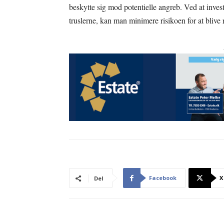
beskytte sig mod potentielle angreb. Ved at inve
truslerne, kan man minimere risikoen for at blive 
Facebook
X
Del