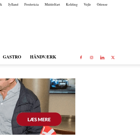
rk
Jylland
Fredericia
Middelfart
Kolding
Vejle
Odense
GASTRO
HÅNDVÆRK