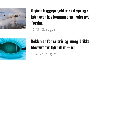
Grønne byggeprojekter skal springe
køen over hos kommunerne, lyder nyt
forslag
13:49 - 5. august
Reklamer for solarie og energidrikke
blev vist før børnefilm – nu...
13:46 - 5. august