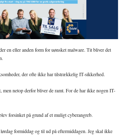
 der en eller anden form for uønsket malware. Tit bliver det
n.
ksomheder, der ofte ikke har tilstrækkelig IT-sikkerhed.
t, men netop derfor bliver de ramt. For de har ikke nogen IT-
lev forsinket på grund af et muligt cyberangreb.
a lørdag formiddag og til ud på eftermiddagen. Jeg skal ikke