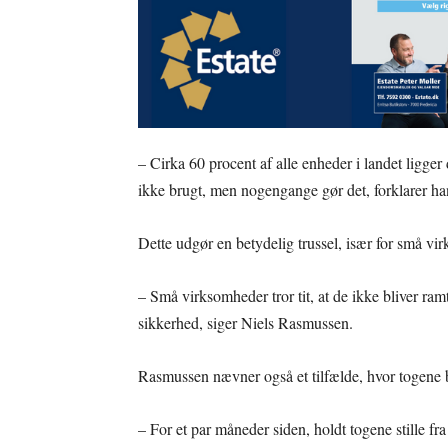
– Cirka 60 procent af alle enheder i landet ligger
ikke brugt, men nogengange gør det, forklarer ha
Dette udgør en betydelig trussel, især for små vir
– Små virksomheder tror tit, at de ikke bliver ram
sikkerhed, siger Niels Rasmussen.
Rasmussen nævner også et tilfælde, hvor togene b
– For et par måneder siden, holdt togene stille fr