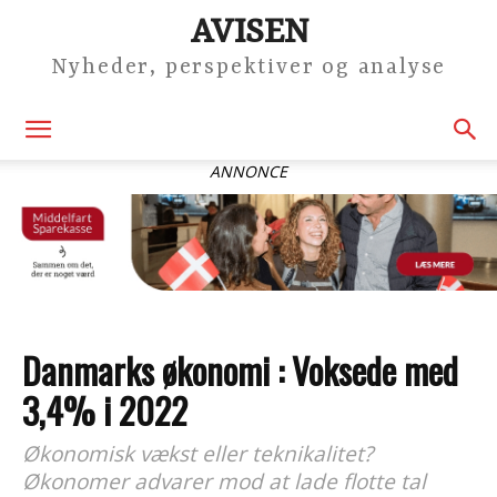
AVISEN
Nyheder, perspektiver og analyse
ANNONCE
Danmarks økonomi : Voksede med
3,4% i 2022
Økonomisk vækst eller teknikalitet?
Økonomer advarer mod at lade flotte tal