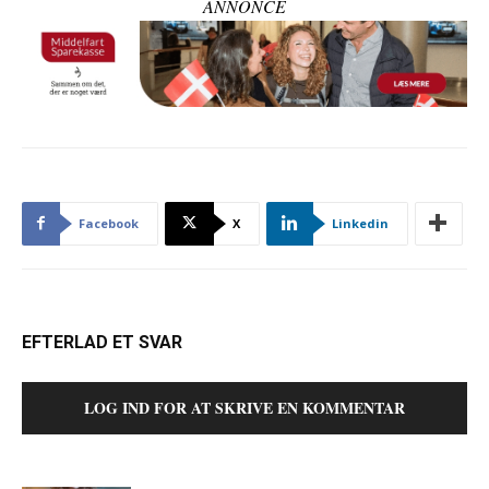
ANNONCE
Facebook
X
Linkedin
EFTERLAD ET SVAR
LOG IND FOR AT SKRIVE EN KOMMENTAR