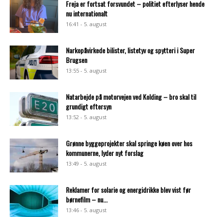
Freja er fortsat forsvundet – politiet efterlyser hende
nu internationalt
16:41 - 5. august
Narkopåvirkede bilister, listetyv og spytteri i Super
Brugsen
13:55 - 5. august
Natarbejde på motorvejen ved Kolding – bro skal til
grundigt eftersyn
13:52 - 5. august
Grønne byggeprojekter skal springe køen over hos
kommunerne, lyder nyt forslag
13:49 - 5. august
Reklamer for solarie og energidrikke blev vist før
børnefilm – nu...
13:46 - 5. august