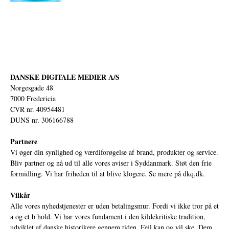
DANSKE DIGITALE MEDIER A/S
Norgesgade 48
7000 Fredericia
CVR nr. 40954481
DUNS nr. 306166788
Partnere
Vi øger din synlighed og værdiforøgelse af brand, produkter og service.
Bliv partner og nå ud til alle vores aviser i Syddanmark. Støt den frie
formidling. Vi har friheden til at blive klogere. Se mere på
dkq.dk.
Vilkår
Alle vores nyhedstjenester er uden betalingsmur. Fordi vi ikke tror på et
a og et b hold. Vi har vores fundament i den kildekritiske tradition,
udviklet af danske historikere gennem tiden. Fejl kan og vil ske. Dem