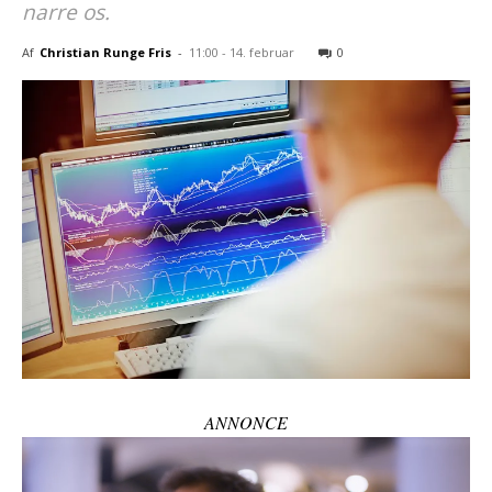
narre os.
Af
Christian Runge Fris
-
11:00 - 14. februar
0
ANNONCE