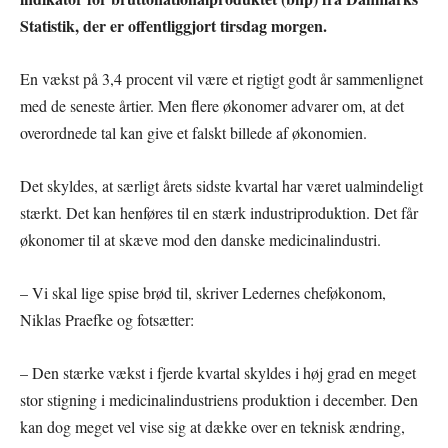
Statistik, der er offentliggjort tirsdag morgen.
En vækst på 3,4 procent vil være et rigtigt godt år sammenlignet
med de seneste årtier. Men flere økonomer advarer om, at det
overordnede tal kan give et falskt billede af økonomien.
Det skyldes, at særligt årets sidste kvartal har været ualmindeligt
stærkt. Det kan henføres til en stærk industriproduktion. Det får
økonomer til at skæve mod den danske medicinalindustri.
– Vi skal lige spise brød til, skriver Ledernes cheføkonom,
Niklas Praefke og fotsætter:
– Den stærke vækst i fjerde kvartal skyldes i høj grad en meget
stor stigning i medicinalindustriens produktion i december. Den
kan dog meget vel vise sig at dække over en teknisk ændring,