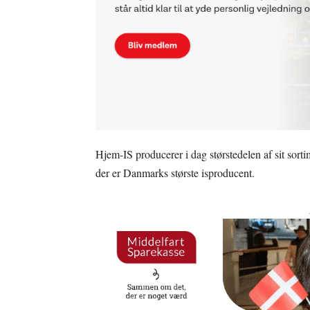
Hjem-IS producerer i dag størstedelen af sit sort
der er Danmarks største isproducent.