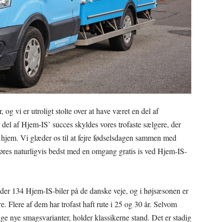
og vi er utroligt stolte over at have været en del af
 del af Hjem-IS’ succes skyldes vores trofaste sælgere, der
e hjem. Vi glæder os til at fejre fødselsdagen sammen med
 gøres naturligvis bedst med en omgang gratis is ved Hjem-IS-
r der 134 Hjem-IS-biler på de danske veje, og i højsæsonen er
 Flere af dem har trofast haft rute i 25 og 30 år. Selvom
ige nye smagsvarianter, holder klassikerne stand. Det er stadig