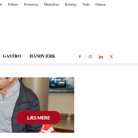
rk
Jylland
Fredericia
Middelfart
Kolding
Vejle
Odense
GASTRO
HÅNDVÆRK