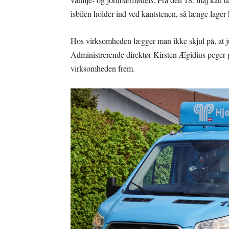
isbilen holder ind ved kantstenen, så længe lager 
Hos virksomheden lægger man ikke skjul på, at ju
Administrerende direktør Kirsten Ægidius peger på
virksomheden frem.