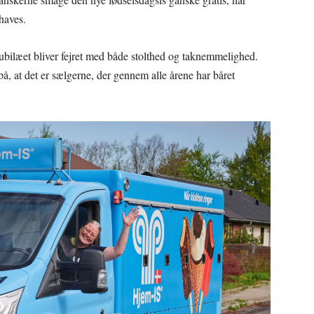
haves.
bilæet bliver fejret med både stolthed og taknemmelighed.
, at det er sælgerne, der gennem alle årene har båret