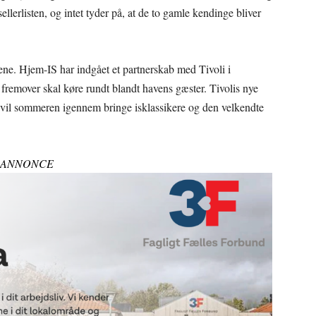
erlisten, og intet tyder på, at de to gamle kendinge bliver
ene. Hjem-IS har indgået et partnerskab med Tivoli i
fremover skal køre rundt blandt havens gæster. Tivolis nye
en vil sommeren igennem bringe isklassikere og den velkendte
ANNONCE