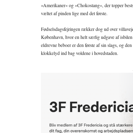
»Amerikaner« og »Chokostang«, der topper bestsell
væltet af pinden lige med det første.
Fødselsdagsfejringen rækker dog ud over villavej
København, hvor en helt særlig udgave af isbilen 
eldrevne beboer er den første af sin slags, og d
klokkelyd ind bag voldene i hovedstaden.