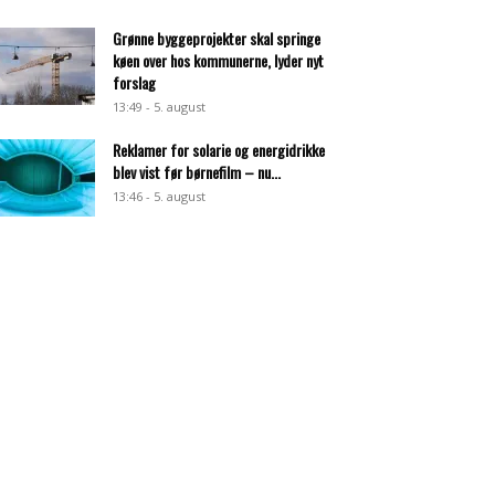
Grønne byggeprojekter skal springe
køen over hos kommunerne, lyder nyt
forslag
13:49 - 5. august
Reklamer for solarie og energidrikke
blev vist før børnefilm – nu...
13:46 - 5. august