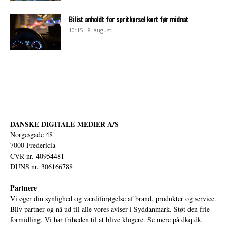
Bilist anholdt for spritkørsel kort før midnat
10:15 - 8. august
DANSKE DIGITALE MEDIER A/S
Norgesgade 48
7000 Fredericia
CVR nr. 40954481
DUNS nr. 306166788
Partnere
Vi øger din synlighed og værdiforøgelse af brand, produkter og service.
Bliv partner og nå ud til alle vores aviser i Syddanmark. Støt den frie
formidling. Vi har friheden til at blive klogere. Se mere på
dkq.dk.