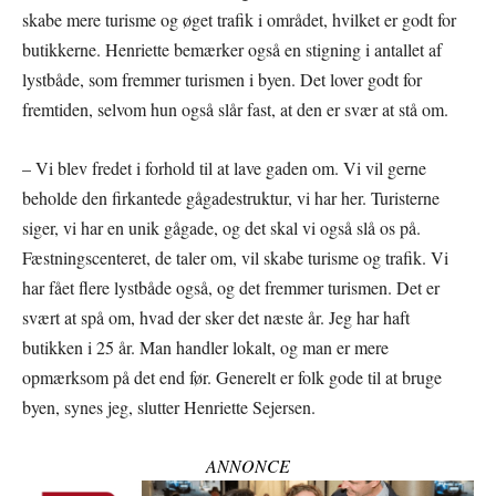
skabe mere turisme og øget trafik i området, hvilket er godt for
butikkerne. Henriette bemærker også en stigning i antallet af
lystbåde, som fremmer turismen i byen. Det lover godt for
fremtiden, selvom hun også slår fast, at den er svær at stå om.
– Vi blev fredet i forhold til at lave gaden om. Vi vil gerne
beholde den firkantede gågadestruktur, vi har her. Turisterne
siger, vi har en unik gågade, og det skal vi også slå os på.
Fæstningscenteret, de taler om, vil skabe turisme og trafik. Vi
har fået flere lystbåde også, og det fremmer turismen. Det er
svært at spå om, hvad der sker det næste år. Jeg har haft
butikken i 25 år. Man handler lokalt, og man er mere
opmærksom på det end før. Generelt er folk gode til at bruge
byen, synes jeg, slutter Henriette Sejersen.
ANNONCE