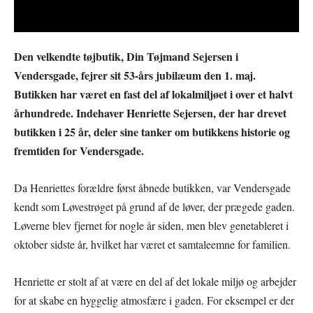
Den velkendte tøjbutik, Din Tøjmand Sejersen i
Vendersgade, fejrer sit 53-års jubilæum den 1. maj.
Butikken har været en fast del af lokalmiljøet i over et halvt
århundrede. Indehaver Henriette Sejersen, der har drevet
butikken i 25 år, deler sine tanker om butikkens historie og
fremtiden for Vendersgade.
Da Henriettes forældre først åbnede butikken, var Vendersgade
kendt som Løvestrøget på grund af de løver, der prægede gaden.
Løverne blev fjernet for nogle år siden, men blev genetableret i
oktober sidste år, hvilket har været et samtaleemne for familien.
Henriette er stolt af at være en del af det lokale miljø og arbejder
for at skabe en hyggelig atmosfære i gaden. For eksempel er der