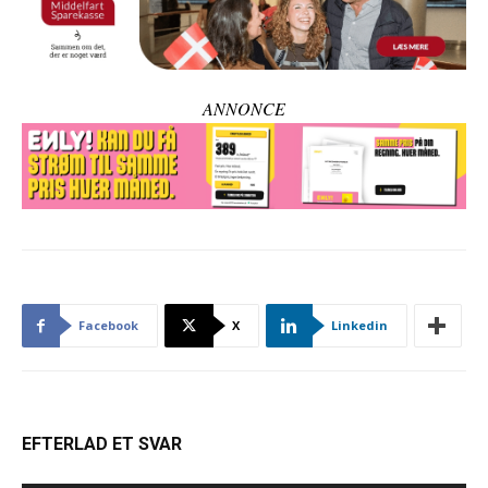
ANNONCE
Facebook
X
Linkedin
EFTERLAD ET SVAR