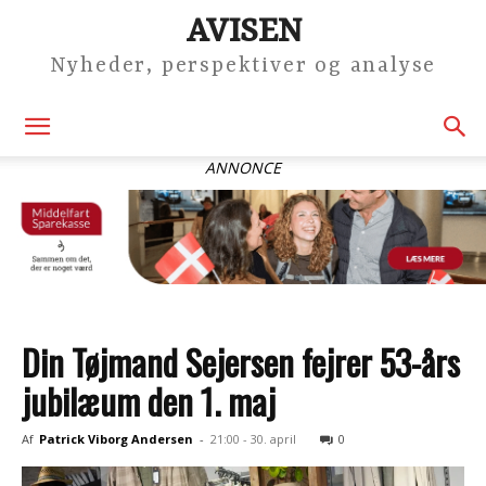
AVISEN
Nyheder, perspektiver og analyse
ANNONCE
Din Tøjmand Sejersen fejrer 53-års
jubilæum den 1. maj
Af
Patrick Viborg Andersen
-
21:00 - 30. april
0