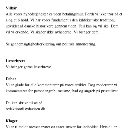
Vilkår
Alle vores nyhedstjenester er uden betalingsmur. Fordi vi ikke tror på et
a og et b hold. Vi har vores fundament i den kildekritiske tradition,
udviklet af danske historikere gennem tiden. Fejl kan og vil ske. Dem
vil vi erkende. Vi skaber ikke nyhederne. Vi bringer dem.
Se gennemsigtighedserklæring om politisk annoncering.
Læserbreve
Vi bringer gerne læserbreve.
Debat
Vi er glade for alle kommentarer på vores artikler. Dog modererer vi
kommentarer for personangreb, racisme, had og angreb på privatlivet.
Du kan skrive til os på
redaktion@sydavisen.dk
Klager
Vi er tilmeldt pressenævnet og tager ansvar for indholdet. Hvis du er