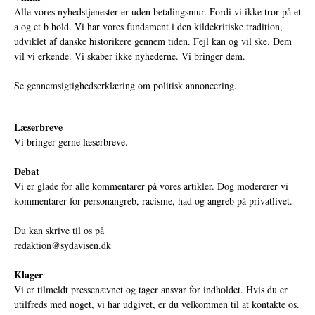
Alle vores nyhedstjenester er uden betalingsmur. Fordi vi ikke tror på et
a og et b hold. Vi har vores fundament i den kildekritiske tradition,
udviklet af danske historikere gennem tiden. Fejl kan og vil ske. Dem
vil vi erkende. Vi skaber ikke nyhederne. Vi bringer dem.
Se gennemsigtighedserklæring om politisk annoncering.
Læserbreve
Vi bringer gerne læserbreve.
Debat
Vi er glade for alle kommentarer på vores artikler. Dog modererer vi
kommentarer for personangreb, racisme, had og angreb på privatlivet.
Du kan skrive til os på
redaktion@sydavisen.dk
Klager
Vi er tilmeldt pressenævnet og tager ansvar for indholdet. Hvis du er
utilfreds med noget, vi har udgivet, er du velkommen til at kontakte os.