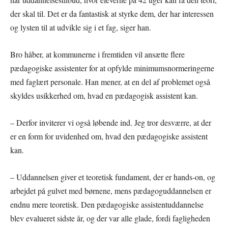
der skal til. Det er da fantastisk at styrke dem, der har interessen
og lysten til at udvikle sig i et fag, siger han.
Bro håber, at kommunerne i fremtiden vil ansætte flere
pædagogiske assistenter for at opfylde minimumsnormeringerne
med faglært personale. Han mener, at en del af problemet også
skyldes usikkerhed om, hvad en pædagogisk assistent kan.
– Derfor inviterer vi også løbende ind. Jeg tror desværre, at der
er en form for uvidenhed om, hvad den pædagogiske assistent
kan.
– Uddannelsen giver et teoretisk fundament, der er hands-on, og
arbejdet på gulvet med børnene, mens pædagoguddannelsen er
endnu mere teoretisk. Den pædagogiske assistentuddannelse
blev evalueret sidste år, og der var alle glade, fordi fagligheden