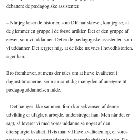
debatten: de pædagogiske assistenter.
– Når jeg læser de historier, som DR har skrevet, kan jeg se, at
de glemmer en gruppe i de første artikler. Det er den gruppe af
elever, som vi uddanner. Det er de pædagogiske assistenter, som
vi uddanner. Det ærgrer mig, at de ikke nævnes i hovedhistorien,
siger han.
Bro fremhæver, at mens der tales om at hæve kvaliteten i
daginstitutionerne, ser man samtidig mængden af ansøgere til
pædagoguddannelsen falde.
– Det hænger ikke sammen, fordi konsekvensen af denne
udvikling er ufaglært arbejde, understreger han. Men når det er
sagt, så leverer vi med vores uddannelse noget af den
efterspurgte kvalitet. Hvis man vil have kvaliteten op, er vores
pædagogiske assistentuddannelse et stærkt skridt på vejen. De