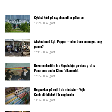
Cyklist kørt på sygehus efter påkørsel
17:09 - 8. august
Afsked med Sgt. Pepper – eller bare en meget lang
pause?
12:11 - 8. august
Dokumentarfilm fra Nepals bjerge vises gratis i
Panorama under Klimafolkemødet
12:05 - 8. august
Bogpakker på vej til de mindste – Vejle
Centralbibliotek får nøglerolle
11:56 - 8. august