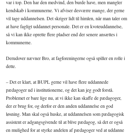
var i top. Den har den medvind, den burde have, men mangler
kendskab i kommunerne. Vi afviser desværre mange, der gerne
vil tage uddannelsen. Det skriger lidt til himlen, når man taler om
at have fagligt uddannet personale. Det er en kvoteuddannelse,
så vi kan ikke oprette flere pladser end der senere ansættes i
kommunerne.
Derudover nævner Bro, at fagforeningerne også spiller en rolle i
dette.
– Det er klart, at BUPL gerne vil have flere uddannede
pædagoger ud i institutionerne, og det kan jeg godt forstå.
Problemet er bare lige nu, at vi ikke kan skaffe de pædagoger,
der er brug for, og derfor er den anden uddannelse en god
løsning. Man skal også huske, at uddannelsen som pædagogisk
assistent er adgangsgivende til at blive pædagog, så det er også
en mulighed for at styrke andelen af pædagoger ved at uddanne