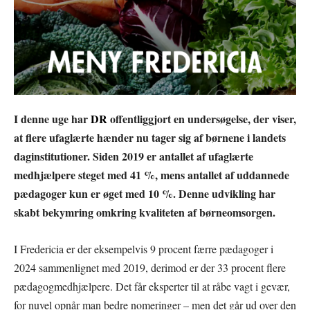
I denne uge har
DR
offentliggjort en undersøgelse, der viser,
at flere ufaglærte hænder nu tager sig af børnene i landets
daginstitutioner. Siden 2019 er antallet af ufaglærte
medhjælpere steget med 41 %, mens antallet af uddannede
pædagoger kun er øget med 10 %. Denne udvikling har
skabt bekymring omkring kvaliteten af børneomsorgen.
I Fredericia er der eksempelvis 9 procent færre pædagoger i
2024 sammenlignet med 2019, derimod er der 33 procent flere
pædagogmedhjælpere. Det får eksperter til at råbe vagt i gevær,
for nuvel opnår man bedre nomeringer – men det går ud over den