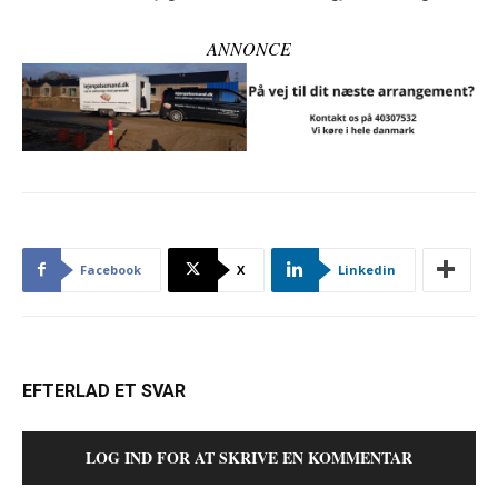
ANNONCE
Facebook
X
Linkedin
EFTERLAD ET SVAR
LOG IND FOR AT SKRIVE EN KOMMENTAR