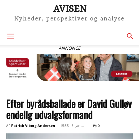
AVISEN
Nyheder, perspektiver og analyse
ANNONCE
Efter byrådsballade er David Gulløv
endelig udvalgsformand
Af
Patrick Viborg Andersen
-
15:35 - 8. januar
0