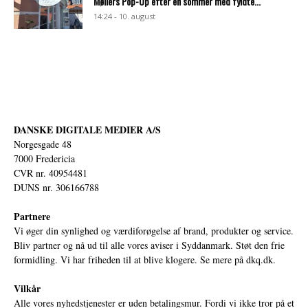
Møllers Pop-Up efter en sommer med fyldte...
14:24 - 10. august
DANSKE DIGITALE MEDIER A/S
Norgesgade 48
7000 Fredericia
CVR nr. 40954481
DUNS nr. 306166788
Partnere
Vi øger din synlighed og værdiforøgelse af brand, produkter og service.
Bliv partner og nå ud til alle vores aviser i Syddanmark. Støt den frie
formidling. Vi har friheden til at blive klogere. Se mere på
dkq.dk.
Vilkår
Alle vores nyhedstjenester er uden betalingsmur. Fordi vi ikke tror på et