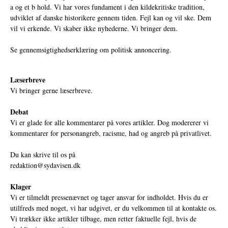
a og et b hold. Vi har vores fundament i den kildekritiske tradition,
udviklet af danske historikere gennem tiden. Fejl kan og vil ske. Dem
vil vi erkende. Vi skaber ikke nyhederne. Vi bringer dem.
Se gennemsigtighedserklæring om politisk annoncering.
Læserbreve
Vi bringer gerne læserbreve.
Debat
Vi er glade for alle kommentarer på vores artikler. Dog modererer vi
kommentarer for personangreb, racisme, had og angreb på privatlivet.
Du kan skrive til os på
redaktion@sydavisen.dk
Klager
Vi er tilmeldt pressenævnet og tager ansvar for indholdet. Hvis du er
utilfreds med noget, vi har udgivet, er du velkommen til at kontakte os.
Vi trækker ikke artikler tilbage, men retter faktuelle fejl, hvis de