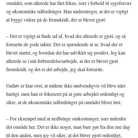
området, som allerede har fået fokus, især i forhold til sygefravær
og økonomiske udfordringer. Han understreger, at det er vigtigt
at bygge videre på de fremskridt, der er blevet gjort:
– Det er vigtigt at finde ud af, hvad der allerede er gjort, og så
fortsætte de gode takter. Det er spændende at se, hvad der er
blevet startet, og hvordan det har udviklet sig positivt. Jeg kan
allerede se i mit forberedelsesarbejde, at der er blevet gjort
fremskridt, og det er det arbejde, jeg skal fortsætte.
Gulløv er klar over, at målene ikke nødvendigvis vil blive nået
hurtigt, men han er fokuseret på at gøre arbejdet ordentligt og
sikre, at de økonomiske udfordringer på området bliver løst:
– For eksempel med at nedbringe omkostninger, især indenfor
det område her. Det er ikke noget, man bare gør fra den ene dag
til den anden, men jeg vil sikre, at det bliver gjort ordentligt.