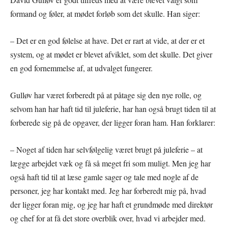
formand og føler, at mødet forløb som det skulle. Han siger:
– Det er en god følelse at have. Det er rart at vide, at der er et
system, og at mødet er blevet afviklet, som det skulle. Det giver
en god fornemmelse af, at udvalget fungerer.
Gulløv har været forberedt på at påtage sig den nye rolle, og
selvom han har haft tid til juleferie, har han også brugt tiden til at
forberede sig på de opgaver, der ligger foran ham. Han forklarer:
– Noget af tiden har selvfølgelig været brugt på juleferie – at
lægge arbejdet væk og få så meget fri som muligt. Men jeg har
også haft tid til at læse gamle sager og tale med nogle af de
personer, jeg har kontakt med. Jeg har forberedt mig på, hvad
der ligger foran mig, og jeg har haft et grundmøde med direktør
og chef for at få det store overblik over, hvad vi arbejder med.