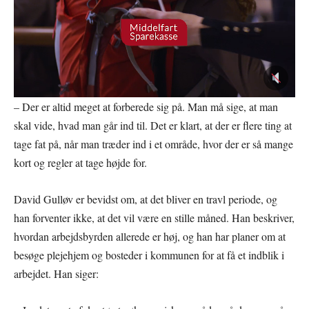
– Der er altid meget at forberede sig på. Man må sige, at man
skal vide, hvad man går ind til. Det er klart, at der er flere ting at
tage fat på, når man træder ind i et område, hvor der er så mange
kort og regler at tage højde for.
David Gulløv er bevidst om, at det bliver en travl periode, og
han forventer ikke, at det vil være en stille måned. Han beskriver,
hvordan arbejdsbyrden allerede er høj, og han har planer om at
besøge plejehjem og bosteder i kommunen for at få et indblik i
arbejdet. Han siger: