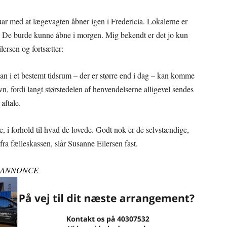
bruar med at lægevagten åbner igen i Fredericia. Lokalerne er
. De burde kunne åbne i morgen. Mig bekendt er det jo kun
lersen og fortsætter:
an i et bestemt tidsrum – der er større end i dag – kan komme
vn, fordi langt størstedelen af henvendelserne alligevel sendes
 aftale.
 i forhold til hvad de lovede. Godt nok er de selvstændige,
a fælleskassen, slår Susanne Eilersen fast.
ANNONCE