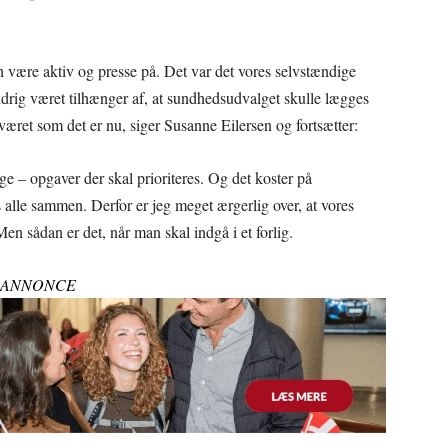
man være aktiv og presse på. Det var det vores selvstændige
ldrig været tilhænger af, at sundhedsudvalget skulle lægges
æret som det er nu, siger Susanne Eilersen og fortsætter:
ge – opgaver der skal prioriteres. Og det koster på
 alle sammen. Derfor er jeg meget ærgerlig over, at vores
 sådan er det, når man skal indgå i et forlig.
ANNONCE