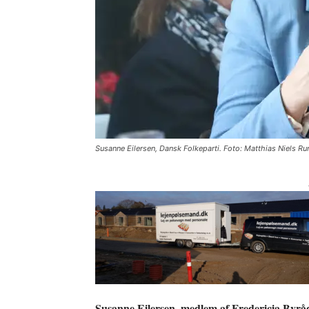
Susanne Eilersen, Dansk Folkeparti. Foto: Matthias Niels R
Susanne Eilersen, medlem af Fredericia Byråd