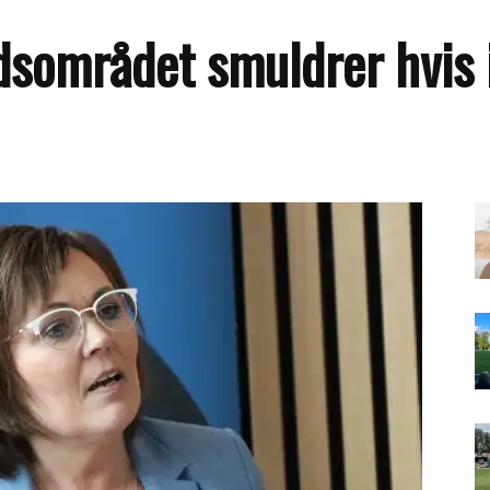
dsområdet smuldrer hvis i