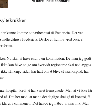
syltekrukker
t der kunne komme et nærhospital til Fredericia. Det var
sundhedshus i Fredericia. Derfor er hun nu vred over, at
r for nu.
rukker. Nu skal vi have endnu en kommission. Det kan jeg godt
de ikke kan blive enige om hvorvidt regionerne skal nedlægges
or ikke så længe siden har haft om at blive et nærhospital, har
sen.
t nærhospital, fordi vi har været fremsynede. Men at vi ikke får
ed af. Det her med, at man i det daglige skal gå til kontrol, få
ne klares i kommunen. Det havde jeg håbet, vi snart fik. Men