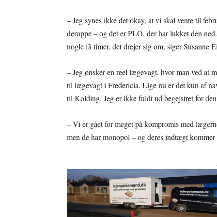
– Jeg synes ikke det okay, at vi skal vente til fe
deroppe – og det er PLO, der har lukket den ned
nogle få timer, det drejer sig om, siger Susanne Ei
– Jeg ønsker en reel lægevagt, hvor man ved at m
til lægevagt i Fredericia. Lige nu er det kun af na
til Kolding. Jeg er ikke fuldt ud begejstret for den
– Vi er gået for meget på kompromis med lægerne,
men de har monopol – og deres indtægt kommer fr