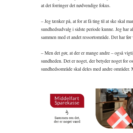
at det forringer det nødvendige fokus.
– Jeg tænker på, at for at få ting til at ske skal 
sundhedsudvalg i sidste periode kunne. Jeg har a
sammen med et andet ressortområde. Det har før v
– Men det gør, at der er mange andre – også vigti
sundheden. Det er noget, der betyder noget for os
sundhedsområde skal deles med andre områder. Men