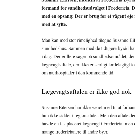
formand for sundhedsudvalget i Fredericia. 
med en opsang: Der er brug for et vågent øje 
med at sylte.
Man kan med stor rimelighed tilegne Susanne Eilers
sundhedshus. Sammen med de tidligere byråd har hu
i dag. Der er flere sager på sundhedsområdet, der 
lægevagtsaftale, der ikke er særligt fordelagtigt f
om nærhospitaler i den kommende tid.
Lægevagtsaftalen er ikke god nok
Susanne Eilersen har ikke været med til at for
hun ikke sidder i regionsrådet. Men den aftale der 
havde en fastplaceret lægevagt i Fredericia, men 
mange fredericianere til andre byer.