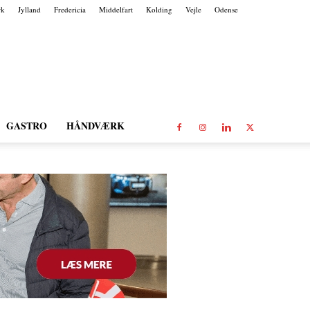
rk
Jylland
Fredericia
Middelfart
Kolding
Vejle
Odense
GASTRO
HÅNDVÆRK