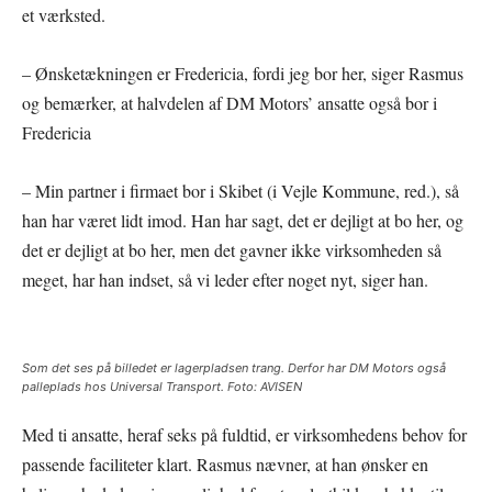
et værksted.
– Ønsketækningen er Fredericia, fordi jeg bor her, siger Rasmus
og bemærker, at halvdelen af DM Motors’ ansatte også bor i
Fredericia
– Min partner i firmaet bor i Skibet (i Vejle Kommune, red.), så
han har været lidt imod. Han har sagt, det er dejligt at bo her, og
det er dejligt at bo her, men det gavner ikke virksomheden så
meget, har han indset, så vi leder efter noget nyt, siger han.
Som det ses på billedet er lagerpladsen trang. Derfor har DM Motors også
palleplads hos Universal Transport. Foto: AVISEN
Med ti ansatte, heraf seks på fuldtid, er virksomhedens behov for
passende faciliteter klart. Rasmus nævner, at han ønsker en