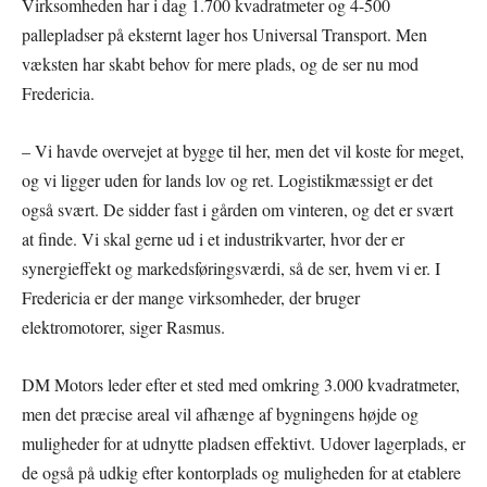
Virksomheden har i dag 1.700 kvadratmeter og 4-500
pallepladser på eksternt lager hos Universal Transport. Men
væksten har skabt behov for mere plads, og de ser nu mod
Fredericia.
– Vi havde overvejet at bygge til her, men det vil koste for meget,
og vi ligger uden for lands lov og ret. Logistikmæssigt er det
også svært. De sidder fast i gården om vinteren, og det er svært
at finde. Vi skal gerne ud i et industrikvarter, hvor der er
synergieffekt og markedsføringsværdi, så de ser, hvem vi er. I
Fredericia er der mange virksomheder, der bruger
elektromotorer, siger Rasmus.
DM Motors leder efter et sted med omkring 3.000 kvadratmeter,
men det præcise areal vil afhænge af bygningens højde og
muligheder for at udnytte pladsen effektivt. Udover lagerplads, er
de også på udkig efter kontorplads og muligheden for at etablere