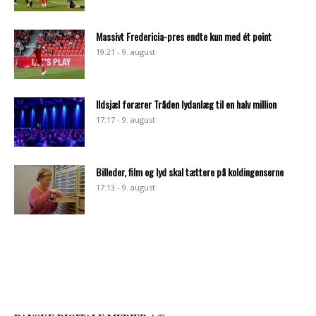
Massivt Fredericia-pres endte kun med ét point
19:21 - 9. august
Ildsjæl forærer Tråden lydanlæg til en halv million
17:17 - 9. august
Billeder, film og lyd skal tættere på koldingenserne
17:13 - 9. august