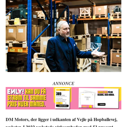
ANNONCE
DM Motors, der ligger i udkanten af Vejle på Hopballevej,
vækster. I 2022 vækstede virksomheden med 53 procent,