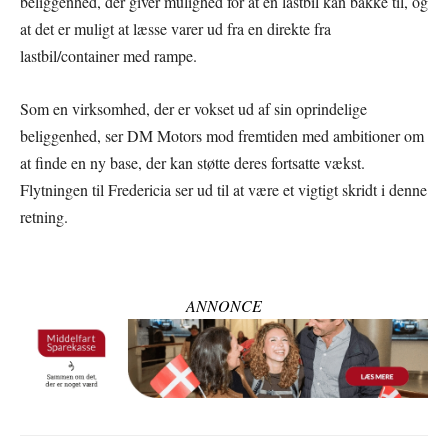
beliggenhed, der giver mulighed for at en lastbil kan bakke til, og
at det er muligt at læsse varer ud fra en direkte fra
lastbil/container med rampe.
Som en virksomhed, der er vokset ud af sin oprindelige
beliggenhed, ser DM Motors mod fremtiden med ambitioner om
at finde en ny base, der kan støtte deres fortsatte vækst.
Flytningen til Fredericia ser ud til at være et vigtigt skridt i denne
retning.
ANNONCE