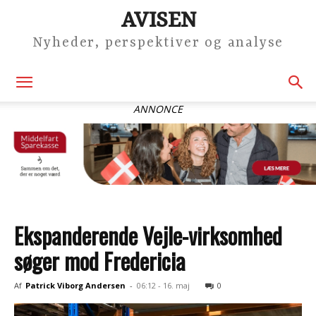
AVISEN
Nyheder, perspektiver og analyse
ANNONCE
Ekspanderende Vejle-virksomhed
søger mod Fredericia
Af
Patrick Viborg Andersen
-
06:12 - 16. maj
0