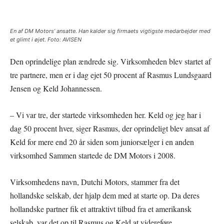
En af DM Motors’ ansatte. Han kalder sig firmaets vigtigste medarbejder med
et glimt i øjet. Foto: AVISEN
Den oprindelige plan ændrede sig. Virksomheden blev startet af
tre partnere, men er i dag ejet 50 procent af Rasmus Lundsgaard
Jensen og Keld Johannessen.
– Vi var tre, der startede virksomheden her. Keld og jeg har i
dag 50 procent hver, siger Rasmus, der oprindeligt blev ansat af
Keld for mere end 20 år siden som juniorsælger i en anden
virksomhed Sammen startede de DM Motors i 2008.
Virksomhedens navn, Dutchi Motors, stammer fra det
hollandske selskab, der hjalp dem med at starte op. Da deres
hollandske partner fik et attraktivt tilbud fra et amerikansk
selskab, var det op til Rasmus og Keld at videreføre