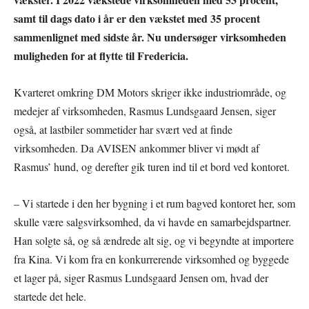
samt til dags dato i år er den vækstet med 35 procent
sammenlignet med sidste år. Nu undersøger virksomheden
muligheden for at flytte til Fredericia.
Kvarteret omkring DM Motors skriger ikke industriområde, og
medejer af virksomheden, Rasmus Lundsgaard Jensen, siger
også, at lastbiler sommetider har svært ved at finde
virksomheden. Da AVISEN ankommer bliver vi mødt af
Rasmus’ hund, og derefter gik turen ind til et bord ved kontoret.
– Vi startede i den her bygning i et rum bagved kontoret her, som
skulle være salgsvirksomhed, da vi havde en samarbejdspartner.
Han solgte så, og så ændrede alt sig, og vi begyndte at importere
fra Kina. Vi kom fra en konkurrerende virksomhed og byggede
et lager på, siger Rasmus Lundsgaard Jensen om, hvad der
startede det hele.