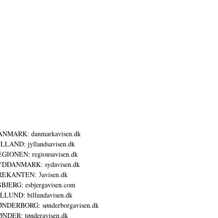
ANMARK: danmarkavisen.dk
LLAND: jyllandsavisen.dk
GIONEN: regionsavisen.dk
YDDANMARK: sydavisen.dk
REKANTEN: 3avisen.dk
BJERG: esbjergavisen.com
LLUND: billundavisen.dk
NDERBORG: sønderborgavisen.dk
NDER: tønderavisen.dk