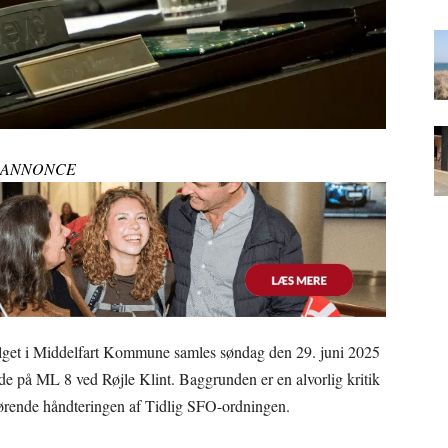
ANNONCE
get i Middelfart Kommune samles søndag den 29. juni 2025
møde på ML 8 ved Røjle Klint. Baggrunden er en alvorlig kritik
ørende håndteringen af Tidlig SFO-ordningen.