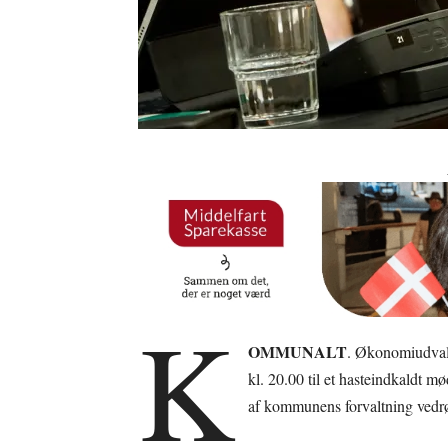
K
OMMUNALT
. Økonomiudval
kl. 20.00 til et hasteindkaldt 
af kommunens forvaltning vedr