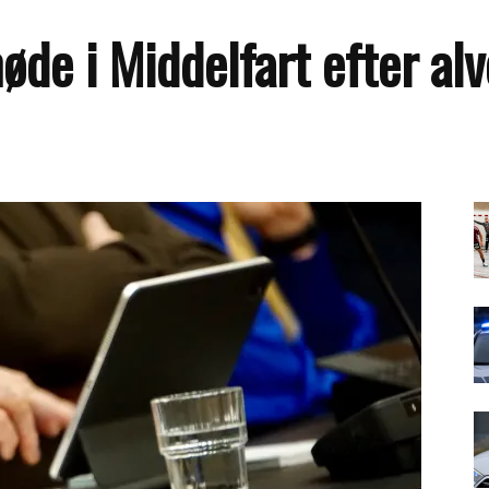
de i Middelfart efter alvo