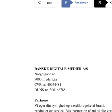
Facebook
X
Del
DANSKE DIGITALE MEDIER A/S
Norgesgade 48
7000 Fredericia
CVR nr. 40954481
DUNS nr. 306166788
Partnere
Vi øger din synlighed og værdiforøgelse af brand,
produkter og service. Bliv partner og nå ud til alle vor