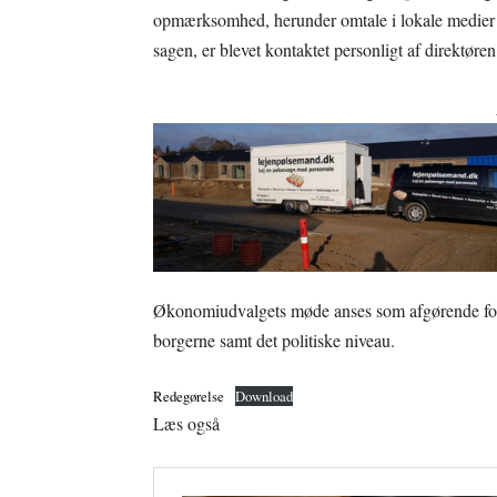
opmærksomhed, herunder omtale i lokale medier s
sagen, er blevet kontaktet personligt af direktøre
Økonomiudvalgets møde anses som afgørende for 
borgerne samt det politiske niveau.
Redegørelse
Download
Læs også