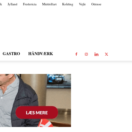
rk
Jylland
Fredericia
Middelfart
Kolding
Vejle
Odense
GASTRO
HÅNDVÆRK