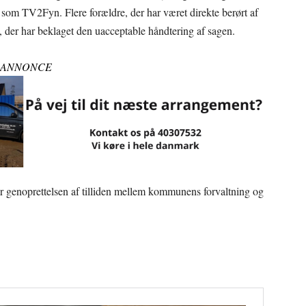
om TV2Fyn. Flere forældre, der har været direkte berørt af
n, der har beklaget den uacceptable håndtering af sagen.
ANNONCE
genoprettelsen af tilliden mellem kommunens forvaltning og