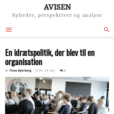
AVISEN
Nyheder, perspektiver og analyse
En idrætspolitik, der blev til en
organisation
Af
Thea Dyhrberg
-
07:56 - 24. maj
0