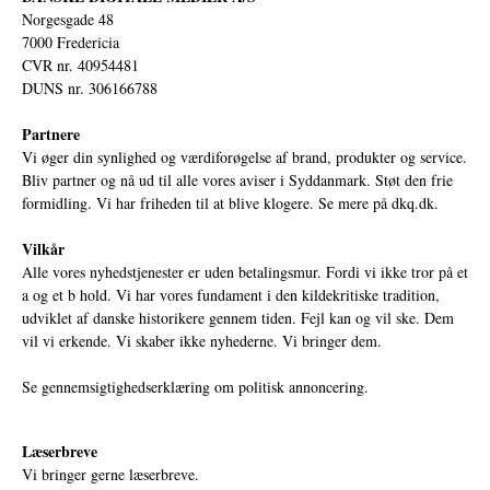
Norgesgade 48
7000 Fredericia
CVR nr. 40954481
DUNS nr. 306166788
Partnere
Vi øger din synlighed og værdiforøgelse af brand, produkter og service.
Bliv partner og nå ud til alle vores aviser i Syddanmark. Støt den frie
formidling. Vi har friheden til at blive klogere. Se mere på
dkq.dk.
Vilkår
Alle vores nyhedstjenester er uden betalingsmur. Fordi vi ikke tror på et
a og et b hold. Vi har vores fundament i den kildekritiske tradition,
udviklet af danske historikere gennem tiden. Fejl kan og vil ske. Dem
vil vi erkende. Vi skaber ikke nyhederne. Vi bringer dem.
Se gennemsigtighedserklæring om politisk annoncering.
Læserbreve
Vi bringer gerne læserbreve.