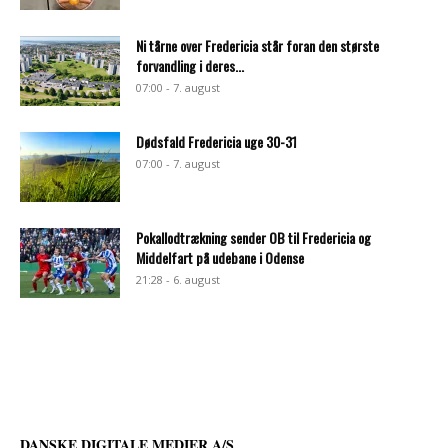
Ni tårne over Fredericia står foran den største
forvandling i deres...
07:00 - 7. august
Dødsfald Fredericia uge 30-31
07:00 - 7. august
Pokallodtrækning sender OB til Fredericia og
Middelfart på udebane i Odense
21:28 - 6. august
DANSKE DIGITALE MEDIER A/S