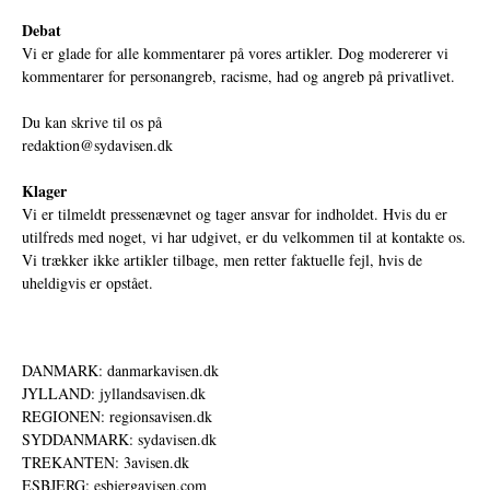
Debat
Vi er glade for alle kommentarer på vores artikler. Dog modererer vi
kommentarer for personangreb, racisme, had og angreb på privatlivet.
Du kan skrive til os på
redaktion@sydavisen.dk
Klager
Vi er tilmeldt pressenævnet og tager ansvar for indholdet. Hvis du er
utilfreds med noget, vi har udgivet, er du velkommen til at kontakte os.
Vi trækker ikke artikler tilbage, men retter faktuelle fejl, hvis de
uheldigvis er opstået.
DANMARK: danmarkavisen.dk
JYLLAND: jyllandsavisen.dk
REGIONEN: regionsavisen.dk
SYDDANMARK: sydavisen.dk
TREKANTEN: 3avisen.dk
ESBJERG: esbjergavisen.com