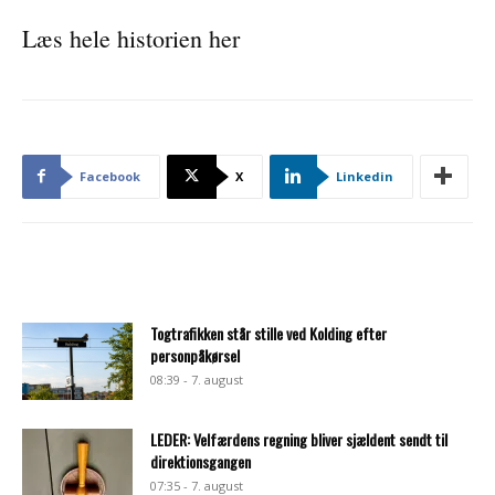
Læs hele historien her
Facebook
X
Linkedin
Togtrafikken står stille ved Kolding efter
personpåkørsel
08:39 - 7. august
LEDER: Velfærdens regning bliver sjældent sendt til
direktionsgangen
07:35 - 7. august