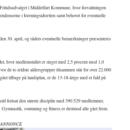
g Fritidsudvalget i Middelfart Kommune, hvor forvaltningen
tendenserne i foreningsidrætten samt behovet for eventuelle
 den 30. april, og rådets eventuelle bemærkninger præsenteres
der, hvor medlemstallet er steget med 2,5 procent mod 1,0
vor de to ældste aldersgrupper tilsammen står for over 22.000
ået tilbage på landsplan, er de 13-18-årige med et fald på
bold fortsat den største disciplin med 390.529 medlemmer,
 Gymnastik, svømning og fitness er derimod alle gået frem.
ANNONCE