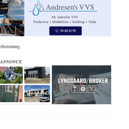
efterretning.
ANNONCE