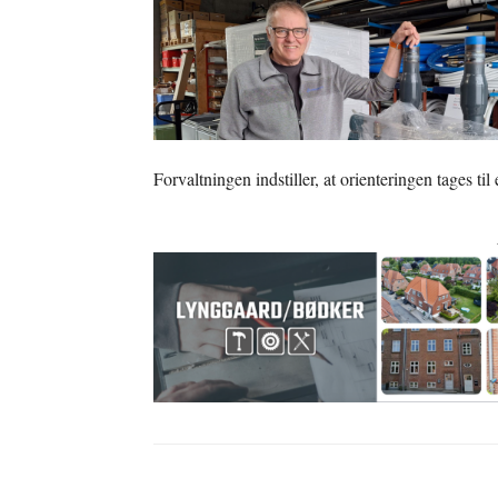
Forvaltningen indstiller, at orienteringen tages til 