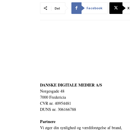
Facebook
X
Del
DANSKE DIGITALE MEDIER A/S
Norgesgade 48
7000 Fredericia
CVR nr. 40954481
DUNS nr. 306166788
Partnere
Vi øger din synlighed og værdiforøgelse af brand,