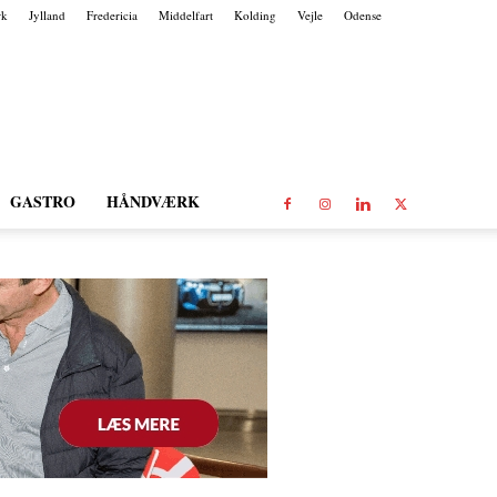
rk
Jylland
Fredericia
Middelfart
Kolding
Vejle
Odense
GASTRO
HÅNDVÆRK