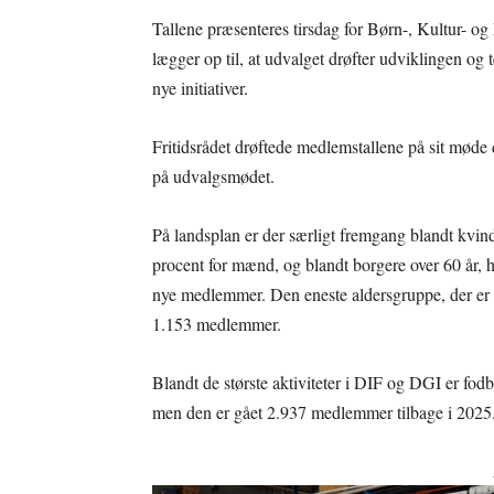
Tallene præsenteres tirsdag for Børn-, Kultur- o
lægger op til, at udvalget drøfter udviklingen og 
nye initiativer.
Fritidsrådet drøftede medlemstallene på sit møde
på udvalgsmødet.
På landsplan er der særligt fremgang blandt kvin
procent for mænd, og blandt borgere over 60 år, h
nye medlemmer. Den eneste aldersgruppe, der er g
1.153 medlemmer.
Blandt de største aktiviteter i DIF og DGI er fod
men den er gået 2.937 medlemmer tilbage i 2025.