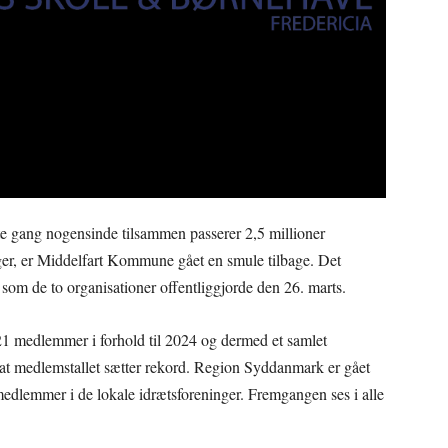
 gang nogensinde tilsammen passerer 2,5 millioner
ger, er Middelfart Kommune gået en smule tilbage. Det
som de to organisationer offentliggjorde den 26. marts.
21 medlemmer i forhold til 2024 og dermed et samlet
, at medlemstallet sætter rekord. Region Syddanmark er gået
lemmer i de lokale idrætsforeninger. Fremgangen ses i alle