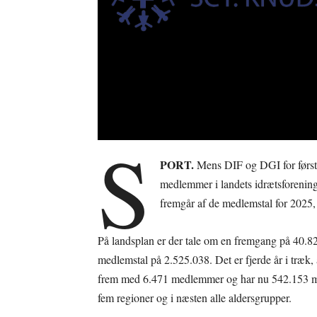
S
PORT.
Mens DIF og DGI for første
medlemmer i landets idrætsforenin
fremgår af de medlemstal for 2025, 
På landsplan er der tale om en fremgang på 40.8
medlemstal på 2.525.038. Det er fjerde år i træk
frem med 6.471 medlemmer og har nu 542.153 med
fem regioner og i næsten alle aldersgrupper.