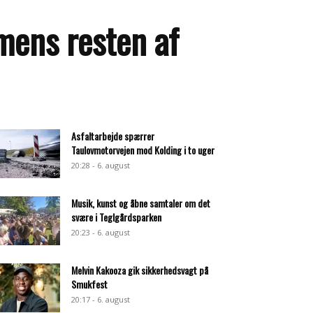
 mens resten af
Asfaltarbejde spærrer
Taulovmotorvejen mod Kolding i to uger
20:28 - 6. august
Musik, kunst og åbne samtaler om det
svære i Teglgårdsparken
20:23 - 6. august
Melvin Kakooza gik sikkerhedsvagt på
Smukfest
20:17 - 6. august