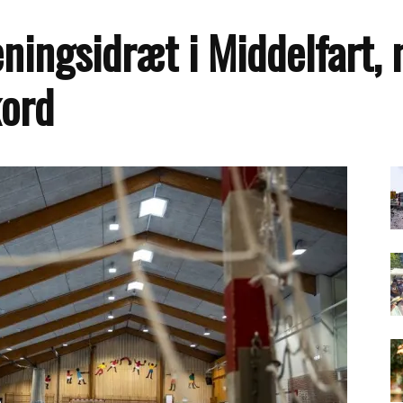
ningsidræt i Middelfart,
kord