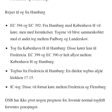
Rejser til og fra Hamburg
EC 394 og EC 392: Fra Hamburg mod København H vil
køre, men med forsinkelser. Togene vil blive sammenkoblet
med et andet tog mellem Padborg og Lunderskov.
Tog fra København H til Hamburg: Disse kører kun til
Fredericia. EC 399 og EC 390 er helt aflyst mellem
København H og Hamburg.
Togbus fra Fredericia til Hamburg: En direkte togbus afgår
klokken 17.15.
IC-tog: Disse vil fortsat køre mellem Fredericia og Flensburg.
DSB har ikke givet nogen prognose for, hvornår normal togdrift
forventes genoptaget.