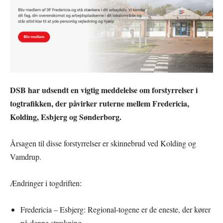
DSB har udsendt en vigtig meddelelse om forstyrrelser i
togtrafikken, der påvirker ruterne mellem Fredericia,
Kolding, Esbjerg og Sønderborg.
Årsagen til disse forstyrrelser er skinnebrud ved Kolding og
Vamdrup.
Ændringer i togdriften:
Fredericia – Esbjerg: Regional-togene er de eneste, der kører
på denne strækning.