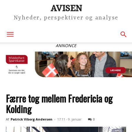
AVISEN
Nyheder, perspektiver og analyse
ANNONCE
Færre tog mellem Fredericia og
Kolding
Af
Patrick Viborg Andersen
-
17:11 - 9. januar
0