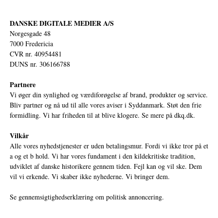
DANSKE DIGITALE MEDIER A/S
Norgesgade 48
7000 Fredericia
CVR nr. 40954481
DUNS nr. 306166788
Partnere
Vi øger din synlighed og værdiforøgelse af brand, produkter og service.
Bliv partner og nå ud til alle vores aviser i Syddanmark. Støt den frie
formidling. Vi har friheden til at blive klogere. Se mere på
dkq.dk.
Vilkår
Alle vores nyhedstjenester er uden betalingsmur. Fordi vi ikke tror på et
a og et b hold. Vi har vores fundament i den kildekritiske tradition,
udviklet af danske historikere gennem tiden. Fejl kan og vil ske. Dem
vil vi erkende. Vi skaber ikke nyhederne. Vi bringer dem.
Se gennemsigtighedserklæring om politisk annoncering.