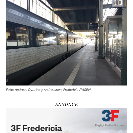
Foto: Andreas Dyhrberg Andreassen, Fredericia AVISEN.
ANNONCE