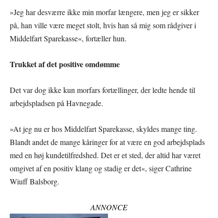
»Jeg har desværre ikke min morfar længere, men jeg er sikker
på, han ville være meget stolt, hvis han så mig som rådgiver i
Middelfart Sparekasse«, fortæller hun.
Trukket af det positive omdømme
Det var dog ikke kun morfars fortællinger, der ledte hende til
arbejdspladsen på Havnegade.
»At jeg nu er hos Middelfart Sparekasse, skyldes mange ting.
Blandt andet de mange kåringer for at være en god arbejdsplads
med en høj kundetilfredshed. Det er et sted, der altid har været
omgivet af en positiv klang og stadig er det«, siger Cathrine
Wiuff Balsborg.
ANNONCE