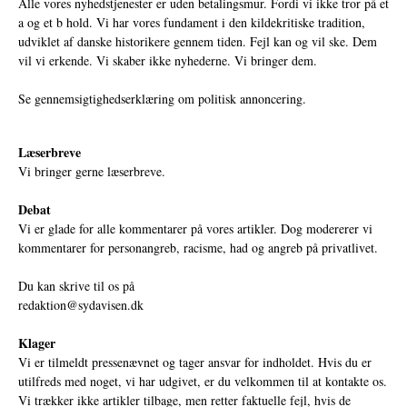
Alle vores nyhedstjenester er uden betalingsmur. Fordi vi ikke tror på et
a og et b hold. Vi har vores fundament i den kildekritiske tradition,
udviklet af danske historikere gennem tiden. Fejl kan og vil ske. Dem
vil vi erkende. Vi skaber ikke nyhederne. Vi bringer dem.
Se gennemsigtighedserklæring om politisk annoncering.
Læserbreve
Vi bringer gerne læserbreve.
Debat
Vi er glade for alle kommentarer på vores artikler. Dog modererer vi
kommentarer for personangreb, racisme, had og angreb på privatlivet.
Du kan skrive til os på
redaktion@sydavisen.dk
Klager
Vi er tilmeldt pressenævnet og tager ansvar for indholdet. Hvis du er
utilfreds med noget, vi har udgivet, er du velkommen til at kontakte os.
Vi trækker ikke artikler tilbage, men retter faktuelle fejl, hvis de