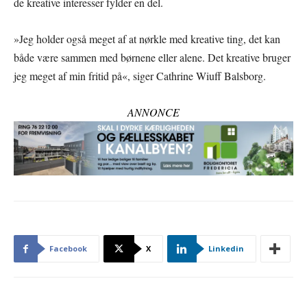
de kreative interesser fylder en del.
»Jeg holder også meget af at nørkle med kreative ting, det kan
både være sammen med børnene eller alene. Det kreative bruger
jeg meget af min fritid på«, siger Cathrine Wiuff Balsborg.
ANNONCE
Facebook
X
Linkedin