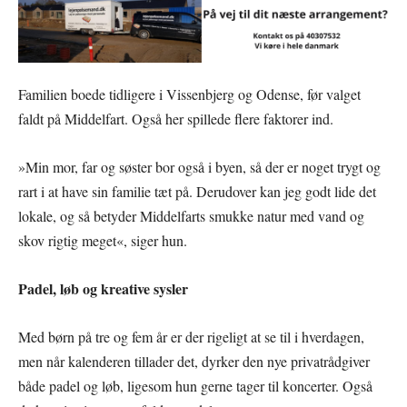
Familien boede tidligere i Vissenbjerg og Odense, før valget
faldt på Middelfart. Også her spillede flere faktorer ind.
»Min mor, far og søster bor også i byen, så der er noget trygt og
rart i at have sin familie tæt på. Derudover kan jeg godt lide det
lokale, og så betyder Middelfarts smukke natur med vand og
skov rigtig meget«, siger hun.
Padel, løb og kreative sysler
Med børn på tre og fem år er der rigeligt at se til i hverdagen,
men når kalenderen tillader det, dyrker den nye privatrådgiver
både padel og løb, ligesom hun gerne tager til koncerter. Også