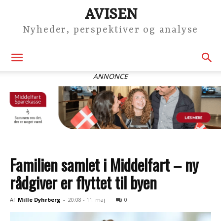
AVISEN
Nyheder, perspektiver og analyse
ANNONCE
Familien samlet i Middelfart – ny
rådgiver er flyttet til byen
Af
Mille Dyhrberg
-
20:08 - 11. maj
0