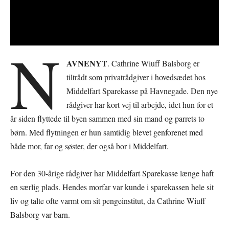
N
AVNENYT
. Cathrine Wiuff Balsborg er
tiltrådt som privatrådgiver i hovedsædet hos
Middelfart Sparekasse på Havnegade. Den nye
rådgiver har kort vej til arbejde, idet hun for et
år siden flyttede til byen sammen med sin mand og parrets to
børn. Med flytningen er hun samtidig blevet genforenet med
både mor, far og søster, der også bor i Middelfart.
For den 30-årige rådgiver har Middelfart Sparekasse længe haft
en særlig plads. Hendes morfar var kunde i sparekassen hele sit
liv og talte ofte varmt om sit pengeinstitut, da Cathrine Wiuff
Balsborg var barn.