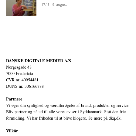
17:13 - 9. august
DANSKE DIGITALE MEDIER A/S
Norgesgade 48
7000 Fredericia
CVR nr. 40954481
DUNS nr. 306166788
Partnere
Vi øger din synlighed og værdiforøgelse af brand, produkter og service.
Bliv partner og nå ud til alle vores aviser i Syddanmark. Støt den frie
formidling. Vi har friheden til at blive klogere. Se mere på
dkq.dk.
Vilkår