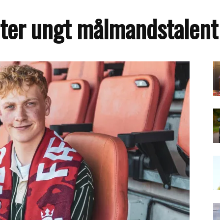
nter ungt målmandstalent