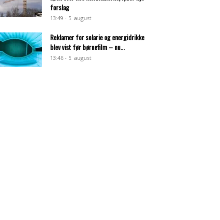
forslag
13:49 - 5. august
Reklamer for solarie og energidrikke
blev vist før børnefilm – nu...
13:46 - 5. august