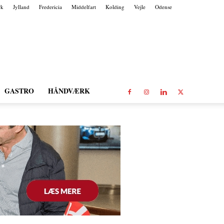
rk
Jylland
Fredericia
Middelfart
Kolding
Vejle
Odense
GASTRO
HÅNDVÆRK