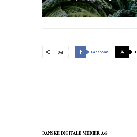
Facebook
X
Del
DANSKE DIGITALE MEDIER A/S