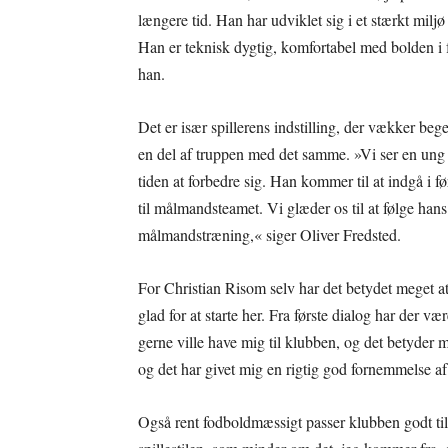
længere tid. Han har udviklet sig i et stærkt miljø
Han er teknisk dygtig, komfortabel med bolden i f
han.
Det er især spillerens indstilling, der vækker beg
en del af truppen med det samme. »Vi ser en ung s
tiden at forbedre sig. Han kommer til at indgå i fø
til målmandsteamet. Vi glæder os til at følge ha
målmandstræning,« siger Oliver Fredsted.
For Christian Risom selv har det betydet meget a
glad for at starte her. Fra første dialog har der væ
gerne ville have mig til klubben, og det betyder 
og det har givet mig en rigtig god fornemmelse af 
Også rent fodboldmæssigt passer klubben godt ti