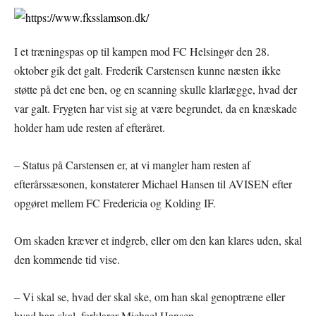
I et træningspas op til kampen mod FC Helsingør den 28.
oktober gik det galt. Frederik Carstensen kunne næsten ikke
støtte på det ene ben, og en scanning skulle klarlægge, hvad der
var galt. Frygten har vist sig at være begrundet, da en knæskade
holder ham ude resten af efteråret.
– Status på Carstensen er, at vi mangler ham resten af
efterårssæsonen, konstaterer Michael Hansen til AVISEN efter
opgøret mellem FC Fredericia og Kolding IF.
Om skaden kræver et indgreb, eller om den kan klares uden, skal
den kommende tid vise.
– Vi skal se, hvad der skal ske, om han skal genoptræne eller
hvad han skal, forklarer Michael Hansen.