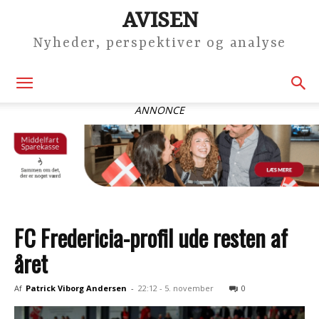
AVISEN
Nyheder, perspektiver og analyse
ANNONCE
FC Fredericia-profil ude resten af
året
Af
Patrick Viborg Andersen
-
22:12 - 5. november
0