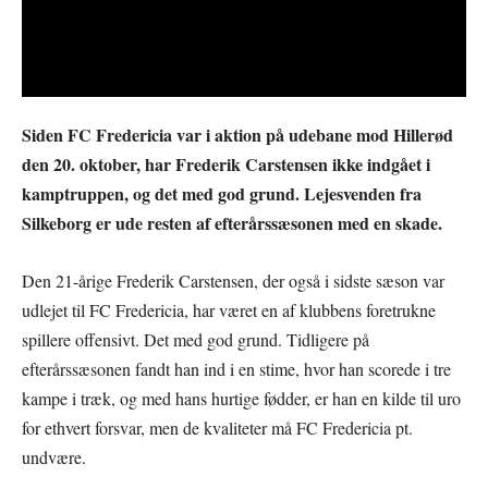
Siden FC Fredericia var i aktion på udebane mod Hillerød
den 20. oktober, har Frederik Carstensen ikke indgået i
kamptruppen, og det med god grund. Lejesvenden fra
Silkeborg er ude resten af efterårssæsonen med en skade.
Den 21-årige Frederik Carstensen, der også i sidste sæson var
udlejet til FC Fredericia, har været en af klubbens foretrukne
spillere offensivt. Det med god grund. Tidligere på
efterårssæsonen fandt han ind i en stime, hvor han scorede i tre
kampe i træk, og med hans hurtige fødder, er han en kilde til uro
for ethvert forsvar, men de kvaliteter må FC Fredericia pt.
undvære.