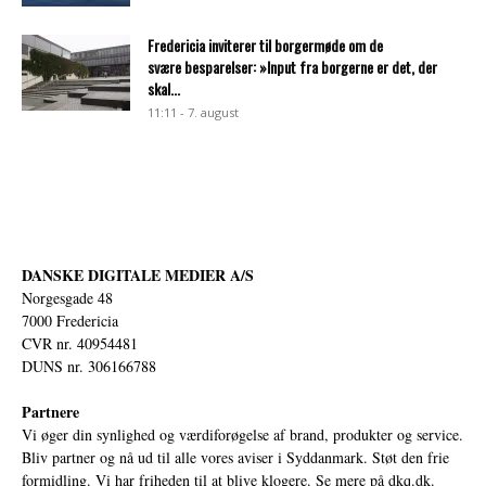
Fredericia inviterer til borgermøde om de
svære besparelser: »Input fra borgerne er det, der
skal...
11:11 - 7. august
DANSKE DIGITALE MEDIER A/S
Norgesgade 48
7000 Fredericia
CVR nr. 40954481
DUNS nr. 306166788
Partnere
Vi øger din synlighed og værdiforøgelse af brand, produkter og service.
Bliv partner og nå ud til alle vores aviser i Syddanmark. Støt den frie
formidling. Vi har friheden til at blive klogere. Se mere på
dkq.dk.