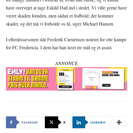
have overvejet at tage Eskild Dall ind i stedet. Vi ville gerne have
været skaden foruden, men sådan er fodbold; der kommer
skader, og det må vi forholde os til, siger Michael Hansen.
I efterårssæsonen står Frederik Carstensen noteret for otte kampe
for FC Fredericia. I dem har han lavet tre mål og et assist.
ANNONCE
Facebook
X
Linkedin