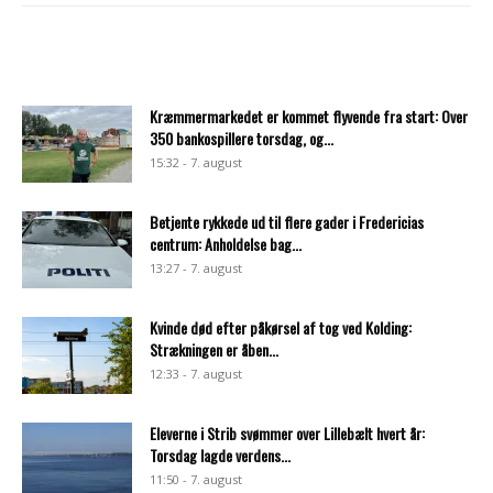
Kræmmermarkedet er kommet flyvende fra start: Over
350 bankospillere torsdag, og...
15:32 - 7. august
Betjente rykkede ud til flere gader i Fredericias
centrum: Anholdelse bag...
13:27 - 7. august
Kvinde død efter påkørsel af tog ved Kolding:
Strækningen er åben...
12:33 - 7. august
Eleverne i Strib svømmer over Lillebælt hvert år:
Torsdag lagde verdens...
11:50 - 7. august