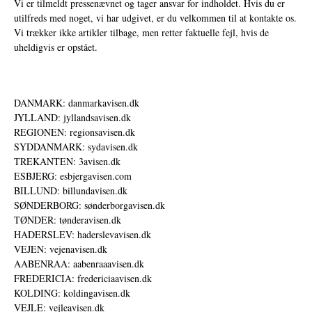
Vi er tilmeldt pressenævnet og tager ansvar for indholdet. Hvis du er
utilfreds med noget, vi har udgivet, er du velkommen til at kontakte os.
Vi trækker ikke artikler tilbage, men retter faktuelle fejl, hvis de
uheldigvis er opstået.
DANMARK: danmarkavisen.dk
JYLLAND: jyllandsavisen.dk
REGIONEN: regionsavisen.dk
SYDDANMARK: sydavisen.dk
TREKANTEN: 3avisen.dk
ESBJERG: esbjergavisen.com
BILLUND: billundavisen.dk
SØNDERBORG: sønderborgavisen.dk
TØNDER: tønderavisen.dk
HADERSLEV: haderslevavisen.dk
VEJEN: vejenavisen.dk
AABENRAA: aabenraaavisen.dk
FREDERICIA: fredericiaavisen.dk
KOLDING: koldingavisen.dk
VEJLE: vejleavisen.dk