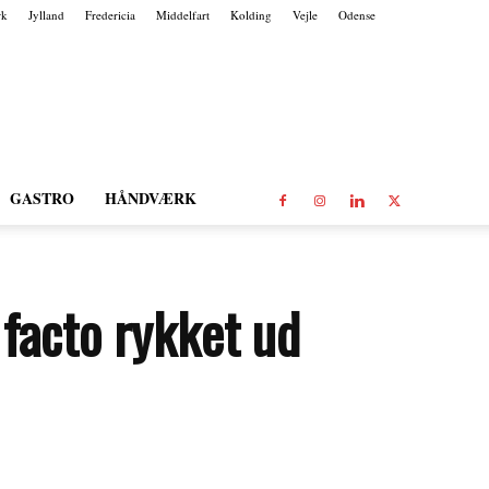
rk
Jylland
Fredericia
Middelfart
Kolding
Vejle
Odense
GASTRO
HÅNDVÆRK
 facto rykket ud