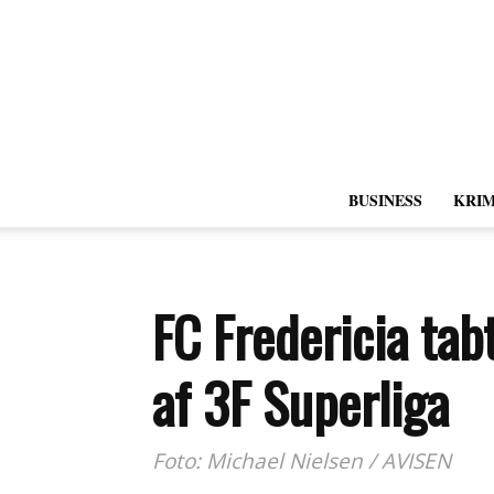
BUSINESS
KRIM
FC Fredericia tab
af 3F Superliga
Foto: Michael Nielsen / AVISEN