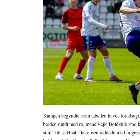
Kampen begyndte, som tabellen havde forudsagt. F
bolden rundt med ro, mens Vejle Boldklub stod k
som Tobias Haahr Jakobsen reddede med fingersp