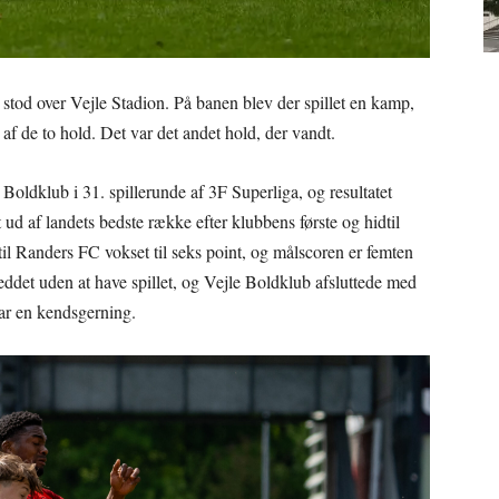
 stod over Vejle Stadion. På banen blev der spillet en kamp,
af de to hold. Det var det andet hold, der vandt.
e Boldklub i 31. spillerunde af 3F Superliga, og resultatet
 ud af landets bedste række efter klubbens første og hidtil
il Randers FC vokset til seks point, og målscoren er femten
eddet uden at have spillet, og Vejle Boldklub afsluttede med
ar en kendsgerning.