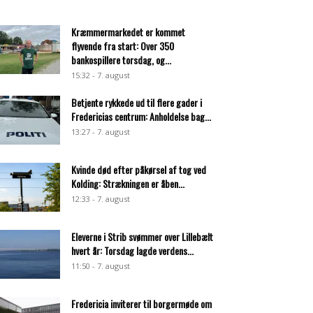
Kræmmermarkedet er kommet
flyvende fra start: Over 350
bankospillere torsdag, og...
15:32 - 7. august
Betjente rykkede ud til flere gader i
Fredericias centrum: Anholdelse bag...
13:27 - 7. august
Kvinde død efter påkørsel af tog ved
Kolding: Strækningen er åben...
12:33 - 7. august
Eleverne i Strib svømmer over Lillebælt
hvert år: Torsdag lagde verdens...
11:50 - 7. august
Fredericia inviterer til borgermøde om