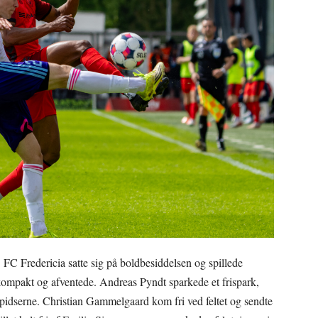
C Fredericia satte sig på boldbesiddelsen og spillede
ompakt og afventede. Andreas Pyndt sparkede et frispark,
idserne. Christian Gammelgaard kom fri ved feltet og sendte