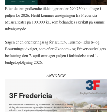
Efter de fem godkendte tildelinger er der 290.750 kr. tilbage i
puljen for 2026. Hertil kommer ansøgningen fra Fredericia
Musicalteater på 100.000 kr., som behandles særskilt på samme
udvalgsmøde.
Sagen er en orienteringssag for Kultur-, Turisme-, Idræts- og
Bosætningsudvalget, som efter Økonomi- og Erhvervsudvalgets
beslutning den 7. april overtager puljen i forbindelse med 1.
budgetopfølgning 2026.
ANNONCE