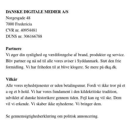
DANSKE DIGITALE MEDIER A/S
Norgesgade 48
7000 Fredericia
CVR nr. 40954481
DUNS nr. 306166788
Partnere
Vi øger din synlighed og værdiforøgelse af brand, produkter og service.
Bliv partner og nå ud til alle vores aviser i Syddanmark. Støt den frie
formidling. Vi har friheden til at blive klogere. Se mere på
dkq.dk.
Vilkår
Alle vores nyhedstjenester er uden betalingsmur. Fordi vi ikke tror på et
a og et b hold. Vi har vores fundament i den kildekritiske tradition,
udviklet af danske historikere gennem tiden. Fejl kan og vil ske. Dem
vil vi erkende. Vi skaber ikke nyhederne. Vi bringer dem.
Se gennemsigtighedserklæring om politisk annoncering.