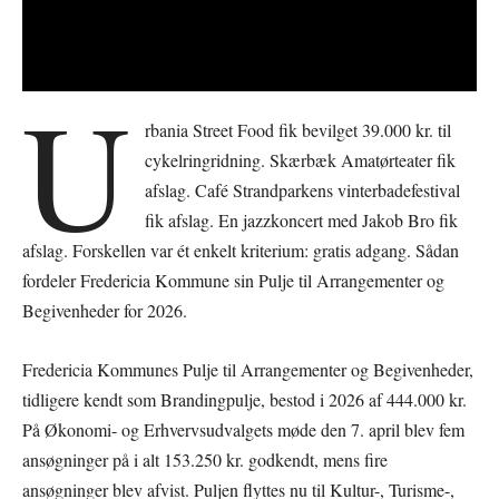
U
rbania Street Food fik bevilget 39.000 kr. til
cykelringridning. Skærbæk Amatørteater fik
afslag. Café Strandparkens vinterbadefestival
fik afslag. En jazzkoncert med Jakob Bro fik
afslag. Forskellen var ét enkelt kriterium: gratis adgang. Sådan
fordeler Fredericia Kommune sin Pulje til Arrangementer og
Begivenheder for 2026.
Fredericia Kommunes Pulje til Arrangementer og Begivenheder,
tidligere kendt som Brandingpulje, bestod i 2026 af 444.000 kr.
På Økonomi- og Erhvervsudvalgets møde den 7. april blev fem
ansøgninger på i alt 153.250 kr. godkendt, mens fire
ansøgninger blev afvist. Puljen flyttes nu til Kultur-, Turisme-,