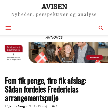
AVISEN
Nyheder, perspektiver og analyse
ANNONCE
Fem fik penge, fire fik afslag:
Sådan fordeles Fredericias
arrangementspulje
Af
Janus Bang
-
08:11 - 15. maj
0