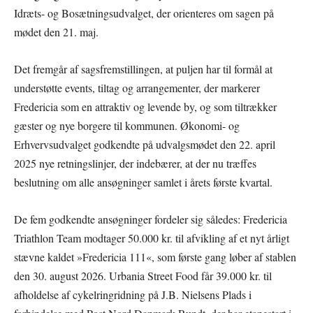
Idræts- og Bosætningsudvalget, der orienteres om sagen på
mødet den 21. maj.
Det fremgår af sagsfremstillingen, at puljen har til formål at
understøtte events, tiltag og arrangementer, der markerer
Fredericia som en attraktiv og levende by, og som tiltrækker
gæster og nye borgere til kommunen. Økonomi- og
Erhvervsudvalget godkendte på udvalgsmødet den 22. april
2025 nye retningslinjer, der indebærer, at der nu træffes
beslutning om alle ansøgninger samlet i årets første kvartal.
De fem godkendte ansøgninger fordeler sig således: Fredericia
Triathlon Team modtager 50.000 kr. til afvikling af et nyt årligt
stævne kaldet »Fredericia 111«, som første gang løber af stablen
den 30. august 2026. Urbania Street Food får 39.000 kr. til
afholdelse af cykelringridning på J.B. Nielsens Plads i