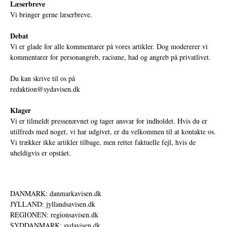
Læserbreve
Vi bringer gerne læserbreve.
Debat
Vi er glade for alle kommentarer på vores artikler. Dog modererer vi
kommentarer for personangreb, racisme, had og angreb på privatlivet.
Du kan skrive til os på
redaktion@sydavisen.dk
Klager
Vi er tilmeldt pressenævnet og tager ansvar for indholdet. Hvis du er
utilfreds med noget, vi har udgivet, er du velkommen til at kontakte os.
Vi trækker ikke artikler tilbage, men retter faktuelle fejl, hvis de
uheldigvis er opstået.
DANMARK: danmarkavisen.dk
JYLLAND: jyllandsavisen.dk
REGIONEN: regionsavisen.dk
SYDDANMARK: sydavisen.dk