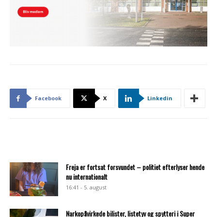
Facebook
X
Linkedin
Freja er fortsat forsvundet – politiet efterlyser hende
nu internationalt
16:41 - 5. august
Narkopåvirkede bilister, listetyv og spytteri i Super