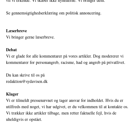
vil vi erkende. Vi skaber ikke nyhederne. Vi bringer dem.
Se gennemsigtighedserklæring om politisk annoncering.
Læserbreve
Vi bringer gerne læserbreve.
Debat
Vi er glade for alle kommentarer på vores artikler. Dog modererer vi
kommentarer for personangreb, racisme, had og angreb på privatlivet.
Du kan skrive til os på
redaktion@sydavisen.dk
Klager
Vi er tilmeldt pressenævnet og tager ansvar for indholdet. Hvis du er
utilfreds med noget, vi har udgivet, er du velkommen til at kontakte os.
Vi trækker ikke artikler tilbage, men retter faktuelle fejl, hvis de
uheldigvis er opstået.