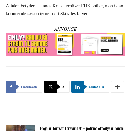
Aftalen betyder, at Jonas Kruse forbliver FHK-spiller, men i den
kommende sæson tørner ud i Skövdes farver.
ANNONCE
Facebook
X
Linkedin
Freja er fortsat forsvundet – politiet efterlyser hende