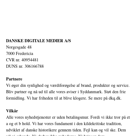
DANSKE DIGITALE MEDIER A/S
Norgesgade 48
7000 Fredericia
CVR nr. 40954481
DUNS nr. 306166788
Partnere
Vi øger din synlighed og værdiforøgelse af brand, produkter og service.
Bliv partner og nå ud til alle vores aviser i Syddanmark. Støt den frie
formidling. Vi har friheden til at blive klogere. Se mere på
dkq.dk.
Vilkår
Alle vores nyhedstjenester er uden betalingsmur. Fordi vi ikke tror på et
a og et b hold. Vi har vores fundament i den kildekritiske tradition,
udviklet af danske historikere gennem tiden. Fejl kan og vil ske. Dem