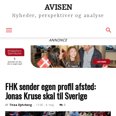
AVISEN
Nyheder, perspektiver og analyse
ANNONCE
FHK sender egen profil afsted:
Jonas Kruse skal til Sverige
Af
Thea Dyhrberg
-
11:00 - 4. maj
0