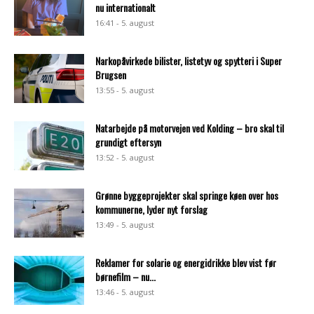
nu internationalt
16:41 - 5. august
Narkopåvirkede bilister, listetyv og spytteri i Super
Brugsen
13:55 - 5. august
Natarbejde på motorvejen ved Kolding – bro skal til
grundigt eftersyn
13:52 - 5. august
Grønne byggeprojekter skal springe køen over hos
kommunerne, lyder nyt forslag
13:49 - 5. august
Reklamer for solarie og energidrikke blev vist før
børnefilm – nu...
13:46 - 5. august