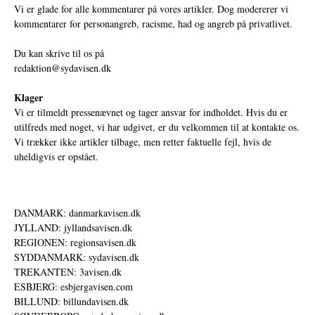
Vi er glade for alle kommentarer på vores artikler. Dog modererer vi
kommentarer for personangreb, racisme, had og angreb på privatlivet.
Du kan skrive til os på
redaktion@sydavisen.dk
Klager
Vi er tilmeldt pressenævnet og tager ansvar for indholdet. Hvis du er
utilfreds med noget, vi har udgivet, er du velkommen til at kontakte os.
Vi trækker ikke artikler tilbage, men retter faktuelle fejl, hvis de
uheldigvis er opstået.
DANMARK: danmarkavisen.dk
JYLLAND: jyllandsavisen.dk
REGIONEN: regionsavisen.dk
SYDDANMARK: sydavisen.dk
TREKANTEN: 3avisen.dk
ESBJERG: esbjergavisen.com
BILLUND: billundavisen.dk