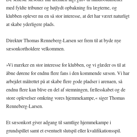
med fyldte tribuner og højlydt opbakning fra lægterne, og
klubben oplever nu en så stor interesse, at det har været naturligt
at skabe yderligere plads.
Direktør Thomas Renneberg-Larsen ser frem til at byde nye
sæsonkortholdere velkommen.
»Vi mærker en stor interesse for klubben, og vi glæder os til at
åbne dørene for endnu flere fans i den kommende sæson. Vi har
arbejdet målrettet på at skabe flere gode pladser i arenaen, så
endnu flere kan blive en del af stemningen, fællesskabet og de
store oplevelser omkring vores hjemmekampe,« siger Thomas
Renneberg-Larsen.
Et sæsonkort giver adgang til samtlige hjemmekampe i
grundspillet samt et eventuelt slutspil eller kvalifikationsspil.