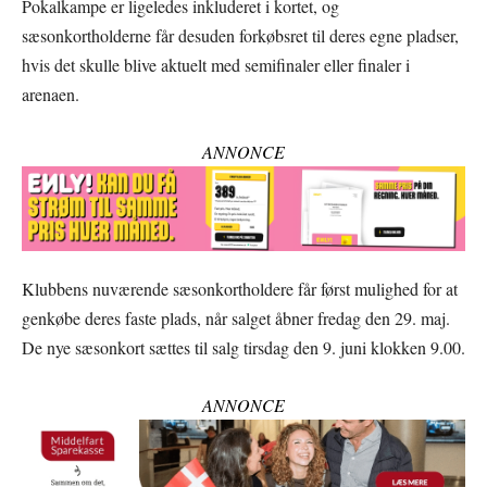
Pokalkampe er ligeledes inkluderet i kortet, og
sæsonkortholderne får desuden forkøbsret til deres egne pladser,
hvis det skulle blive aktuelt med semifinaler eller finaler i
arenaen.
ANNONCE
Klubbens nuværende sæsonkortholdere får først mulighed for at
genkøbe deres faste plads, når salget åbner fredag den 29. maj.
De nye sæsonkort sættes til salg tirsdag den 9. juni klokken 9.00.
ANNONCE