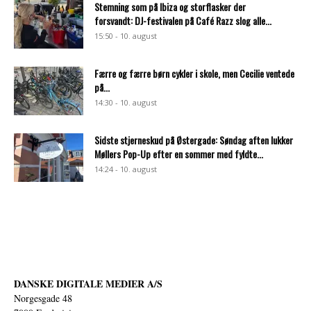
Stemning som på Ibiza og storflasker der
forsvandt: DJ-festivalen på Café Razz slog alle...
15:50 - 10. august
Færre og færre børn cykler i skole, men Cecilie ventede
på...
14:30 - 10. august
Sidste stjerneskud på Østergade: Søndag aften lukker
Møllers Pop-Up efter en sommer med fyldte...
14:24 - 10. august
DANSKE DIGITALE MEDIER A/S
Norgesgade 48