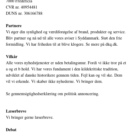
7000 Fredericia
CVR nr. 40954481
DUNS nr. 306166788
Partnere
Vi øger din synlighed og værdiforøgelse af brand, produkter og service.
Bliv partner og nå ud til alle vores aviser i Syddanmark. Støt den frie
formidling. Vi har friheden til at blive klogere. Se mere på
dkq.dk.
Vilkår
Alle vores nyhedstjenester er uden betalingsmur. Fordi vi ikke tror på et
a og et b hold. Vi har vores fundament i den kildekritiske tradition,
udviklet af danske historikere gennem tiden. Fejl kan og vil ske. Dem
vil vi erkende. Vi skaber ikke nyhederne. Vi bringer dem.
Se gennemsigtighedserklæring om politisk annoncering.
Læserbreve
Vi bringer gerne læserbreve.
Debat