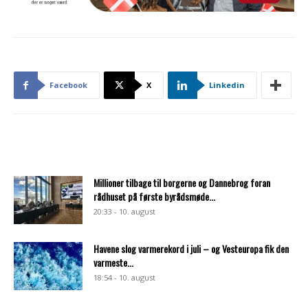
Facebook
X
Linkedin
Millioner tilbage til borgerne og Dannebrog foran
rådhuset på første byrådsmøde...
20:33 - 10. august
Havene slog varmerekord i juli – og Vesteuropa fik den
varmeste...
18:54 - 10. august