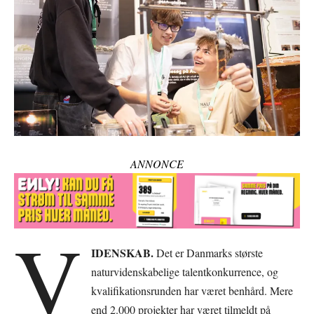
ANNONCE
V
IDENSKAB.
Det er Danmarks største
naturvidenskabelige talentkonkurrence, og
kvalifikationsrunden har været benhård. Mere
end 2.000 projekter har været tilmeldt på