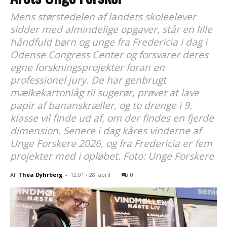
Mens størstedelen af landets skoleelever
sidder med almindelige opgaver, står en lille
håndfuld børn og unge fra Fredericia i dag i
Odense Congress Center og forsvarer deres
egne forskningsprojekter foran en
professionel jury. De har genbrugt
mælkekartonlåg til sugerør, prøvet at lave
papir af bananskræller, og to drenge i 9.
klasse vil finde ud af, om der findes en fjerde
dimension. Senere i dag kåres vinderne af
Unge Forskere 2026, og fra Fredericia er fem
projekter med i opløbet. Foto: Unge Forskere
Af
Thea Dyhrberg
-
12:01 - 28. april
0