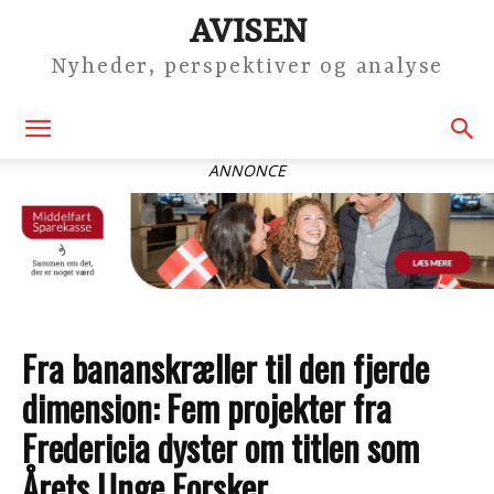
AVISEN
Nyheder, perspektiver og analyse
ANNONCE
Fra bananskræller til den fjerde
dimension: Fem projekter fra
Fredericia dyster om titlen som
Årets Unge Forsker