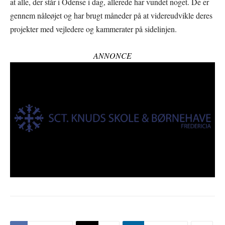
at alle, der står i Odense i dag, allerede har vundet noget. De er
gennem nåleøjet og har brugt måneder på at videreudvikle deres
projekter med vejledere og kammerater på sidelinjen.
ANNONCE