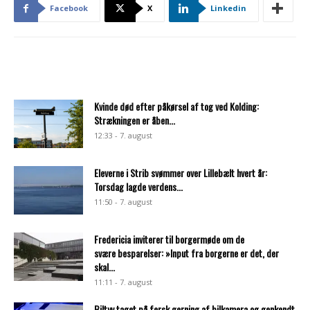
Facebook
X
Linkedin
Kvinde død efter påkørsel af tog ved Kolding:
Strækningen er åben...
12:33 - 7. august
Eleverne i Strib svømmer over Lillebælt hvert år:
Torsdag lagde verdens...
11:50 - 7. august
Fredericia inviterer til borgermøde om de
svære besparelser: »Input fra borgerne er det, der
skal...
11:11 - 7. august
Biltyv taget på fersk gerning af bilkamera og genkendt