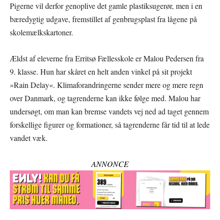
Pigerne vil derfor genoplive det gamle plastiksugerør, men i en
bæredygtig udgave, fremstillet af genbrugsplast fra lågene på
skolemælkskartoner.
Ældst af eleverne fra Erritsø Fællesskole er Malou Pedersen fra
9. klasse. Hun har skåret en helt anden vinkel på sit projekt
»Rain Delay«. Klimaforandringerne sender mere og mere regn
over Danmark, og tagrenderne kan ikke følge med. Malou har
undersøgt, om man kan bremse vandets vej ned ad taget gennem
forskellige figurer og formationer, så tagrenderne får tid til at lede
vandet væk.
ANNONCE