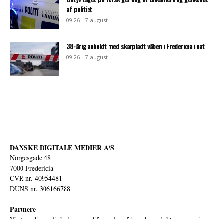
af politiet
09:26 - 7. august
38-årig anholdt med skarpladt våben i Fredericia i nat
09:26 - 7. august
DANSKE DIGITALE MEDIER A/S
Norgesgade 48
7000 Fredericia
CVR nr. 40954481
DUNS nr. 306166788
Partnere