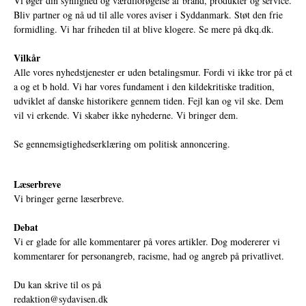
Vi øger din synlighed og værdiforøgelse af brand, produkter og service.
Bliv partner og nå ud til alle vores aviser i Syddanmark. Støt den frie
formidling. Vi har friheden til at blive klogere. Se mere på
dkq.dk.
Vilkår
Alle vores nyhedstjenester er uden betalingsmur. Fordi vi ikke tror på et
a og et b hold. Vi har vores fundament i den kildekritiske tradition,
udviklet af danske historikere gennem tiden. Fejl kan og vil ske. Dem
vil vi erkende. Vi skaber ikke nyhederne. Vi bringer dem.
Se gennemsigtighedserklæring om politisk annoncering.
Læserbreve
Vi bringer gerne læserbreve.
Debat
Vi er glade for alle kommentarer på vores artikler. Dog modererer vi
kommentarer for personangreb, racisme, had og angreb på privatlivet.
Du kan skrive til os på
redaktion@sydavisen.dk