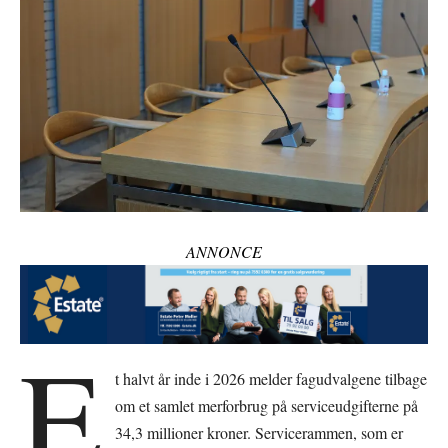
ANNONCE
E
t halvt år inde i 2026 melder fagudvalgene tilbage
om et samlet merforbrug på serviceudgifterne på
34,3 millioner kroner. Servicerammen, som er