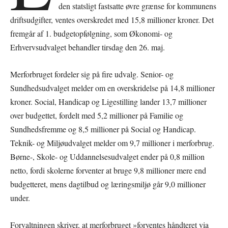
den statsligt fastsatte øvre grænse for kommunens
driftsudgifter, ventes overskredet med 15,8 millioner kroner. Det
fremgår af 1. budgetopfølgning, som Økonomi- og
Erhvervsudvalget behandler tirsdag den 26. maj.
Merforbruget fordeler sig på fire udvalg. Senior- og
Sundhedsudvalget melder om en overskridelse på 14,8 millioner
kroner. Social, Handicap og Ligestilling lander 13,7 millioner
over budgettet, fordelt med 5,2 millioner på Familie og
Sundhedsfremme og 8,5 millioner på Social og Handicap.
Teknik- og Miljøudvalget melder om 9,7 millioner i merforbrug.
Børne-, Skole- og Uddannelsesudvalget ender på 0,8 million
netto, fordi skolerne forventer at bruge 9,8 millioner mere end
budgetteret, mens dagtilbud og læringsmiljø går 9,0 millioner
under.
Forvaltningen skriver, at merforbruget »forventes håndteret via