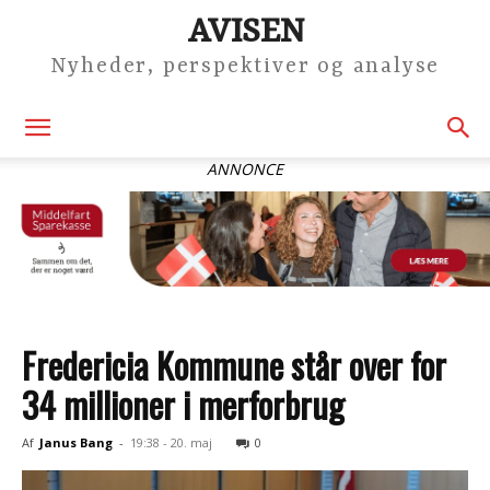
AVISEN
Nyheder, perspektiver og analyse
ANNONCE
Fredericia Kommune står over for
34 millioner i merforbrug
Af
Janus Bang
-
19:38 - 20. maj
0