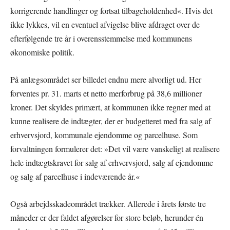
korrigerende handlinger og fortsat tilbageholdenhed«. Hvis det
ikke lykkes, vil en eventuel afvigelse blive afdraget over de
efterfølgende tre år i overensstemmelse med kommunens
økonomiske politik.
På anlægsområdet ser billedet endnu mere alvorligt ud. Her
forventes pr. 31. marts et netto merforbrug på 38,6 millioner
kroner. Det skyldes primært, at kommunen ikke regner med at
kunne realisere de indtægter, der er budgetteret med fra salg af
erhvervsjord, kommunale ejendomme og parcelhuse. Som
forvaltningen formulerer det: »Det vil være vanskeligt at realisere
hele indtægtskravet for salg af erhvervsjord, salg af ejendomme
og salg af parcelhuse i indeværende år.«
Også arbejdsskadeområdet trækker. Allerede i årets første tre
måneder er der faldet afgørelser for store beløb, herunder én