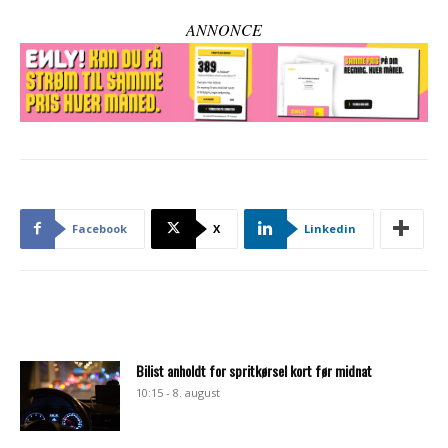
ANNONCE
Facebook
X
Linkedin
Bilist anholdt for spritkørsel kort før midnat
10:15 - 8. august