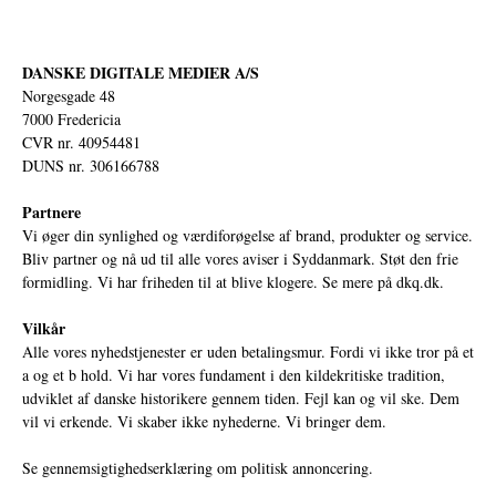
DANSKE DIGITALE MEDIER A/S
Norgesgade 48
7000 Fredericia
CVR nr. 40954481
DUNS nr. 306166788
Partnere
Vi øger din synlighed og værdiforøgelse af brand, produkter og service.
Bliv partner og nå ud til alle vores aviser i Syddanmark. Støt den frie
formidling. Vi har friheden til at blive klogere. Se mere på
dkq.dk.
Vilkår
Alle vores nyhedstjenester er uden betalingsmur. Fordi vi ikke tror på et
a og et b hold. Vi har vores fundament i den kildekritiske tradition,
udviklet af danske historikere gennem tiden. Fejl kan og vil ske. Dem
vil vi erkende. Vi skaber ikke nyhederne. Vi bringer dem.
Se gennemsigtighedserklæring om politisk annoncering.