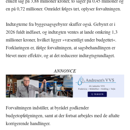
enkelt sag på 3,88 millioner kroner, to sager på 0,45 millioner og
en på 0,72 millioner. Området følges tæt, oplyser forvaltningen.
Indtægterne fra byggesagsgebyrer skuffer også. Gebyret er i
2026 fuldt indfaset, og indtægten ventes at lande omkring 1,3
millioner kroner, hvilket ligger »væsentligt under budgettet«.
Forklaringen er, ifølge forvaltningen, at sagsbehandlingen er
blevet mere effektiv, og at det reducerer indtægtsgrundlaget.
ANNONCE
Forvaltningen indstiller, at byrådet godkender
budgetopfølgningen, samt at der fortsat arbejdes med de aftalte
korrigerende handlinger.