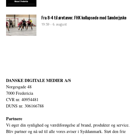
Fra 8-4 til øretæver. FHK kollapsede mod Sønderjyske
19:59 - 6. august
DANSKE DIGITALE MEDIER A/S
Norgesgade 48
7000 Fredericia
CVR nr. 40954481
DUNS nr. 306166788
Partnere
Vi øger din synlighed og værdiforøgelse af brand, produkter og service.
Bliv partner og nå ud til alle vores aviser i Syddanmark. Støt den frie