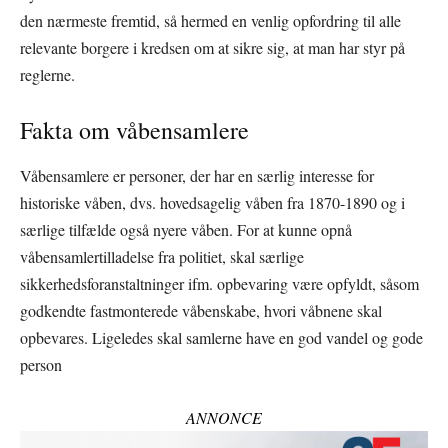
den nærmeste fremtid, så hermed en venlig opfordring til alle
relevante borgere i kredsen om at sikre sig, at man har styr på
reglerne.
Fakta om våbensamlere
Våbensamlere er personer, der har en særlig interesse for
historiske våben, dvs. hovedsagelig våben fra 1870-1890 og i
særlige tilfælde også nyere våben. For at kunne opnå
våbensamlertilladelse fra politiet, skal særlige
sikkerhedsforanstaltninger ifm. opbevaring være opfyldt, såsom
godkendte fastmonterede våbenskabe, hvori våbnene skal
opbevares. Ligeledes skal samlerne have en god vandel og gode
person
ANNONCE