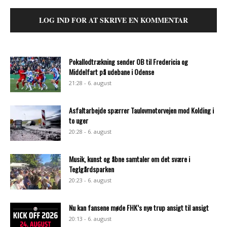
LOG IND FOR AT SKRIVE EN KOMMENTAR
Pokallodtrækning sender OB til Fredericia og
Middelfart på udebane i Odense
21:28 - 6. august
Asfaltarbejde spærrer Taulovmotorvejen mod Kolding i
to uger
20:28 - 6. august
Musik, kunst og åbne samtaler om det svære i
Teglgårdsparken
20:23 - 6. august
Nu kan fansene møde FHK’s nye trup ansigt til ansigt
20:13 - 6. august