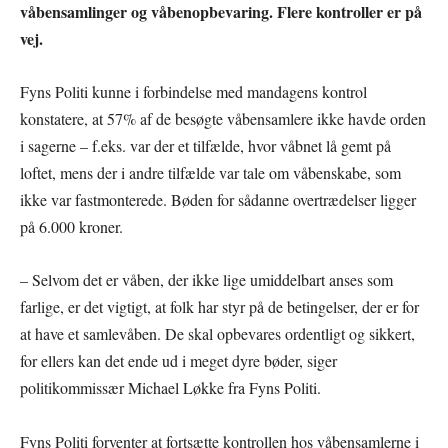
våbensamlinger og våbenopbevaring. Flere kontroller er på
vej.
Fyns Politi kunne i forbindelse med mandagens kontrol
konstatere, at 57% af de besøgte våbensamlere ikke havde orden
i sagerne – f.eks. var der et tilfælde, hvor våbnet lå gemt på
loftet, mens der i andre tilfælde var tale om våbenskabe, som
ikke var fastmonterede. Bøden for sådanne overtrædelser ligger
på 6.000 kroner.
– Selvom det er våben, der ikke lige umiddelbart anses som
farlige, er det vigtigt, at folk har styr på de betingelser, der er for
at have et samlevåben. De skal opbevares ordentligt og sikkert,
for ellers kan det ende ud i meget dyre bøder, siger
politikommissær Michael Løkke fra Fyns Politi.
Fyns Politi forventer at fortsætte kontrollen hos våbensamlerne i