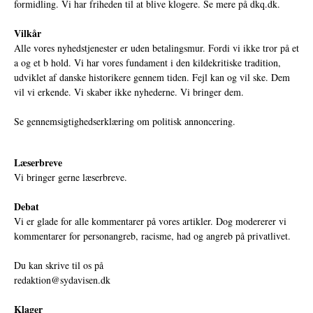
formidling. Vi har friheden til at blive klogere. Se mere på
dkq.dk.
Vilkår
Alle vores nyhedstjenester er uden betalingsmur. Fordi vi ikke tror på et
a og et b hold. Vi har vores fundament i den kildekritiske tradition,
udviklet af danske historikere gennem tiden. Fejl kan og vil ske. Dem
vil vi erkende. Vi skaber ikke nyhederne. Vi bringer dem.
Se gennemsigtighedserklæring om politisk annoncering.
Læserbreve
Vi bringer gerne læserbreve.
Debat
Vi er glade for alle kommentarer på vores artikler. Dog modererer vi
kommentarer for personangreb, racisme, had og angreb på privatlivet.
Du kan skrive til os på
redaktion@sydavisen.dk
Klager