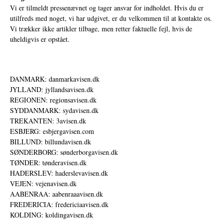
Vi er tilmeldt pressenævnet og tager ansvar for indholdet. Hvis du er
utilfreds med noget, vi har udgivet, er du velkommen til at kontakte os.
Vi trækker ikke artikler tilbage, men retter faktuelle fejl, hvis de
uheldigvis er opstået.
DANMARK: danmarkavisen.dk
JYLLAND: jyllandsavisen.dk
REGIONEN: regionsavisen.dk
SYDDANMARK: sydavisen.dk
TREKANTEN: 3avisen.dk
ESBJERG: esbjergavisen.com
BILLUND: billundavisen.dk
SØNDERBORG: sønderborgavisen.dk
TØNDER: tønderavisen.dk
HADERSLEV: haderslevavisen.dk
VEJEN: vejenavisen.dk
AABENRAA: aabenraaavisen.dk
FREDERICIA: fredericiaavisen.dk
KOLDING: koldingavisen.dk