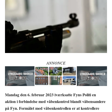
ANNONCE
Mandag den 6. februar 2023 iværksatte Fyns Politi en
aktion i forbindelse med våbenkontrol blandt våbensamlere
på Fyn. Formålet med våbenkontrollen er at kontrollere