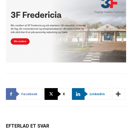
Facebook
X
Linkedin
EFTERLAD ET SVAR