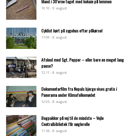
Mand i 30’erne taget med kokain på lommen
10:10 - 9. august
Cyklist kørt på sygehus efter påkørsel
17:09 - 8. august
Afsked med Sgt. Pepper – eller bare en meget lang
pause?
12:11 - 8. august
Dokumentarfilm fra Nepals bjerge vises gratis i
Panorama under Klimafolkemødet
12:05 - 8. august
Bogpakker på vej til de mindste – Vejle
Centralbibliotek får nøglerolle
11:56 - 8. august