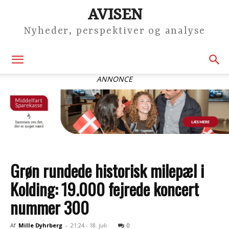
AVISEN
Nyheder, perspektiver og analyse
ANNONCE
Grøn rundede historisk milepæl i
Kolding: 19.000 fejrede koncert
nummer 300
Af
Mille Dyhrberg
-
21:24 - 18. juli
0