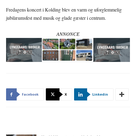
Fredagens koncert i Kolding blev en varm og uforglemmelig
jubilæumsfest med musik og glade gæster i centrum.
ANNONCE
Facebook
X
Linkedin