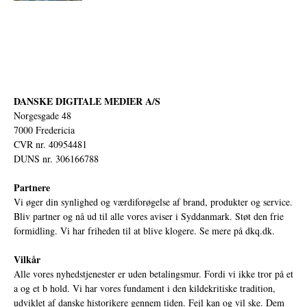
DANSKE DIGITALE MEDIER A/S
Norgesgade 48
7000 Fredericia
CVR nr. 40954481
DUNS nr. 306166788
Partnere
Vi øger din synlighed og værdiforøgelse af brand, produkter og service.
Bliv partner og nå ud til alle vores aviser i Syddanmark. Støt den frie
formidling. Vi har friheden til at blive klogere. Se mere på
dkq.dk.
Vilkår
Alle vores nyhedstjenester er uden betalingsmur. Fordi vi ikke tror på et
a og et b hold. Vi har vores fundament i den kildekritiske tradition,
udviklet af danske historikere gennem tiden. Fejl kan og vil ske. Dem