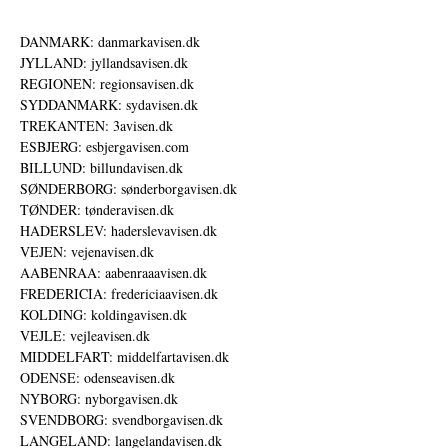
DANMARK: danmarkavisen.dk
JYLLAND: jyllandsavisen.dk
REGIONEN: regionsavisen.dk
SYDDANMARK: sydavisen.dk
TREKANTEN: 3avisen.dk
ESBJERG: esbjergavisen.com
BILLUND: billundavisen.dk
SØNDERBORG: sønderborgavisen.dk
TØNDER: tønderavisen.dk
HADERSLEV: haderslevavisen.dk
VEJEN: vejenavisen.dk
AABENRAA: aabenraaavisen.dk
FREDERICIA: fredericiaavisen.dk
KOLDING: koldingavisen.dk
VEJLE: vejleavisen.dk
MIDDELFART: middelfartavisen.dk
ODENSE: odenseavisen.dk
NYBORG: nyborgavisen.dk
SVENDBORG: svendborgavisen.dk
LANGELAND: langelandavisen.dk