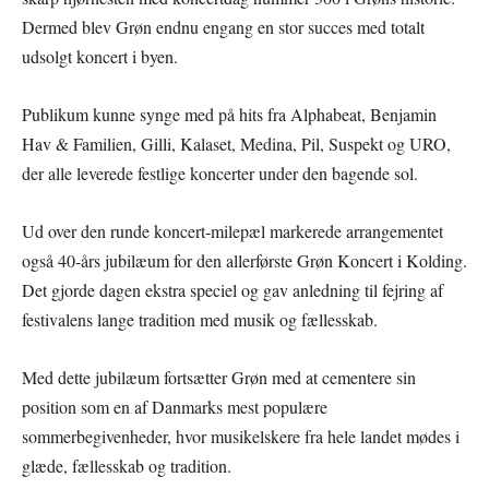
Dermed blev Grøn endnu engang en stor succes med totalt
udsolgt koncert i byen.
Publikum kunne synge med på hits fra Alphabeat, Benjamin
Hav & Familien, Gilli, Kalaset, Medina, Pil, Suspekt og URO,
der alle leverede festlige koncerter under den bagende sol.
Ud over den runde koncert-milepæl markerede arrangementet
også 40-års jubilæum for den allerførste Grøn Koncert i Kolding.
Det gjorde dagen ekstra speciel og gav anledning til fejring af
festivalens lange tradition med musik og fællesskab.
Med dette jubilæum fortsætter Grøn med at cementere sin
position som en af Danmarks mest populære
sommerbegivenheder, hvor musikelskere fra hele landet mødes i
glæde, fællesskab og tradition.