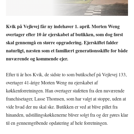
Kvik på Vejlevej får ny indehaver 1. april. Morten Weng
overtager efter 10 år ejerskabet af butikken, som dog først
skal gennemgå en større opgradering. Ejerskiftet falder
naturligt, næsten som et familiært generationsskifte for både
nuværende og kommende ejer.
Efter ti år hos Kvik, de sidste to som butikschef på Vejlevej 133,
overtager 41-årige Morten Weng nu ejerskabet af
køkkenforretningen. Han overtager stafetten fra den nuværende
franchisetager, Lasse Thomsen, som har valgt at stoppe, uden at
vide hvad der nu skal ske. Butikken er ved at blive pillet fra
hinanden, udstillingskøkkenerne bliver solgt fra og der gøres klar
til en gennemgribende opdatering af hele forretningen.