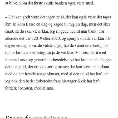
at blive. Som det første skulle banken også være med.
– Det kan godt være det tager tre år, det kan også være det tager
fem år, kom Lasse en dag og sagde til mig en dag, men det sker
snart, så du skal være klar, jeg ringede ned til min bank, tror
allerede det var i 2019 eller 2020, og spurgte om de var klar når
dagen en dag kom, de vidste at jeg havde været selvstædig før
og derfor havde erfaring, så ja de var klar. Vi fortsatte så med
interne kurser og generelt forberedelse, vi har kunnet planlægge
det i lang tid, der er ikke særlig mange der kan være på forkant
med de her franchisetager-kurser, med al den tid vi har haft, er
jeg nok den bedst forberedte franchisetager Kvik har haft,
fortæller Morten, med et smil.