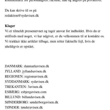
Du kan skrive til os på
redaktion@sydavisen.dk
Klager
Vi er tilmeldt pressenævnet og tager ansvar for indholdet. Hvis du er
utilfreds med noget, vi har udgivet, er du velkommen til at kontakte os.
Vi trækker ikke artikler tilbage, men retter faktuelle fejl, hvis de
uheldigvis er opstået.
DANMARK: danmarkavisen.dk
JYLLAND: jyllandsavisen.dk
REGIONEN: regionsavisen.dk
SYDDANMARK: sydavisen.dk
TREKANTEN: 3avisen.dk
ESBJERG: esbjergavisen.com
BILLUND: billundavisen.dk
SØNDERBORG: sønderborgavisen.dk
TØNDER: tønderavisen.dk