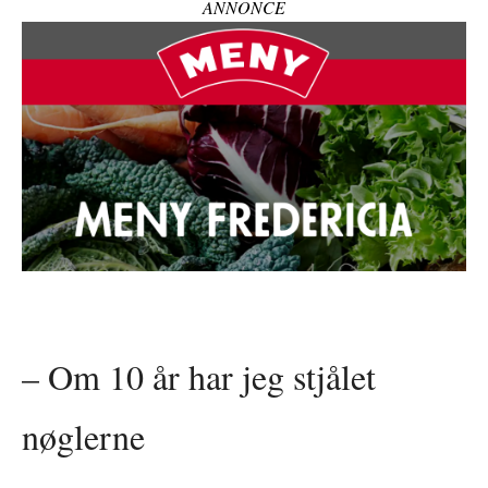
ANNONCE
– Om 10 år har jeg stjålet
nøglerne