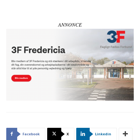
ANNONCE
Facebook
X
Linkedin