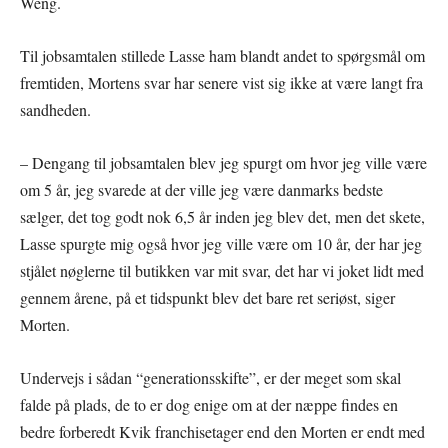
Weng.
Til jobsamtalen stillede Lasse ham blandt andet to spørgsmål om
fremtiden, Mortens svar har senere vist sig ikke at være langt fra
sandheden.
– Dengang til jobsamtalen blev jeg spurgt om hvor jeg ville være
om 5 år, jeg svarede at der ville jeg være danmarks bedste
sælger, det tog godt nok 6,5 år inden jeg blev det, men det skete,
Lasse spurgte mig også hvor jeg ville være om 10 år, der har jeg
stjålet nøglerne til butikken var mit svar, det har vi joket lidt med
gennem årene, på et tidspunkt blev det bare ret seriøst, siger
Morten.
Undervejs i sådan “generationsskifte”, er der meget som skal
falde på plads, de to er dog enige om at der næppe findes en
bedre forberedt Kvik franchisetager end den Morten er endt med