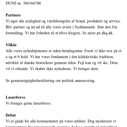
DUNS nr. 306166788
Partnere
Vi øger din synlighed og værdiforøgelse af brand, produkter og service.
Bliv partner og nå ud til alle vores aviser i Syddanmark. Støt den frie
formidling. Vi har friheden til at blive klogere. Se mere på
dkq.dk.
Vilkår
Alle vores nyhedstjenester er uden betalingsmur. Fordi vi ikke tror på et
a og et b hold. Vi har vores fundament i den kildekritiske tradition,
udviklet af danske historikere gennem tiden. Fejl kan og vil ske. Dem
vil vi erkende. Vi skaber ikke nyhederne. Vi bringer dem.
Se gennemsigtighedserklæring om politisk annoncering.
Læserbreve
Vi bringer gerne læserbreve.
Debat
Vi er glade for alle kommentarer på vores artikler. Dog modererer vi
kommentarer for personangreb, racisme, had og angreb på privatlivet.