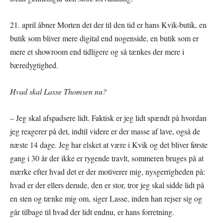
21. april åbner Morten det der til den tid er hans Kvik-butik, en
butik som bliver mere digital end nogenside, en butik som er
mere et showroom end tidligere og så tænkes der mere i
bæredygtighed.
Hvad skal Lasse Thomsen nu?
– Jeg skal afspadsere lidt. Faktisk er jeg lidt spændt på hvordan
jeg reagerer på det, indtil videre er der masse af lave, også de
næste 14 dage. Jeg har elsket at være i Kvik og det bliver første
gang i 30 år der ikke er rygende travlt, sommeren bruges på at
mærke efter hvad det er der motiverer mig, nysgerrigheden på:
hvad er der ellers derude, den er stor, tror jeg skal sidde lidt på
en sten og tænke mig om, siger Lasse, inden han rejser sig og
går tilbage til hvad der lidt endnu, er hans forretning.