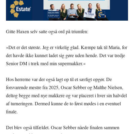
Gitte Haxen selv satte også ord på triumfen:
»Det er det største. Jeg er virkelig glad. Kæmpe tak til Maria, for
det havde ikke kunnet ladet sig gøre uden hende. Det var tredje
Senior DM i træk med min supermakker.«
Hos herrerne var der også lagt op til et særligt opgør. De
forsvarende mestre fra 2025, Oscar Sebber og Malthe Nielsen,
deltog begge med nye makkere og var placeret i hver sin halvdel
af turneringen. Dermed kunne de to først mødes i en eventuel
finale.
Det blev også tilfældet. Oscar Sebber nåede finalen sammen