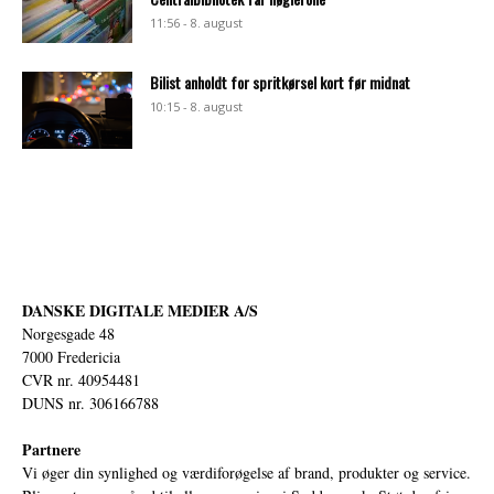
11:56 - 8. august
Bilist anholdt for spritkørsel kort før midnat
10:15 - 8. august
DANSKE DIGITALE MEDIER A/S
Norgesgade 48
7000 Fredericia
CVR nr. 40954481
DUNS nr. 306166788
Partnere
Vi øger din synlighed og værdiforøgelse af brand, produkter og service.