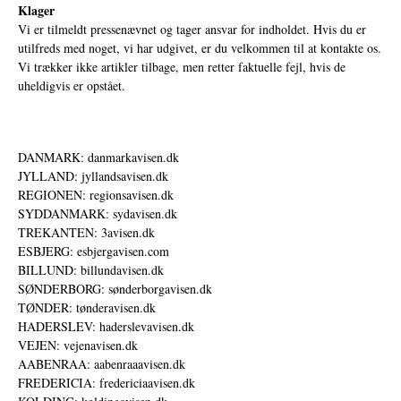
Klager
Vi er tilmeldt pressenævnet og tager ansvar for indholdet. Hvis du er
utilfreds med noget, vi har udgivet, er du velkommen til at kontakte os.
Vi trækker ikke artikler tilbage, men retter faktuelle fejl, hvis de
uheldigvis er opstået.
DANMARK: danmarkavisen.dk
JYLLAND: jyllandsavisen.dk
REGIONEN: regionsavisen.dk
SYDDANMARK: sydavisen.dk
TREKANTEN: 3avisen.dk
ESBJERG: esbjergavisen.com
BILLUND: billundavisen.dk
SØNDERBORG: sønderborgavisen.dk
TØNDER: tønderavisen.dk
HADERSLEV: haderslevavisen.dk
VEJEN: vejenavisen.dk
AABENRAA: aabenraaavisen.dk
FREDERICIA: fredericiaavisen.dk