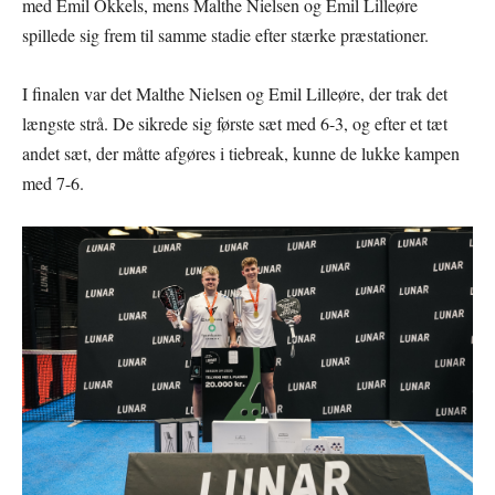
med Emil Okkels, mens Malthe Nielsen og Emil Lilleøre
spillede sig frem til samme stadie efter stærke præstationer.
I finalen var det Malthe Nielsen og Emil Lilleøre, der trak det
længste strå. De sikrede sig første sæt med 6-3, og efter et tæt
andet sæt, der måtte afgøres i tiebreak, kunne de lukke kampen
med 7-6.