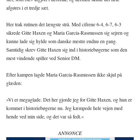
afgøres i et tredje sæt.
Her trak rutinen det længste strå. Med cifrene 6-4, 6-7, 6-3
sikrede Gitte Haxen og Maria García-Rasmussen sig sejren og
kunne lade sig hylde som danske mestre endnu en gang.
Samtidig skrev Gitte Haxen sig ind i historiebøgerne som den
mest vindende spiller ved Senior DM.
Efter kampen lagde Maria García-Rasmussen ikke skjul på
glæden:
»Vi er megaglade. Det her gjorde jeg for Gitte Haxen, og hun er
kommet i historiebøgerne nu. Jeg kæmpede hele vejen med
hende ved min side, og det var så fedt.«
ANNONCE