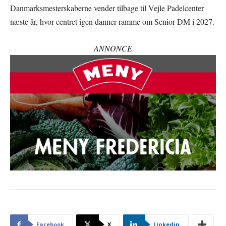
Danmarksmesterskaberne vender tilbage til Vejle Padelcenter
næste år, hvor centret igen danner ramme om Senior DM i 2027.
ANNONCE
Facebook
X
Linkedin