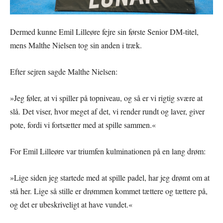
Dermed kunne Emil Lilleøre fejre sin første Senior DM-titel,
mens Malthe Nielsen tog sin anden i træk.
Efter sejren sagde Malthe Nielsen:
»Jeg føler, at vi spiller på topniveau, og så er vi rigtig svære at
slå. Det viser, hvor meget af det, vi render rundt og laver, giver
pote, fordi vi fortsætter med at spille sammen.«
For Emil Lilleøre var triumfen kulminationen på en lang drøm:
»Lige siden jeg startede med at spille padel, har jeg drømt om at
stå her. Lige så stille er drømmen kommet tættere og tættere på,
og det er ubeskriveligt at have vundet.«