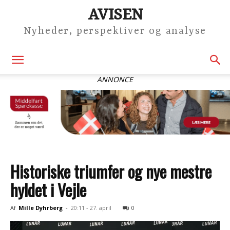
AVISEN
Nyheder, perspektiver og analyse
ANNONCE
Historiske triumfer og nye mestre
hyldet i Vejle
Af
Mille Dyhrberg
-
20:11 - 27. april
0