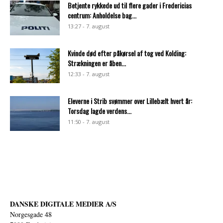
Betjente rykkede ud til flere gader i Fredericias
centrum: Anholdelse bag...
13:27 - 7. august
Kvinde død efter påkørsel af tog ved Kolding:
Strækningen er åben...
12:33 - 7. august
Eleverne i Strib svømmer over Lillebælt hvert år:
Torsdag lagde verdens...
11:50 - 7. august
DANSKE DIGITALE MEDIER A/S
Norgesgade 48