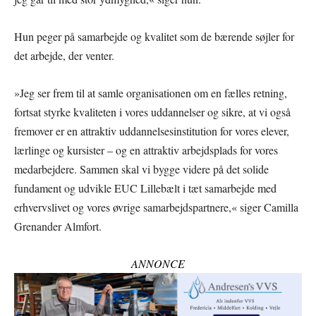
Hun peger på samarbejde og kvalitet som de bærende søjler for
det arbejde, der venter.
»Jeg ser frem til at samle organisationen om en fælles retning,
fortsat styrke kvaliteten i vores uddannelser og sikre, at vi også
fremover er en attraktiv uddannelsesinstitution for vores elever,
lærlinge og kursister – og en attraktiv arbejdsplads for vores
medarbejdere. Sammen skal vi bygge videre på det solide
fundament og udvikle EUC Lillebælt i tæt samarbejde med
erhvervslivet og vores øvrige samarbejdspartnere,« siger Camilla
Grenander Almfort.
ANNONCE