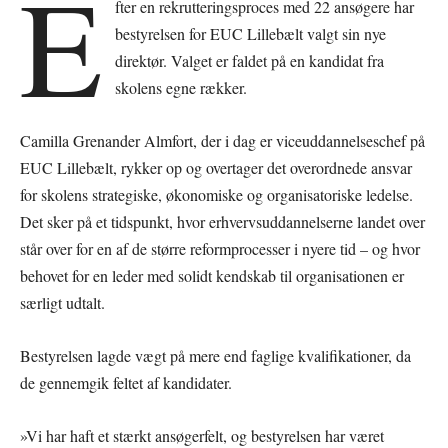
E
fter en rekrutteringsproces med 22 ansøgere har
bestyrelsen for EUC Lillebælt valgt sin nye
direktør. Valget er faldet på en kandidat fra
skolens egne rækker.
Camilla Grenander Almfort, der i dag er viceuddannelseschef på
EUC Lillebælt, rykker op og overtager det overordnede ansvar
for skolens strategiske, økonomiske og organisatoriske ledelse.
Det sker på et tidspunkt, hvor erhvervsuddannelserne landet over
står over for en af de større reformprocesser i nyere tid – og hvor
behovet for en leder med solidt kendskab til organisationen er
særligt udtalt.
Bestyrelsen lagde vægt på mere end faglige kvalifikationer, da
de gennemgik feltet af kandidater.
»Vi har haft et stærkt ansøgerfelt, og bestyrelsen har været