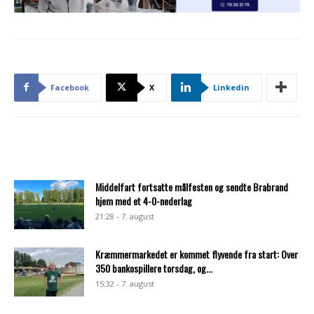
Facebook
X
Linkedin
Middelfart fortsatte målfesten og sendte Brabrand
hjem med et 4-0-nederlag
21:28 - 7. august
Kræmmermarkedet er kommet flyvende fra start: Over
350 bankospillere torsdag, og...
15:32 - 7. august