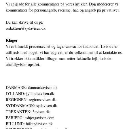
Vi er glade for alle kommentarer på vores artikler. Dog modererer vi
kommentarer for personangreb, racisme, had og angreb på privatlivet.
Du kan skrive til os på
redaktion@sydavisen.dk
Klager
Vi er tilmeldt pressenævnet og tager ansvar for indholdet. Hvis du er
utilfreds med noget, vi har udgivet, er du velkommen til at kontakte os.
Vi trækker ikke artikler tilbage, men retter faktuelle fejl, hvis de
uheldigvis er opstået.
DANMARK: danmarkavisen.dk
JYLLAND: jyllandsavisen.dk
REGIONEN: regionsavisen.dk
SYDDANMARK: sydavisen.dk
TREKANTEN: 3avisen.dk
ESBJERG: esbjergavisen.com
BILLUND: billundavisen.dk