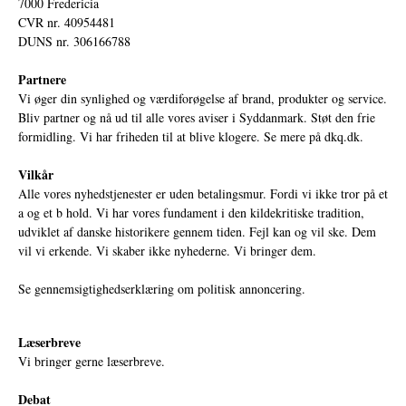
7000 Fredericia
CVR nr. 40954481
DUNS nr. 306166788
Partnere
Vi øger din synlighed og værdiforøgelse af brand, produkter og service.
Bliv partner og nå ud til alle vores aviser i Syddanmark. Støt den frie
formidling. Vi har friheden til at blive klogere. Se mere på
dkq.dk.
Vilkår
Alle vores nyhedstjenester er uden betalingsmur. Fordi vi ikke tror på et
a og et b hold. Vi har vores fundament i den kildekritiske tradition,
udviklet af danske historikere gennem tiden. Fejl kan og vil ske. Dem
vil vi erkende. Vi skaber ikke nyhederne. Vi bringer dem.
Se gennemsigtighedserklæring om politisk annoncering.
Læserbreve
Vi bringer gerne læserbreve.
Debat