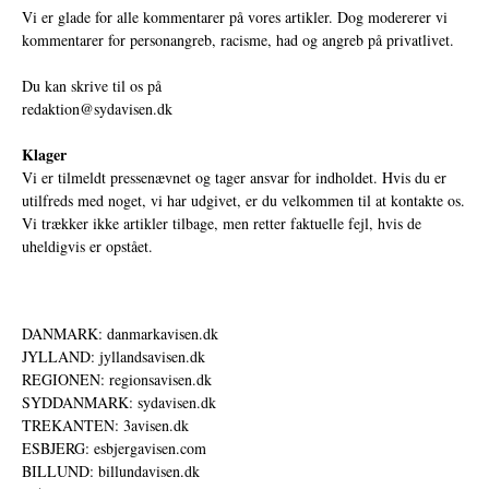
Vi er glade for alle kommentarer på vores artikler. Dog modererer vi
kommentarer for personangreb, racisme, had og angreb på privatlivet.
Du kan skrive til os på
redaktion@sydavisen.dk
Klager
Vi er tilmeldt pressenævnet og tager ansvar for indholdet. Hvis du er
utilfreds med noget, vi har udgivet, er du velkommen til at kontakte os.
Vi trækker ikke artikler tilbage, men retter faktuelle fejl, hvis de
uheldigvis er opstået.
DANMARK: danmarkavisen.dk
JYLLAND: jyllandsavisen.dk
REGIONEN: regionsavisen.dk
SYDDANMARK: sydavisen.dk
TREKANTEN: 3avisen.dk
ESBJERG: esbjergavisen.com
BILLUND: billundavisen.dk