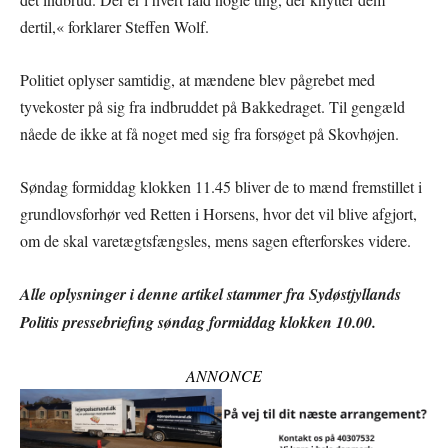
dertil,« forklarer Steffen Wolf.
Politiet oplyser samtidig, at mændene blev pågrebet med
tyvekoster på sig fra indbruddet på Bakkedraget. Til gengæld
nåede de ikke at få noget med sig fra forsøget på Skovhøjen.
Søndag formiddag klokken 11.45 bliver de to mænd fremstillet i
grundlovsforhør ved Retten i Horsens, hvor det vil blive afgjort,
om de skal varetægtsfængsles, mens sagen efterforskes videre.
Alle oplysninger i denne artikel stammer fra Sydøstjyllands
Politis pressebriefing søndag formiddag klokken 10.00.
ANNONCE