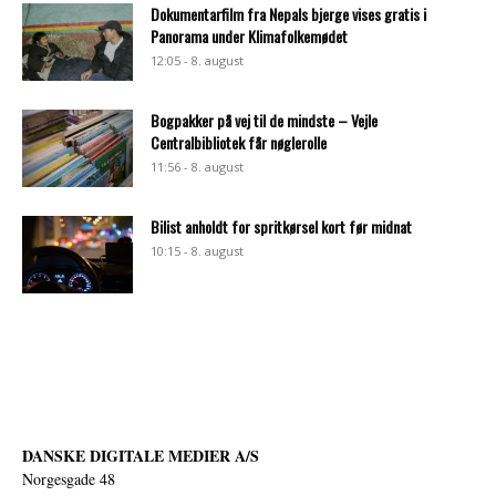
Dokumentarfilm fra Nepals bjerge vises gratis i
Panorama under Klimafolkemødet
12:05 - 8. august
Bogpakker på vej til de mindste – Vejle
Centralbibliotek får nøglerolle
11:56 - 8. august
Bilist anholdt for spritkørsel kort før midnat
10:15 - 8. august
DANSKE DIGITALE MEDIER A/S
Norgesgade 48