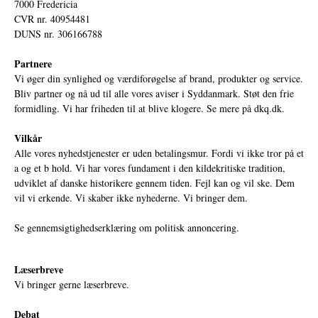
7000 Fredericia
CVR nr. 40954481
DUNS nr. 306166788
Partnere
Vi øger din synlighed og værdiforøgelse af brand, produkter og service.
Bliv partner og nå ud til alle vores aviser i Syddanmark. Støt den frie
formidling. Vi har friheden til at blive klogere. Se mere på
dkq.dk.
Vilkår
Alle vores nyhedstjenester er uden betalingsmur. Fordi vi ikke tror på et
a og et b hold. Vi har vores fundament i den kildekritiske tradition,
udviklet af danske historikere gennem tiden. Fejl kan og vil ske. Dem
vil vi erkende. Vi skaber ikke nyhederne. Vi bringer dem.
Se gennemsigtighedserklæring om politisk annoncering.
Læserbreve
Vi bringer gerne læserbreve.
Debat