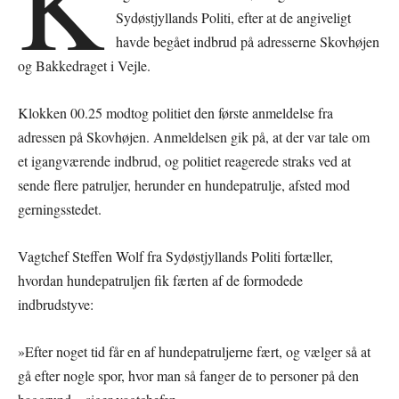
K
Sydøstjyllands Politi, efter at de angiveligt
havde begået indbrud på adresserne Skovhøjen
og Bakkedraget i Vejle.
Klokken 00.25 modtog politiet den første anmeldelse fra
adressen på Skovhøjen. Anmeldelsen gik på, at der var tale om
et igangværende indbrud, og politiet reagerede straks ved at
sende flere patruljer, herunder en hundepatrulje, afsted mod
gerningsstedet.
Vagtchef Steffen Wolf fra Sydøstjyllands Politi fortæller,
hvordan hundepatruljen fik færten af de formodede
indbrudstyve:
»Efter noget tid får en af hundepatruljerne fært, og vælger så at
gå efter nogle spor, hvor man så fanger de to personer på den