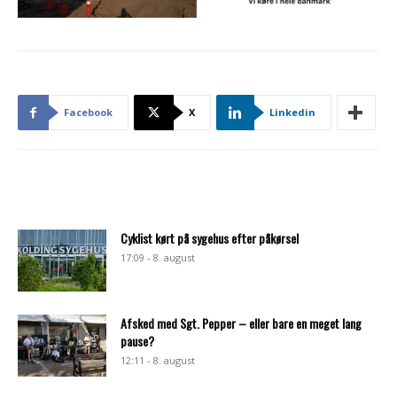
Facebook
X
Linkedin
Cyklist kørt på sygehus efter påkørsel
17:09 - 8. august
Afsked med Sgt. Pepper – eller bare en meget lang
pause?
12:11 - 8. august