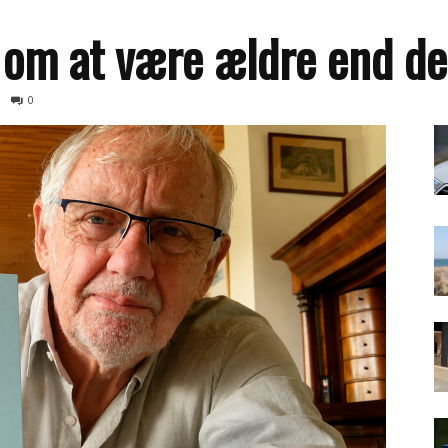
om at være ældre end de
0