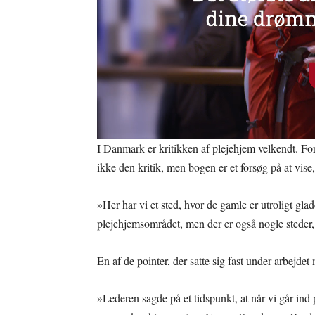
I Danmark er kritikken af plejehjem velkendt. Fo
ikke den kritik, men bogen er et forsøg på at vise, 
»Her har vi et sted, hvor de gamle er utroligt gla
plejehjemsområdet, men der er også nogle steder, 
En af de pointer, der satte sig fast under arbejde
»Lederen sagde på et tidspunkt, at når vi går ind p