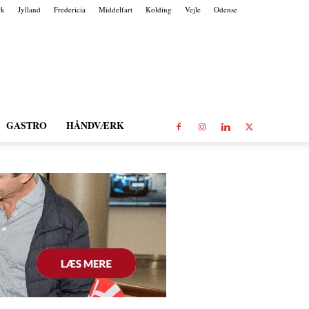
rk
Jylland
Fredericia
Middelfart
Kolding
Vejle
Odense
GASTRO
HÅNDVÆRK