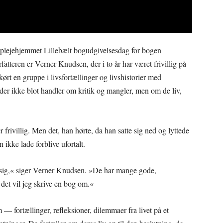
riplejehjemmet Lillebælt bogudgivelsesdag for bogen
atteren er Verner Knudsen, der i to år har været frivillig på
kørt en gruppe i livsfortællinger og livshistorier med
 der ikke blot handler om kritik og mangler, men om de liv,
frivillig. Men det, han hørte, da han satte sig ned og lyttede
 ikke lade forblive ufortalt.
å sig,« siger Verner Knudsen. »De har mange gode,
det vil jeg skrive en bog om.«
— fortællinger, refleksioner, dilemmaer fra livet på et