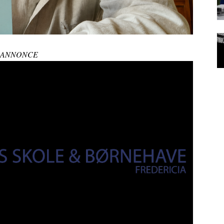
ANNONCE