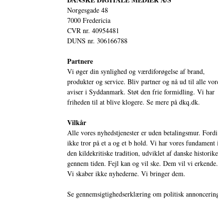
Norgesgade 48
7000 Fredericia
CVR nr. 40954481
DUNS nr. 306166788
Partnere
Vi øger din synlighed og værdiforøgelse af brand,
produkter og service. Bliv partner og nå ud til alle vor
aviser i Syddanmark. Støt den frie formidling. Vi har
friheden til at blive klogere. Se mere på
dkq.dk.
Vilkår
Alle vores nyhedstjenester er uden betalingsmur. Fordi
ikke tror på et a og et b hold. Vi har vores fundament 
den kildekritiske tradition, udviklet af danske historik
gennem tiden. Fejl kan og vil ske. Dem vil vi erkende.
Vi skaber ikke nyhederne. Vi bringer dem.
Se gennemsigtighedserklæring om politisk annoncerin