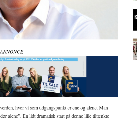
ANNONCE
en verden, hvor vi som udgangspunkt er ene og alene. Man
dør alene”. En lidt dramatisk start på denne lille tiltænkte