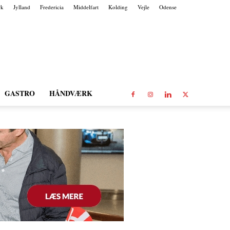
rk
Jylland
Fredericia
Middelfart
Kolding
Vejle
Odense
GASTRO
HÅNDVÆRK