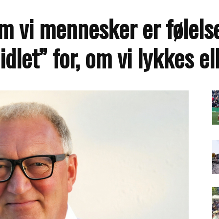
em vi mennesker er følels
dlet” for, om vi lykkes ell