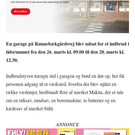
En garage på Rønnebækgårdsvej
blev udsat for et indbrud i
tidsrummet fra den 26. marts kl. 09.00 til den 28. marts kl.
12.30.
Indbrudstyven trængte ind i garagen og brød en dør op, her fik
personen adgang til et værksted, hvorfra der blev stjålet en
række værktøjer, heriblandt flere af mærket Makita, der er tale
om en stiksav, rundsav, en boremaskine, to batterier og en
kædesav af mærket Stihl.
ANNONCE