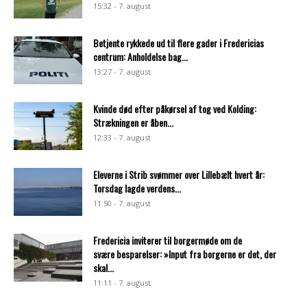
15:32 - 7. august
Betjente rykkede ud til flere gader i Fredericias
centrum: Anholdelse bag...
13:27 - 7. august
Kvinde død efter påkørsel af tog ved Kolding:
Strækningen er åben...
12:33 - 7. august
Eleverne i Strib svømmer over Lillebælt hvert år:
Torsdag lagde verdens...
11:50 - 7. august
Fredericia inviterer til borgermøde om de
svære besparelser: »Input fra borgerne er det, der
skal...
11:11 - 7. august