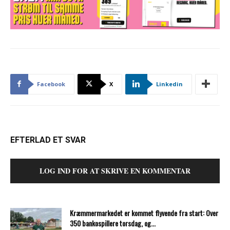
Facebook
X
Linkedin
EFTERLAD ET SVAR
LOG IND FOR AT SKRIVE EN KOMMENTAR
Kræmmermarkedet er kommet flyvende fra start: Over
350 bankospillere torsdag, og...