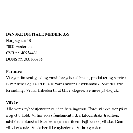
DANSKE DIGITALE MEDIER A/S
Norgesgade 48
7000 Fredericia
CVR nr. 40954481
DUNS nr. 306166788
Partnere
Vi øger din synlighed og værdiforøgelse af brand, produkter og service.
Bliv partner og nå ud til alle vores aviser i Syddanmark. Støt den frie
formidling. Vi har friheden til at blive klogere. Se mere på
dkq.dk.
Vilkår
Alle vores nyhedstjenester er uden betalingsmur. Fordi vi ikke tror på et
a og et b hold. Vi har vores fundament i den kildekritiske tradition,
udviklet af danske historikere gennem tiden. Fejl kan og vil ske. Dem
vil vi erkende. Vi skaber ikke nyhederne. Vi bringer dem.