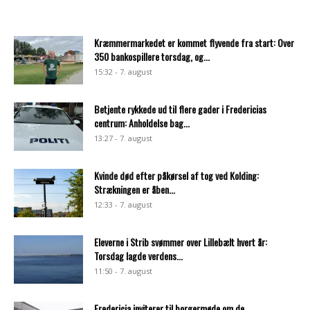
Kræmmermarkedet er kommet flyvende fra start: Over
350 bankospillere torsdag, og...
15:32 - 7. august
Betjente rykkede ud til flere gader i Fredericias
centrum: Anholdelse bag...
13:27 - 7. august
Kvinde død efter påkørsel af tog ved Kolding:
Strækningen er åben...
12:33 - 7. august
Eleverne i Strib svømmer over Lillebælt hvert år:
Torsdag lagde verdens...
11:50 - 7. august
Fredericia inviterer til borgermøde om de