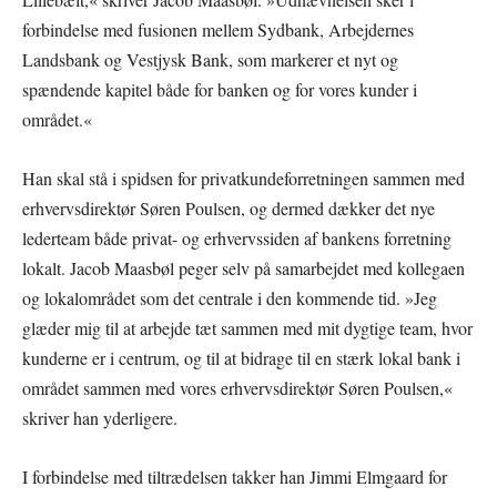
forbindelse med fusionen mellem Sydbank, Arbejdernes
Landsbank og Vestjysk Bank, som markerer et nyt og
spændende kapitel både for banken og for vores kunder i
området.«
Han skal stå i spidsen for privatkundeforretningen sammen med
erhvervsdirektør Søren Poulsen, og dermed dækker det nye
lederteam både privat- og erhvervssiden af bankens forretning
lokalt. Jacob Maasbøl peger selv på samarbejdet med kollegaen
og lokalområdet som det centrale i den kommende tid. »Jeg
glæder mig til at arbejde tæt sammen med mit dygtige team, hvor
kunderne er i centrum, og til at bidrage til en stærk lokal bank i
området sammen med vores erhvervsdirektør Søren Poulsen,«
skriver han yderligere.
I forbindelse med tiltrædelsen takker han Jimmi Elmgaard for