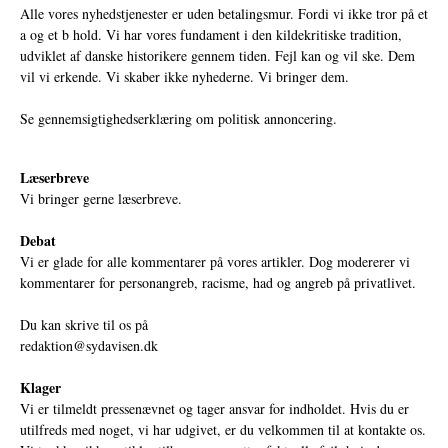
Alle vores nyhedstjenester er uden betalingsmur. Fordi vi ikke tror på et
a og et b hold. Vi har vores fundament i den kildekritiske tradition,
udviklet af danske historikere gennem tiden. Fejl kan og vil ske. Dem
vil vi erkende. Vi skaber ikke nyhederne. Vi bringer dem.
Se gennemsigtighedserklæring om politisk annoncering.
Læserbreve
Vi bringer gerne læserbreve.
Debat
Vi er glade for alle kommentarer på vores artikler. Dog modererer vi
kommentarer for personangreb, racisme, had og angreb på privatlivet.
Du kan skrive til os på
redaktion@sydavisen.dk
Klager
Vi er tilmeldt pressenævnet og tager ansvar for indholdet. Hvis du er
utilfreds med noget, vi har udgivet, er du velkommen til at kontakte os.