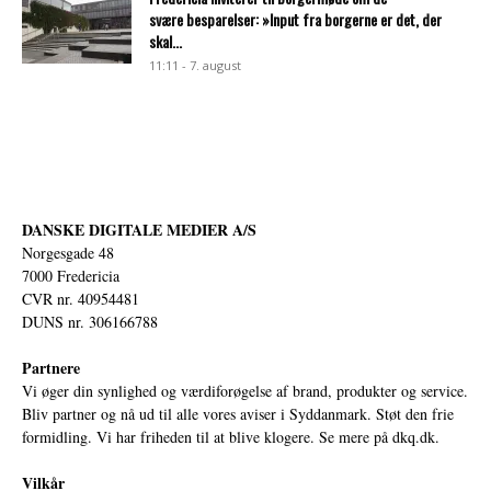
svære besparelser: »Input fra borgerne er det, der
skal...
11:11 - 7. august
DANSKE DIGITALE MEDIER A/S
Norgesgade 48
7000 Fredericia
CVR nr. 40954481
DUNS nr. 306166788
Partnere
Vi øger din synlighed og værdiforøgelse af brand, produkter og service.
Bliv partner og nå ud til alle vores aviser i Syddanmark. Støt den frie
formidling. Vi har friheden til at blive klogere. Se mere på
dkq.dk.
Vilkår