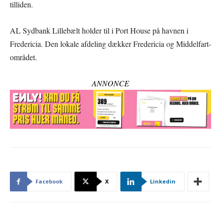
tilliden.
AL Sydbank Lillebælt holder til i Port House på havnen i
Fredericia. Den lokale afdeling dækker Fredericia og Middelfart-
området.
ANNONCE
Facebook
X
Linkedin